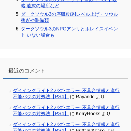
略!遺灰の場所など
ダークソウル3の序盤攻略!レベル上げ・ソウル
稼ぎや装備類
ダークソウル3のNPCアンリとホレイスイベン
ト!いない場合も
最近のコメント
ダイイングライト2 バグ･エラー･不具合情報と進行
不能バグの対処法【PS4】
に
Rayandc
より
ダイイングライト2 バグ･エラー･不具合情報と進行
不能バグの対処法【PS4】
に
KerryHooks
より
ダイイングライト2 バグ･エラー･不具合情報と進行
不能バグの対処法【PS4】
に
BrittanyAcase
より