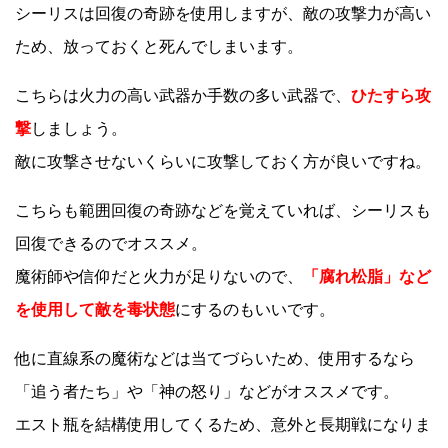
シーリスは回復の奇跡を使用しますが、敵の攻撃力が高い
ため、放っておくと死んでしまいます。
こちらは火力の高い武器か手数の多い武器で、
ひたすら攻
撃
しましょう。
敵に攻撃させないくらいに攻撃しておく方が良いですね。
こちらも範囲回復の奇跡などを覚えていれば、シーリスも
回復できるのでオススメ。
魔術師や信仰だと火力が足りないので、
「腐れ松脂」など
を使用して敵を毒状態
にするのもいいです。
他に直線系の魔術などは当てづらいため、使用するなら
「追う者たち」や「神の怒り」などがオススメです。
エスト瓶を結構使用してくるため、意外と長期戦になりま