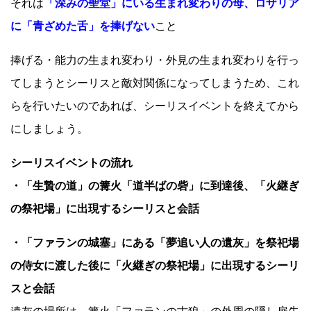
それは
「深みの聖堂」にいる生まれ変わりの母、ロザリア
に「青ざめた舌」を捧げない
こと
捧げる・能力の生まれ変わり・外見の生まれ変わりを行っ
てしまうとシーリスと敵対関係になってしまうため、これ
らを行いたいのであれば、シーリスイベントを終えてから
にしましょう。
シーリスイベントの流れ
・「生贄の道」の篝火「道半ばの砦」に到達後、「火継ぎ
の祭祀場」に出現するシーリスと会話
・「ファランの城塞」にある「夢追い人の遺灰」を祭祀場
の侍女に渡した後に「火継ぎの祭祀場」に出現するシーリ
スと会話