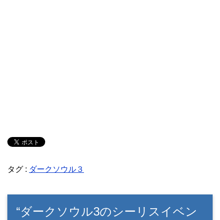
タグ :
ダークソウル３
“ダークソウル3のシーリスイベン