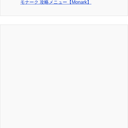
モナーク 攻略メニュー【Monark】