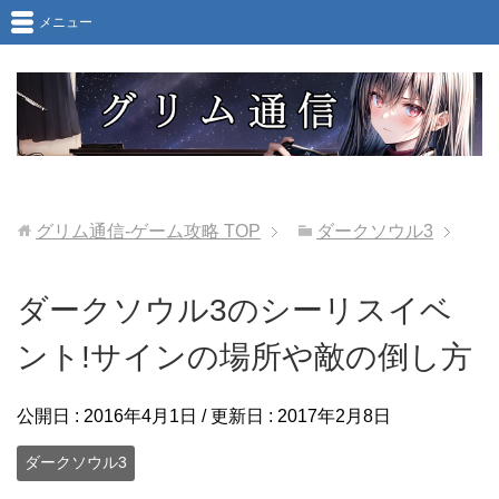
メニュー
グリム通信-ゲーム攻略
TOP
ダークソウル3
ダークソウル3のシーリスイベ
ント!サインの場所や敵の倒し方
公開日 :
2016年4月1日
/ 更新日 :
2017年2月8日
ダークソウル3