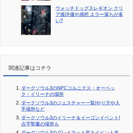
ウォッチドッグスレギオン クリ
ア後評価や感想 エラー落ちが多
い?
関連記事はコチラ
ダークソウル3のNPCコルニクス・オーベッ
ク・イリーナの場所
ダークソウル3のジェスチャー一覧!やり方や入
手場所など
ダークソウル3のイリーナ＆イーゴンイベント!
点字聖書の場所も
ダークソウル3のグレイラット盗みイベント攻