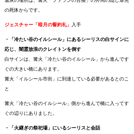
遺灰の場所は、篝火「ファランの古狼」の外周の隠し扉先
の死体からです。
ジェスチャー「暗月の誓約礼」
入手
・「冷たい谷のイルシール」にあるシーリスの白サインに
応じ、闇霊放浪のクレイトンを倒す
白サインは、篝火「冷たい谷のイルシール」から進んです
ぐの大きい橋にあります。
篝火「イルシール市街」に到達している必要があるとのこ
と
篝火「冷たい谷のイルシール」側から進んで橋に入ってす
ぐの辺りにありました。
・「火継ぎの祭祀場」にいるシーリスと会話