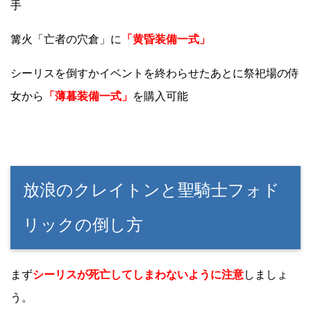
手
篝火「亡者の穴倉」に
「黄昏装備一式」
シーリスを倒すかイベントを終わらせたあとに祭祀場の侍
女から
「薄暮装備一式」
を購入可能
放浪のクレイトンと聖騎士フォド
リックの倒し方
まず
シーリスが死亡してしまわないように注意
しましょ
う。