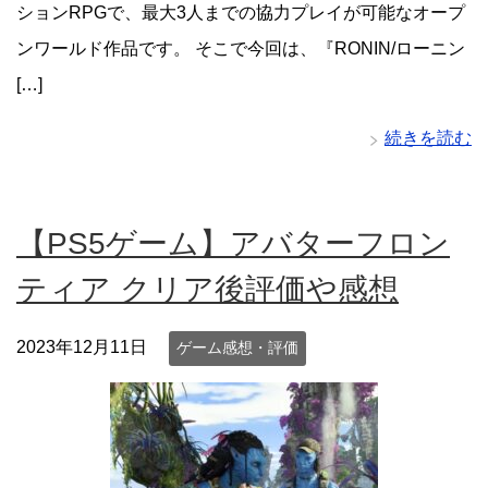
ションRPGで、最大3人までの協力プレイが可能なオープ
ンワールド作品です。 そこで今回は、『RONIN/ローニン
[…]
続きを読む
【PS5ゲーム】アバターフロン
ティア クリア後評価や感想
2023年12月11日
ゲーム感想・評価