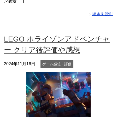
ン要素 […]
続きを読む
LEGO ホライゾンアドベンチャ
ー クリア後評価や感想
2024年11月16日
ゲーム感想・評価