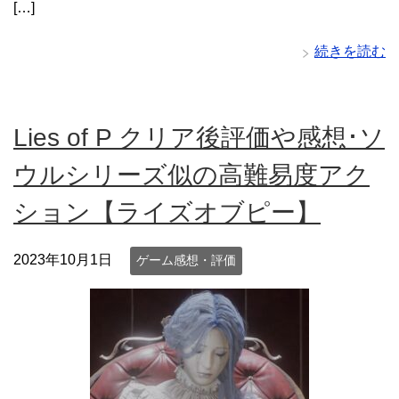
[…]
続きを読む
Lies of P クリア後評価や感想･ソ
ウルシリーズ似の高難易度アク
ション【ライズオブピー】
2023年10月1日
ゲーム感想・評価