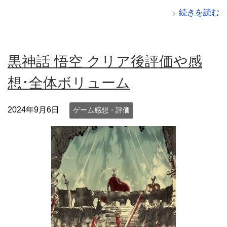
続きを読む
黒神話 悟空 クリア後評価や感
想･全体ボリューム
2024年9月6日
ゲーム感想・評価