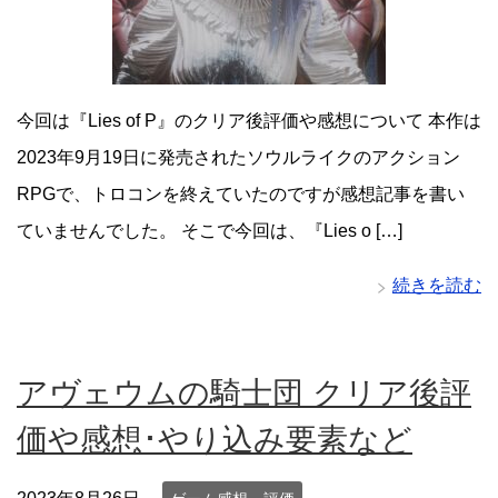
今回は『Lies of P』のクリア後評価や感想について 本作は
2023年9月19日に発売されたソウルライクのアクション
RPGで、トロコンを終えていたのですが感想記事を書い
ていませんでした。 そこで今回は、『Lies o […]
続きを読む
アヴェウムの騎士団 クリア後評
価や感想･やり込み要素など