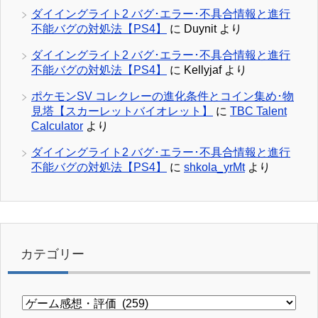
ダイイングライト2 バグ･エラー･不具合情報と進行
不能バグの対処法【PS4】
に
Duynit
より
ダイイングライト2 バグ･エラー･不具合情報と進行
不能バグの対処法【PS4】
に
Kellyjaf
より
ポケモンSV コレクレーの進化条件とコイン集め･物
見塔【スカーレットバイオレット】
に
TBC Talent
Calculator
より
ダイイングライト2 バグ･エラー･不具合情報と進行
不能バグの対処法【PS4】
に
shkola_yrMt
より
カテゴリー
カ
テ