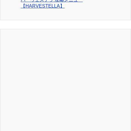
【HARVESTELLA】