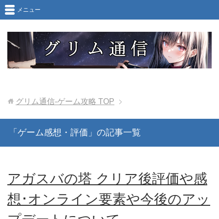
メニュー
グリム通信-ゲーム攻略
TOP
「ゲーム感想・評価」の記事一覧
アガスバの塔 クリア後評価や感
想･オンライン要素や今後のアッ