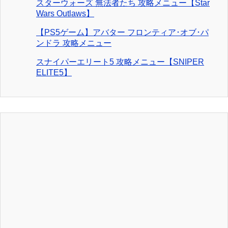
スターウォーズ 無法者たち 攻略メニュー【Star
Wars Outlaws】
【PS5ゲーム】アバター フロンティア･オブ･パ
ンドラ 攻略メニュー
スナイパーエリート5 攻略メニュー【SNIPER
ELITE5】