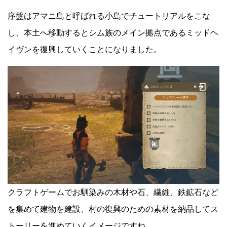
序盤はアマニ島と呼ばれる小島でチュートリアルをこな
し、本土へ移動するとシム族のメイン拠点であるミッドヘ
イヴンを復興していくことになりました。
クラフトゲームでお馴染みの木材や石、繊維、鉄鉱石など
を集めて建物を建設、村の復興のための素材を納品してス
トーリーを進めていくイメージですね。