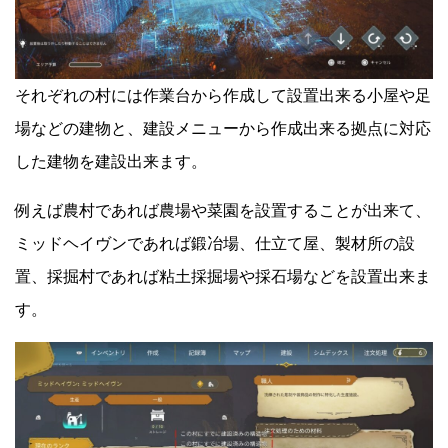
それぞれの村には作業台から作成して設置出来る小屋や足
場などの建物と、建設メニューから作成出来る拠点に対応
した建物を建設出来ます。
例えば農村であれば農場や菜園を設置することが出来て、
ミッドヘイヴンであれば鍛冶場、仕立て屋、製材所の設
置、採掘村であれば粘土採掘場や採石場などを設置出来ま
す。