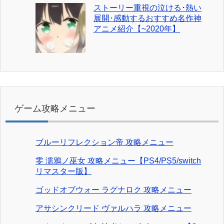
ストーリー重視の泣ける･熱い
展開･感動するおすすめ名作神
アニメ紹介【~2020年】
ゲーム攻略メニュー
ブルーリフレクション帝 攻略メニュー
零 濡鴉ノ巫女 攻略メニュー【PS4/PS5/switch
リマスター版】
ゴッドオブウォー ラグナロク 攻略メニュー
アサシンクリード ヴァルハラ 攻略メニュー