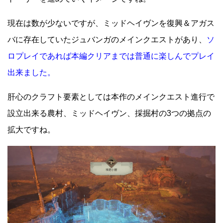
現在は数が少ないですが、ミッドヘイヴンを復興＆アガス
バに存在していたジュバンガのメインクエストがあり、
ソ
ロプレイであれば本編クリアまでは普通に楽しんでプレイ
出来ました。
肝心のクラフト要素としては本作のメインクエスト進行で
設立出来る農村、ミッドヘイヴン、採掘村の3つの拠点の
拡大ですね。