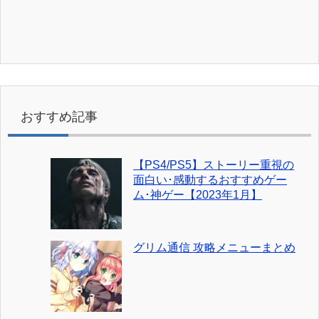
おすすめ記事
【PS4/PS5】ストーリー重視の
面白い･感動するおすすめゲー
ム･神ゲー【2023年1月】
グリム通信 攻略メニューまとめ