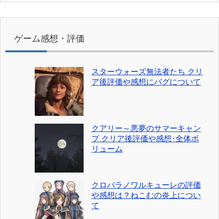
ゲーム感想・評価
スターウォーズ無法者たち クリ
ア後評価や感想にバグについて
クアリー～悪夢のサマーキャン
プ クリア後評価や感想･全体ボ
リューム
クロバラノワルキューレの評価
や感想は？ねこむの炎上につい
て