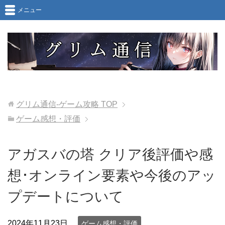
メニュー
グリム通信-ゲーム攻略
TOP
ゲーム感想・評価
アガスバの塔 クリア後評価や感
想･オンライン要素や今後のアッ
プデートについて
2024年11月23日
ゲーム感想・評価