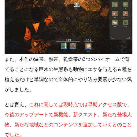
また、本作の温帯、熱帯、乾燥帯の3つのバイオームで育
てることになる巨木の生態系も動物にエサを与える＆種を
植えるだけと単調なので全体的にやり込み要素が少ない気
がしました。
とは言え、
これに関しては現時点では早期アクセス版で、
今後のアップデートで新機能、新クエスト、新たな登場人
物、新たな地域などのコンテンツを追加していくとのこと
でした。