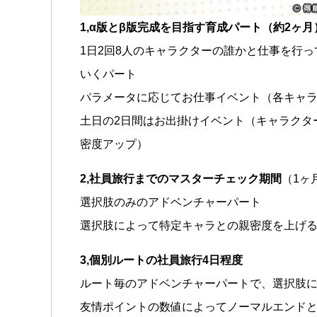
1,α版とβ版完成を目指す育成パート（約2ヶ月
1日2回8人のキャラクターの誰かと仕事を行
いくパート
パラメータに応じてお仕事イベント（各キャ
土日の2日間はお出掛けイベント（キャラクタ
密度アップ）
2,社員旅行までのマスターチェック期間
（1ヶ
選択肢のみのアドベンチャーパート
選択肢によって特定キャラとの親密度を上げ
3,個別ルートの社員旅行4日程度
ルート毎のアドベンチャーパートで、選択肢
友情ポイントの数値によってノーマルエンド