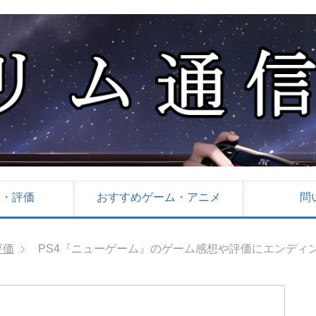
想・評価
おすすめゲーム・アニメ
問
評価
PS4『ニューゲーム』のゲーム感想や評価にエンディ