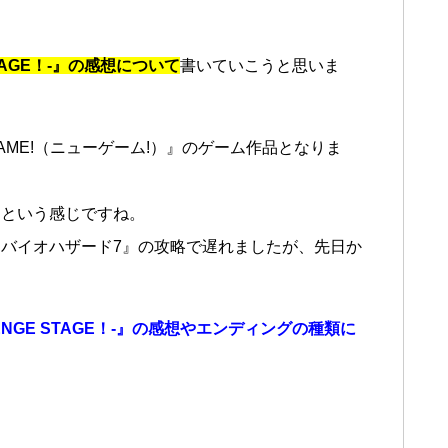
 STAGE！-』の感想について
書いていこうと思いま
AME!（ニューゲーム!）』のゲーム作品となりま
品という感じですね。
バイオハザード7』の攻略で遅れましたが、先日か
ALLENGE STAGE！-』の感想やエンディングの種類に