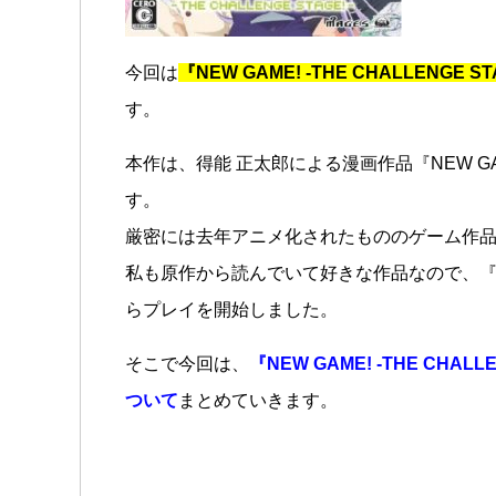
今回は
『NEW GAME! -THE CHALLENGE
す。
本作は、得能 正太郎による漫画作品『NEW G
す。
厳密には去年アニメ化されたもののゲーム作
私も原作から読んでいて好きな作品なので、『
らプレイを開始しました。
そこで今回は、
『NEW GAME! -THE CH
ついて
まとめていきます。