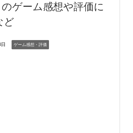
』のゲーム感想や評価に
など
3日
ゲーム感想・評価