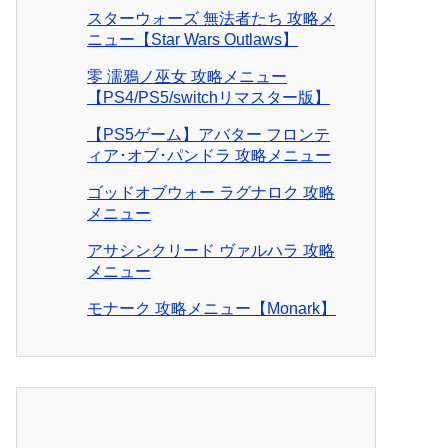
スターウォーズ 無法者たち 攻略メ
ニュー【Star Wars Outlaws】
零 濡鴉ノ巫女 攻略メニュー
【PS4/PS5/switchリマスター版】
【PS5ゲーム】アバター フロンテ
ィア･オブ･パンドラ 攻略メニュー
ゴッドオブウォー ラグナロク 攻略
メニュー
アサシンクリード ヴァルハラ 攻略
メニュー
モナーク 攻略メニュー【Monark】