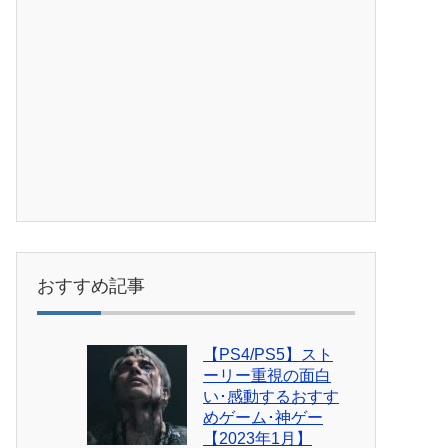
おすすめ記事
【PS4/PS5】スト
ーリー重視の面白
い･感動するおすす
めゲーム･神ゲー
【2023年1月】