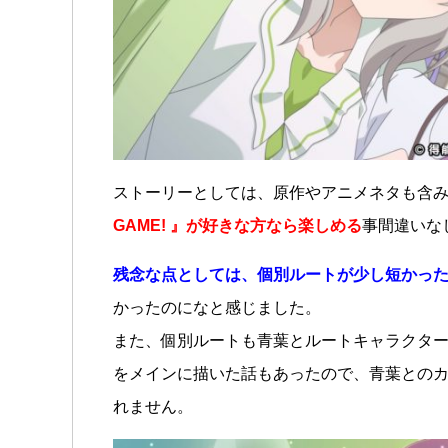
ストーリーとしては、原作やアニメネタも含
GAME! 』が好きな方なら楽しめる
事間違いな
残念な点としては、個別ルートが少し短かっ
かったのになと感じました。
また、個別ルートも青葉とルートキャラクタ
をメインに描いた話もあったので、青葉との
れません。