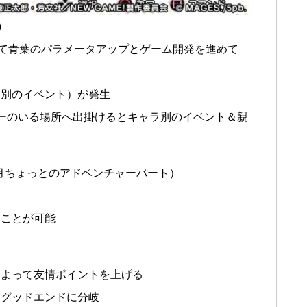
）
って青葉のパラメータアップとゲーム開発を進めて
ラ別のイベント）が発生
ーのいる場所へ出掛けるとキャラ別のイベント＆親
月ちょっとのアドベンチャーパート）
ることが可能
によって友情ポイントを上げる
とグッドエンドに分岐