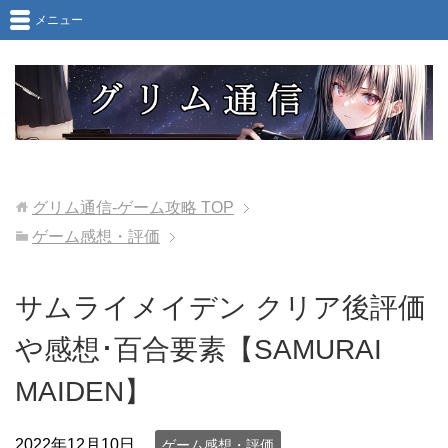
メニュー
グリム通信-ゲーム攻略
TOP
ゲーム感想・評価
サムライメイデン クリア後評価
や感想･百合要素【SAMURAI
MAIDEN】
2022年12月10日
ゲーム感想・評価