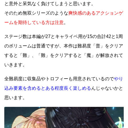
と意外と呆気なく負けてしまうと思います。
そのため無双シリーズのような
爽快感のあるアクションゲ
ームを期待している方は注意
。
ステージ数は本編が27とキャライベ用が15の合計42と1周
のボリュームは普通ですが、本作は難易度「普」をクリア
すると「難」、「難」をクリアすると「魔」が解放されて
いきます。
全難易度に収集品やトロフィーも用意されているので
やり
込み要素を含めるとある程度長く楽しめる
んじゃないかと
思います。