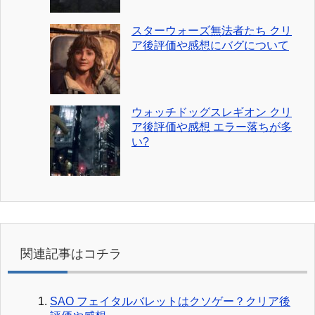
スターウォーズ無法者たち クリ
ア後評価や感想にバグについて
ウォッチドッグスレギオン クリ
ア後評価や感想 エラー落ちが多
い?
関連記事はコチラ
SAO フェイタルバレットはクソゲー？クリア後