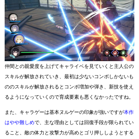
仲間との親愛度を上げてキャライベを見ていくと主人公の
スキルが解放されていき、最初は少ないコンボしかないも
ののスキルが解放されるとコンボ増加や弾き、新技を使え
るようになっていくので育成要素も悪くなかったですね。
また、キャラゲーは基本ヌルゲーの印象が強いですが
本作
はやや難しめ
で、主な理由としては回復手段が限られてい
ること、敵の体力と攻撃力が高めとゴリ押ししようとする