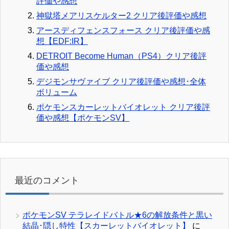
評価や感想
神獄塔メアリスケルター2 クリア後評価や感想
アースディフェンスフォース クリア後評価や感
想【EDF:IR】
DETROIT Become Human（PS4）クリア後評
価や感想
デジモンサヴァイブ クリア後評価や感想･全体
ボリューム
ポケモンスカーレットバイオレット クリア後評
価や感想【ポケモンSV】
最近のコメント
ポケモンSV テラレイドバトル★6の解放条件と黒い
結晶･隠し特性【スカーレットバイオレット】
に