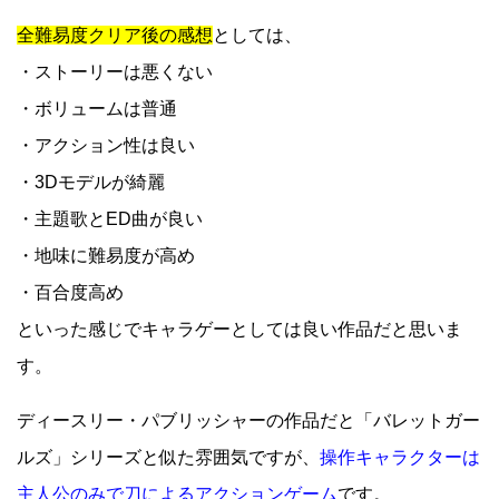
全難易度クリア後の感想
としては、
・ストーリーは悪くない
・ボリュームは普通
・アクション性は良い
・3Dモデルが綺麗
・主題歌とED曲が良い
・地味に難易度が高め
・百合度高め
といった感じでキャラゲーとしては良い作品だと思いま
す。
ディースリー・パブリッシャーの作品だと「バレットガー
ルズ」シリーズと似た雰囲気ですが、
操作キャラクターは
主人公のみで刀によるアクションゲーム
です。