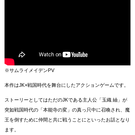
※サムライメイデンPV
本作はJK×戦国時代を舞台にしたアクションゲームです。
ストーリーとしてはただのJKである主人公「玉織 紬」が
突如戦国時代の「本能寺の変」の真っ只中に召喚され、魔
王を倒すために仲間と共に戦うことにといったお話となり
ます。