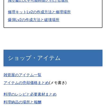
飛空艇の入手可能時期と行ける場所
修理キットLv2の作成方法と修理場所
爆弾Lv2の作成方法と破壊場所
ショップ・アイテム
雑貨屋のアイテム一覧
アイテムの売却価格まとめ
(メモ書き)
料理のレシピと必要素材まとめ
料理納品の場所と報酬