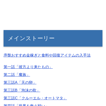
メインストーリー
序盤おすすめ金稼ぎと食料や回復アイテムの入手法
第一話「彼方より来たもの」
第二話「魔族」
第三話A「天の卵」
第三話B「泡沫の歌」
第三話C「クルーエル・オートマタ」
第四話「世界を救う戦い」