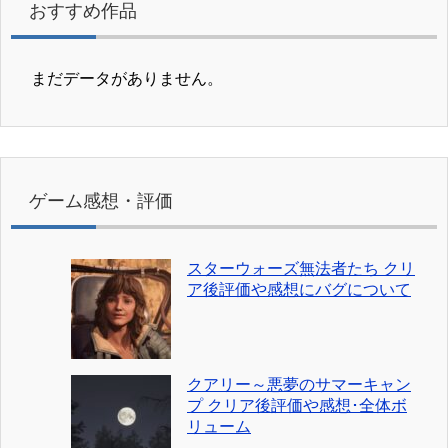
おすすめ作品
まだデータがありません。
ゲーム感想・評価
スターウォーズ無法者たち クリ
ア後評価や感想にバグについて
クアリー～悪夢のサマーキャン
プ クリア後評価や感想･全体ボ
リューム