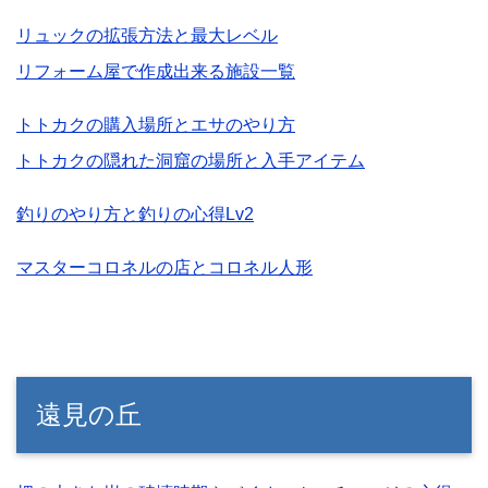
リュックの拡張方法と最大レベル
リフォーム屋で作成出来る施設一覧
トトカクの購入場所とエサのやり方
トトカクの隠れた洞窟の場所と入手アイテム
釣りのやり方と釣りの心得Lv2
マスターコロネルの店とコロネル人形
遠見の丘