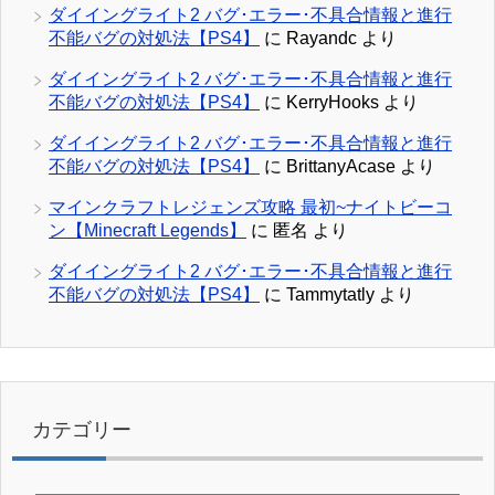
ダイイングライト2 バグ･エラー･不具合情報と進行
不能バグの対処法【PS4】
に
Rayandc
より
ダイイングライト2 バグ･エラー･不具合情報と進行
不能バグの対処法【PS4】
に
KerryHooks
より
ダイイングライト2 バグ･エラー･不具合情報と進行
不能バグの対処法【PS4】
に
BrittanyAcase
より
マインクラフトレジェンズ攻略 最初~ナイトビーコ
ン【Minecraft Legends】
に
匿名
より
ダイイングライト2 バグ･エラー･不具合情報と進行
不能バグの対処法【PS4】
に
Tammytatly
より
カテゴリー