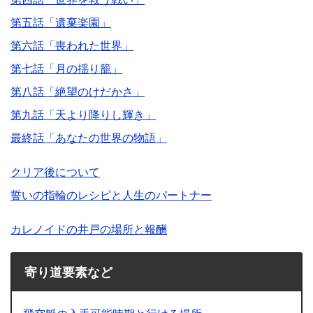
第五話「遺棄楽園」
第六話「喪われた世界」
第七話「月の揺り籠」
第八話「絶望のけだかさ」
第九話「天より降りし輝き」
最終話「あなたの世界の物語」
クリア後について
誓いの指輪のレシピと人生のパートナー
カレノイドの井戸の場所と報酬
寄り道要素など