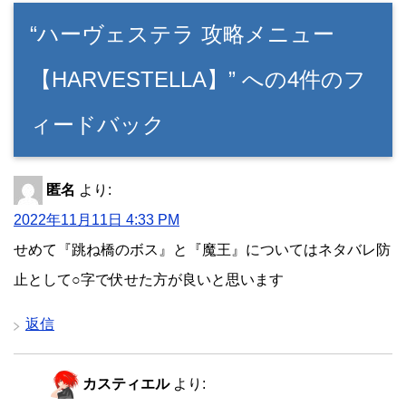
“ハーヴェステラ 攻略メニュー
【HARVESTELLA】” への4件のフ
ィードバック
匿名
より:
2022年11月11日 4:33 PM
せめて『跳ね橋のボス』と『魔王』についてはネタバレ防
止として○字で伏せた方が良いと思います
返信
カスティエル
より: