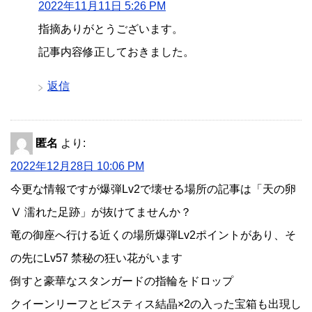
2022年11月11日 5:26 PM
指摘ありがとうございます。
記事内容修正しておきました。
返信
匿名
より:
2022年12月28日 10:06 PM
今更な情報ですが爆弾Lv2で壊せる場所の記事は「天の卵
Ⅴ 濡れた足跡」が抜けてませんか？
竜の御座へ行ける近くの場所爆弾Lv2ポイントがあり、そ
の先にLv57 禁秘の狂い花がいます
倒すと豪華なスタンガードの指輪をドロップ
クイーンリーフとビスティス結晶×2の入った宝箱も出現し