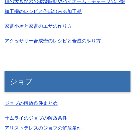
畑の大きな岩の破壊時期やバイオーム・チャージの心得
加工機のレシピと作成出来る加工品
家畜小屋と家畜のエサの作り方
アクセサリー合成壺のレシピと合成のやり方
ジョブ
ジョブの解放条件まとめ
サムライのジョブの解放条件
アリストテレスのジョブの解放条件