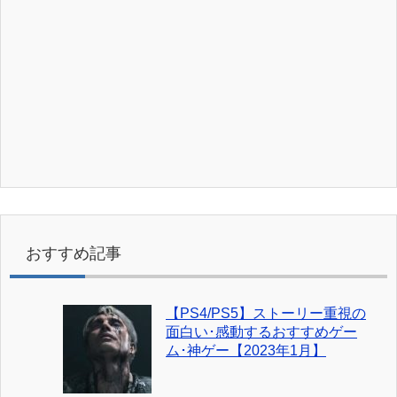
おすすめ記事
【PS4/PS5】ストーリー重視の
面白い･感動するおすすめゲー
ム･神ゲー【2023年1月】