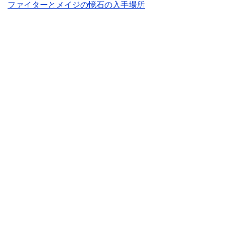
ファイターとメイジの憶石の入手場所