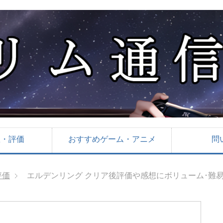
想・評価
おすすめゲーム・アニメ
問
評価
エルデンリング クリア後評価や感想にボリューム･難易度【