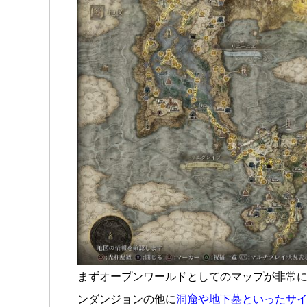
まずオープンワールドとしてのマップが非常
ンダンジョンの他に
洞窟や地下墓といったサ