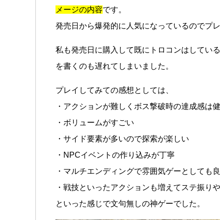
メージの内容
です。
発売日から爆発的に人気になっているのでプ
私も発売日に購入して既にトロコンはしてい
を書くのも遅れてしまいました。
プレイしてみての感想としては、
・アクションが難しくボス撃破時の達成感は
・ボリュームがすごい
・サイド要素が多いので探索が楽しい
・NPCイベントの作り込みが丁寧
・マルチエンディングで雰囲気ゲーとしても
・戦技といったアクションも増えてステ振り
といった感じで文句無しの神ゲーでした。