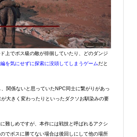
ルド上でボス級の敵が徘徊していたり、どのダンジ
本編を気にせずに探索に没頭してしまうゲーム
だと
し、関係ないと思っていたNPC同士に繋がりがあっ
末が大きく変わったりといったダクソお馴染みの要
りに難しめですが、本作には戦技と呼ばれるアクシ
いのでボスに勝てない場合は後回しにして他の場所