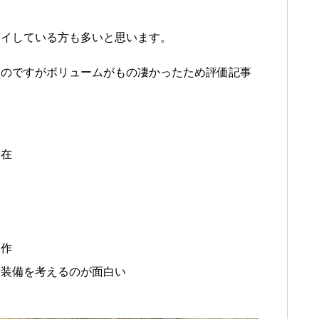
レイしている方も多いと思います。
るのですがボリュームがもの凄かったため評価記事
健在
良作
や装備を考えるのが面白い