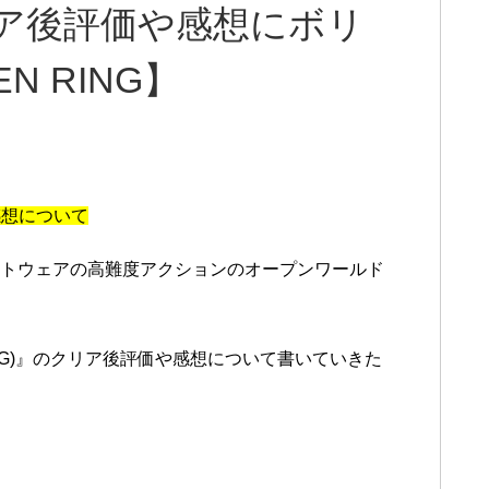
ア後評価や感想にボリ
N RING】
感想について
ソフトウェアの高難度アクションのオープンワールド
ING)』のクリア後評価や感想について書いていきた