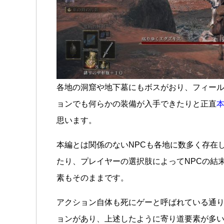
各地の洞窟や地下墓にもボスがおり、フィー
ョンでも何らかの装備が入手できたりと正直
思います。
本編とは関係のないNPCも各地に数多く存在
たり、プレイヤーの選択肢によってNPCの結
素もそのままです。
アクション自体も死にゲーと呼ばれている通
ョンがあり、上述したように寄り道要素が多