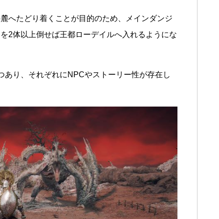
の麓へたどり着くことが目的のため、メインダンジ
を2体以上倒せば王都ローデイルへ入れるようにな
。
つあり、それぞれにNPCやストーリー性が存在し
。