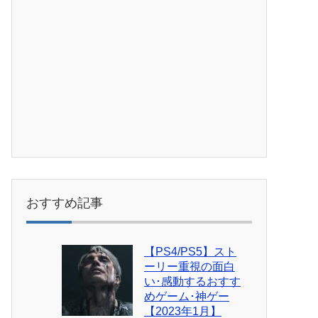
おすすめ記事
【PS4/PS5】スト
ーリー重視の面白
い･感動するおすす
めゲーム･神ゲー
【2023年1月】