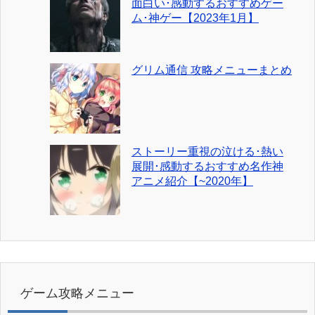
面白い･感動するおすすめゲー
ム･神ゲー【2023年1月】
グリム通信 攻略メニューまとめ
ストーリー重視の泣ける･熱い
展開･感動するおすすめ名作神
アニメ紹介【~2020年】
ゲーム攻略メニュー