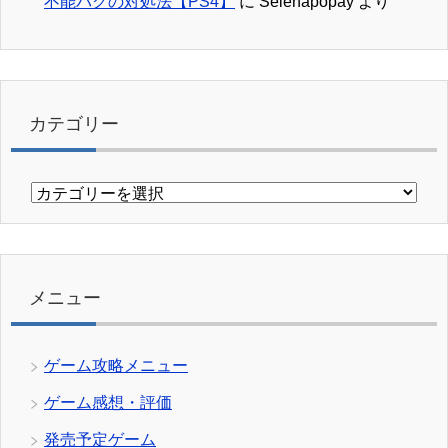
不能バグの対処法【PS4】
に
Selenapopay
より
カテゴリー
カ
テ
ゴ
リ
ー
メニュー
ゲーム攻略メニュー
ゲーム感想・評価
発売予定ゲーム