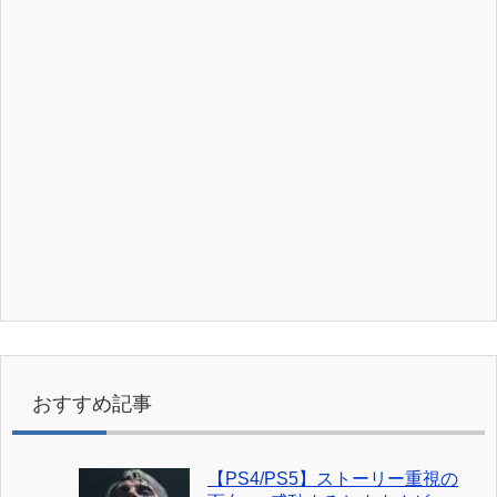
おすすめ記事
【PS4/PS5】ストーリー重視の