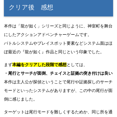
クリア後 感想
本作は「龍が如く」シリーズと同じように、神室町を舞台
にしたアクションアドベンチャーゲームです。
バトルシステムやプレイスポット要素などシステム面はほ
ぼ最近の『龍が如く』作品と同じという印象でした。
まず
本編をクリアした段階で感想
としては、
・尾行とサーチが面倒、チェイスと証拠の突き付けは良い
本作は主人公が探偵ということで尾行や証拠探しのサーチ
モードといったシステムがありますが、この中の尾行が面
倒に感じました。
ターゲットは尾行モードを難しくするためか、同じ所を通