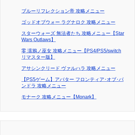
ブルーリフレクション帝 攻略メニュー
ゴッドオブウォー ラグナロク 攻略メニュー
スターウォーズ 無法者たち 攻略メニュー【Star
Wars Outlaws】
零 濡鴉ノ巫女 攻略メニュー【PS4/PS5/switch
リマスター版】
アサシンクリード ヴァルハラ 攻略メニュー
【PS5ゲーム】アバター フロンティア･オブ･パ
ンドラ 攻略メニュー
モナーク 攻略メニュー【Monark】