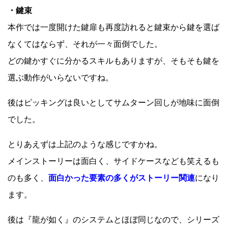
・鍵束
本作では一度開けた鍵扉も再度訪れると鍵束から鍵を選ば
なくてはならず、それが一々面倒でした。
どの鍵かすぐに分かるスキルもありますが、そもそも鍵を
選ぶ動作がいらないですね。
後はピッキングは良いとしてサムターン回しが地味に面倒
でした。
とりあえずは上記のような感じですかね。
メインストーリーは面白く、サイドケースなども笑えるも
のも多く、
面白かった要素の多くがストーリー関連
になり
ます。
後は『龍が如く』のシステムとほぼ同じなので、シリーズ