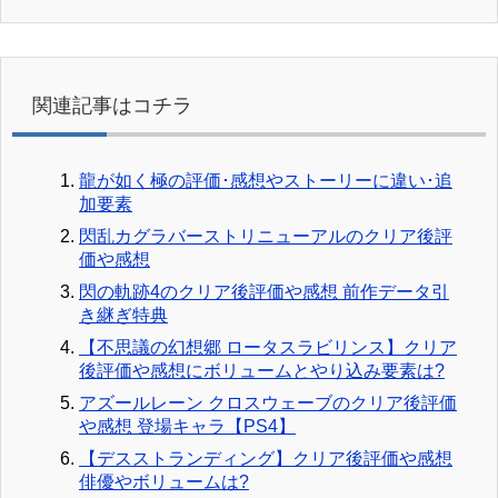
関連記事はコチラ
龍が如く極の評価･感想やストーリーに違い･追
加要素
閃乱カグラバーストリニューアルのクリア後評
価や感想
閃の軌跡4のクリア後評価や感想 前作データ引
き継ぎ特典
【不思議の幻想郷 ロータスラビリンス】クリア
後評価や感想にボリュームとやり込み要素は?
アズールレーン クロスウェーブのクリア後評価
や感想 登場キャラ【PS4】
【デスストランディング】クリア後評価や感想
俳優やボリュームは?