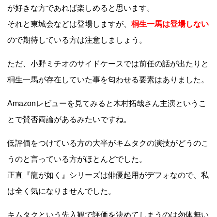
が好きな方であれば楽しめると思います。
それと東城会などは登場しますが、
桐生一馬は登場しない
ので期待している方は注意しましょう。
ただ、小野ミチオのサイドケースでは前任の話が出たりと
桐生一馬が存在していた事を匂わせる要素はありました。
Amazonレビューを見てみると木村拓哉さん主演というこ
とで賛否両論があるみたいですね。
低評価をつけている方の大半がキムタクの演技がどうのこ
うのと言っている方がほとんどでした。
正直『龍が如く』シリーズは俳優起用がデフォなので、私
は全く気になりませんでした。
キムタクという先入観で評価を決めてしまうのは勿体無い