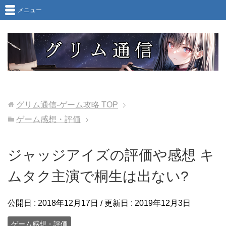
メニュー
グリム通信-ゲーム攻略
TOP
ゲーム感想・評価
ジャッジアイズの評価や感想 キ
ムタク主演で桐生は出ない?
公開日 :
2018年12月17日
/ 更新日 :
2019年12月3日
ゲーム感想・評価