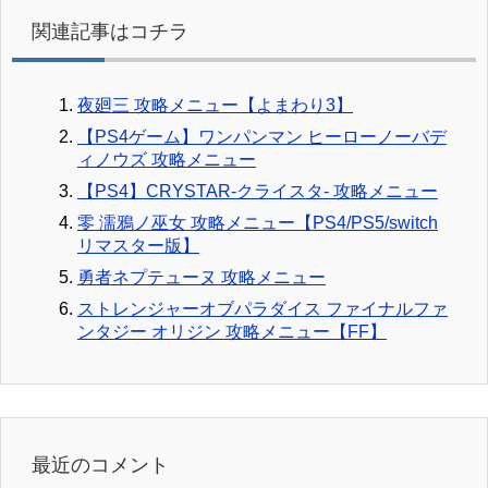
関連記事はコチラ
夜廻三 攻略メニュー【よまわり3】
【PS4ゲーム】ワンパンマン ヒーローノーバデ
ィノウズ 攻略メニュー
【PS4】CRYSTAR-クライスタ- 攻略メニュー
零 濡鴉ノ巫女 攻略メニュー【PS4/PS5/switch
リマスター版】
勇者ネプテューヌ 攻略メニュー
ストレンジャーオブパラダイス ファイナルファ
ンタジー オリジン 攻略メニュー【FF】
最近のコメント