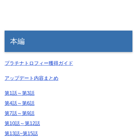
本編
プラチナトロフィー獲得ガイド
アップデート内容まとめ
第1話～第3話
第4話～第6話
第7話～第9話
第10話～第12話
第13話~第15話