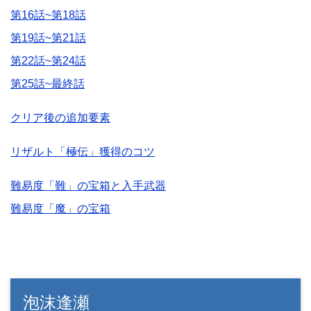
第16話~第18話
第19話~第21話
第22話~第24話
第25話~最終話
クリア後の追加要素
リザルト「極伝」獲得のコツ
難易度「難」の宝箱と入手武器
難易度「魔」の宝箱
泡沫逢瀬