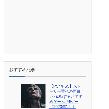
おすすめ記事
【PS4/PS5】スト
ーリー重視の面白
い･感動するおすす
めゲーム･神ゲー
【2023年1月】