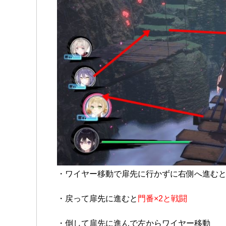
・ワイヤー移動で扉先に行かずに右側へ進む
・戻って扉先に進むと
門番×2と戦闘
・倒して扉先に進んで左からワイヤー移動