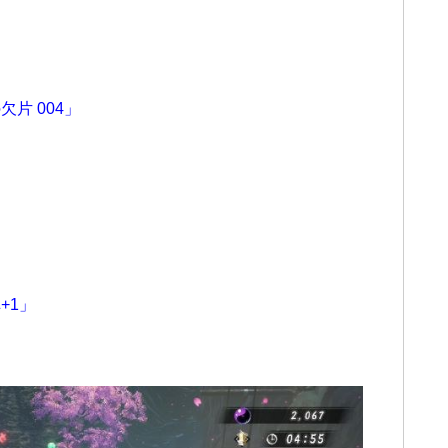
片 004」
+1」