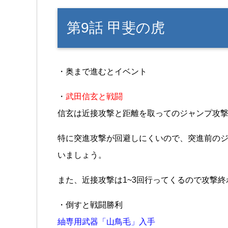
第9話 甲斐の虎
・奥まで進むとイベント
・
武田信玄と戦闘
信玄は近接攻撃と距離を取ってのジャンプ攻
特に突進攻撃が回避しにくいので、突進前の
いましょう。
また、近接攻撃は1~3回行ってくるので攻撃
・倒すと戦闘勝利
紬専用武器「山鳥毛」入手