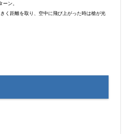
ターン。
大きく距離を取り、空中に飛び上がった時は槍が光