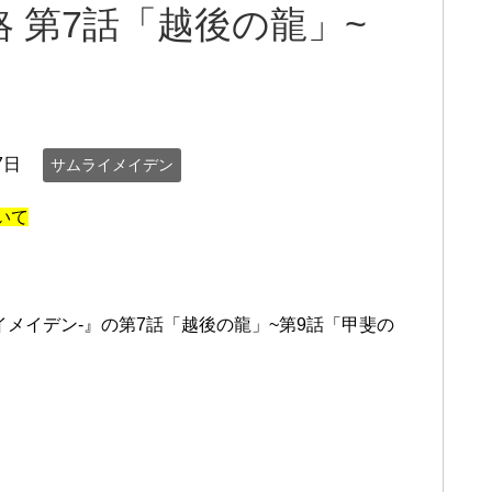
 第7話「越後の龍」~
7日
サムライメイデン
いて
。
ムライメイデン-』の第7話「越後の龍」~第9話「甲斐の