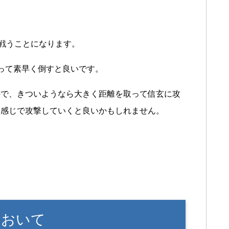
。
戦うことになります。
って素早く倒すと良いです。
ので、きついようなら大きく距離を取って信玄に攻
た感じで攻撃していくと良いかもしれません。
において