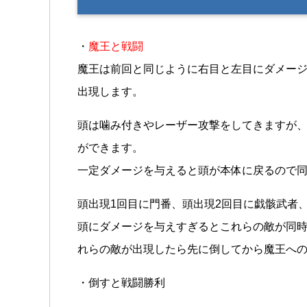
・
魔王と戦闘
魔王は前回と同じように右目と左目にダメー
出現します。
頭は噛み付きやレーザー攻撃をしてきますが
ができます。
一定ダメージを与えると頭が本体に戻るので
頭出現1回目に門番、頭出現2回目に戯骸武者
頭にダメージを与えすぎるとこれらの敵が同
れらの敵が出現したら先に倒してから魔王へ
・倒すと戦闘勝利