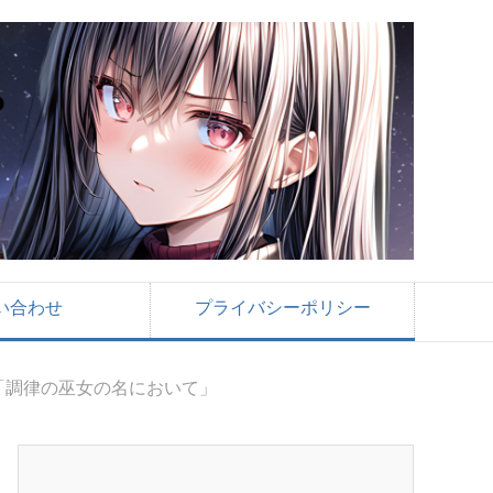
い合わせ
プライバシーポリシー
「調律の巫女の名において」