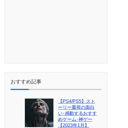
おすすめ記事
【PS4/PS5】スト
ーリー重視の面白
い･感動するおすす
めゲーム･神ゲー
【2023年1月】