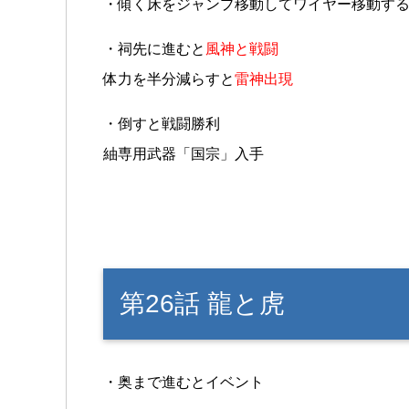
・傾く床をジャンプ移動してワイヤー移動す
・祠先に進むと
風神と戦闘
体力を半分減らすと
雷神出現
・倒すと戦闘勝利
紬専用武器「国宗」入手
第26話 龍と虎
・奥まで進むとイベント