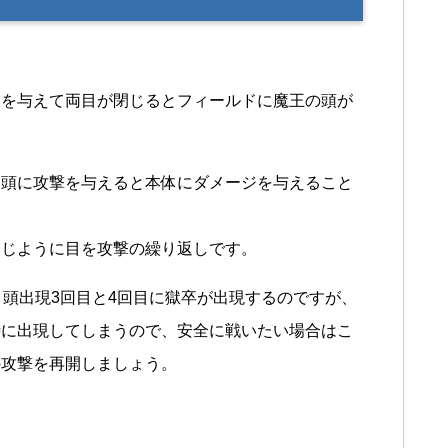
ジを与えて両目が閉じるとフィールドに魔王の頭が
、頭に攻撃を与えると本体にダメージを与えること
同じように目を攻撃の繰り返しです。
、頭出現3回目と4回目に獄卒が出現するのですが、
時に出現してしまうので、安全に戦いたい場合はこ
の攻撃を再開しましょう。