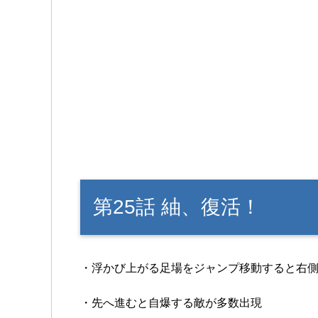
第25話 紬、復活！
・浮かび上がる足場をジャンプ移動すると右
・先へ進むと自爆する敵が多数出現