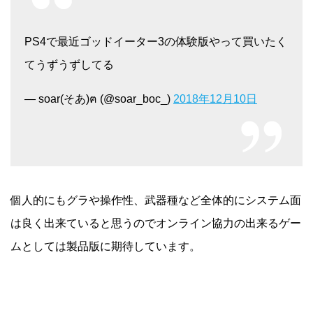
PS4で最近ゴッドイーター3の体験版やって買いたく
てうずうずしてる
— soar(そあ)ฅ (@soar_boc_)
2018年12月10日
個人的にもグラや操作性、武器種など全体的にシステム面
は良く出来ていると思うのでオンライン協力の出来るゲー
ムとしては製品版に期待しています。