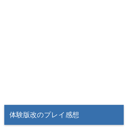
体験版改のプレイ感想