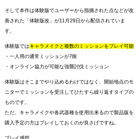
そして本作は体験版でユーザーから指摘された点などが改
善された「体験版改」が11月29日から配信されていま
す。
体験版では
キャラメイクと複数のミッションをプレイ可能
・一人用の通常ミッションが7個
・オンライン協力が可能な強襲討伐ミッション
体験版はそこまでやり込めるわけではなく、開始地点のモ
ニターでミッションを受注してひたすら繰り返すタイプの
ものです。
ただ、キャラメイクや各武器種を使用出来るので製品版を
購入予定の方はプレイしておくのが良さげですね。
プレイ感想