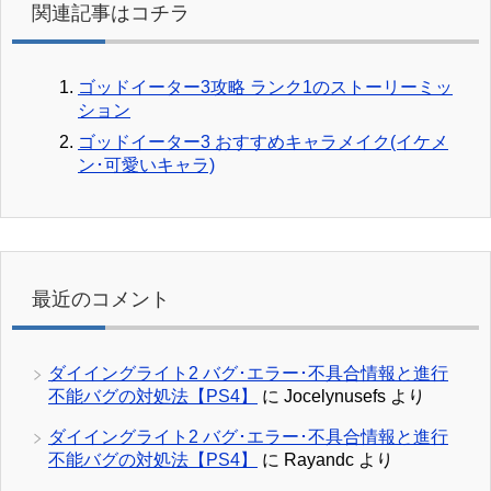
関連記事はコチラ
ゴッドイーター3攻略 ランク1のストーリーミッ
ション
ゴッドイーター3 おすすめキャラメイク(イケメ
ン･可愛いキャラ)
最近のコメント
ダイイングライト2 バグ･エラー･不具合情報と進行
不能バグの対処法【PS4】
に
Jocelynusefs
より
ダイイングライト2 バグ･エラー･不具合情報と進行
不能バグの対処法【PS4】
に
Rayandc
より