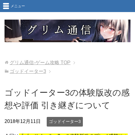
メニュー
グリム通信-ゲーム攻略
TOP
ゴッドイーター3
ゴッドイーター3の体験版改の感
想や評価 引き継ぎについて
2018年12月11日
ゴッドイーター3