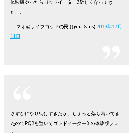
体験版やったらゴッドイーター3欲しくなってき
た、、
— マオ@ライフコッドの民 (@ma0vms)
2018年12月
11日
さすがにやり続けすぎたか、ちょっと落ち着いてき
たのでPQ2を置いてゴッドイーター3 の体験版プレ