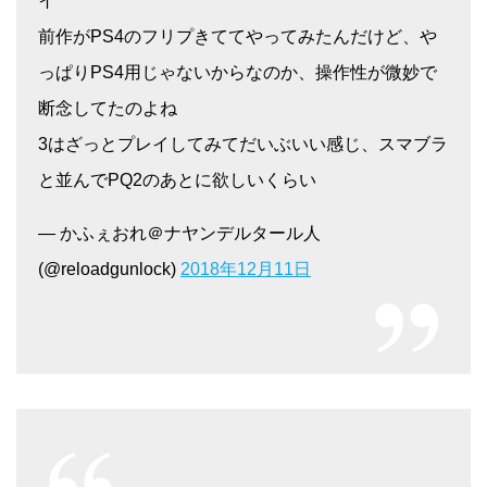
イ
前作がPS4のフリプきててやってみたんだけど、や
っぱりPS4用じゃないからなのか、操作性が微妙で
断念してたのよね
3はざっとプレイしてみてだいぶいい感じ、スマブラ
と並んでPQ2のあとに欲しいくらい
— かふぇおれ＠ナヤンデルタール人
(@reloadgunlock)
2018年12月11日