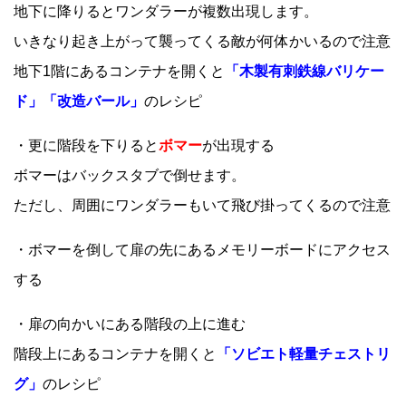
地下に降りるとワンダラーが複数出現します。
いきなり起き上がって襲ってくる敵が何体かいるので注意
地下1階にあるコンテナを開くと
「木製有刺鉄線バリケー
ド」「改造バール」
のレシピ
・更に階段を下りると
ボマー
が出現する
ボマーはバックスタブで倒せます。
ただし、周囲にワンダラーもいて飛び掛ってくるので注意
・ボマーを倒して扉の先にあるメモリーボードにアクセス
する
・扉の向かいにある階段の上に進む
階段上にあるコンテナを開くと
「ソビエト軽量チェストリ
グ」
のレシピ