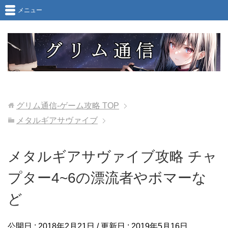
メニュー
グリム通信-ゲーム攻略
TOP
メタルギアサヴァイブ
メタルギアサヴァイブ攻略 チャ
プター4~6の漂流者やボマーな
ど
公開日 :
2018年2月21日
/ 更新日 :
2019年5月16日