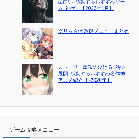
面白い･感動するおすすめゲー
ム･神ゲー【2023年1月】
グリム通信 攻略メニューまとめ
ストーリー重視の泣ける･熱い
展開･感動するおすすめ名作神
アニメ紹介【~2020年】
ゲーム攻略メニュー