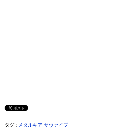
タグ :
メタルギア サヴァイブ