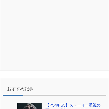
おすすめ記事
【PS4/PS5】ストーリー重視の