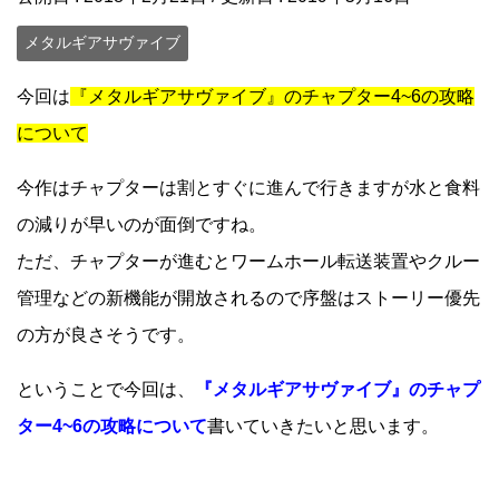
メタルギアサヴァイブ
今回は
『メタルギアサヴァイブ』のチャプター4~6の攻略
について
今作はチャプターは割とすぐに進んで行きますが水と食料
の減りが早いのが面倒ですね。
ただ、チャプターが進むとワームホール転送装置やクルー
管理などの新機能が開放されるので序盤はストーリー優先
の方が良さそうです。
ということで今回は、
『メタルギアサヴァイブ』のチャプ
ター4~6の攻略について
書いていきたいと思います。