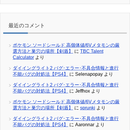
最近のコメント
ポケモン ソードシールド 高個体値/6Vメタモンの厳
選方法と巣穴の場所【剣盾】
に
TBC Talent
Calculator
より
ダイイングライト2 バグ･エラー･不具合情報と進行
不能バグの対処法【PS4】
に
Selenapopay
より
ダイイングライト2 バグ･エラー･不具合情報と進行
不能バグの対処法【PS4】
に
Jeffhox
より
ポケモン ソードシールド 高個体値/6Vメタモンの厳
選方法と巣穴の場所【剣盾】
に
sprunki
より
ダイイングライト2 バグ･エラー･不具合情報と進行
不能バグの対処法【PS4】
に
Aaronnar
より