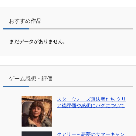
おすすめ作品
まだデータがありません。
ゲーム感想・評価
スターウォーズ無法者たち クリ
ア後評価や感想にバグについて
クアリー～悪夢のサマーキャン