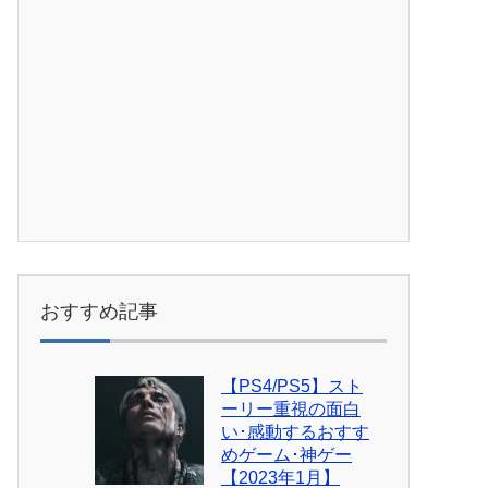
おすすめ記事
【PS4/PS5】スト
ーリー重視の面白
い･感動するおすす
めゲーム･神ゲー
【2023年1月】