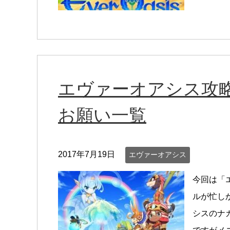
エヴァーオアシス攻略
お願い一覧
2017年7月19日
エヴァーオアシス
今回は「
ルが忙し
シスのナ