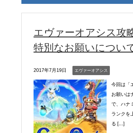
エヴァーオアシス攻
特別なお願いについ
2017年7月19日
エヴァーオアシス
今回は「
お願いは
で、ハナ
ランクを
る […]