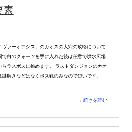
要素
エヴァーオアシス」のカオスの大穴の攻略について
間で白のクォーツを手に入れた後は任意で噴水広場
からラスボスに挑めます。 ラストダンジョンのカオ
は謎解きなどはなくボス戦のみなので短いです。
続きを読む