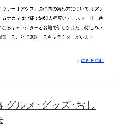
エヴァーオアシス」の仲間の集め方について オアシ
するナカマは全部で約60人程度いて、ストーリー進
になるキャラクターと各地で話しかけたり特定のハ
配置することで来訪するキャラクターがいます。
続きを読む
 グルメ･グッズ･おし
法