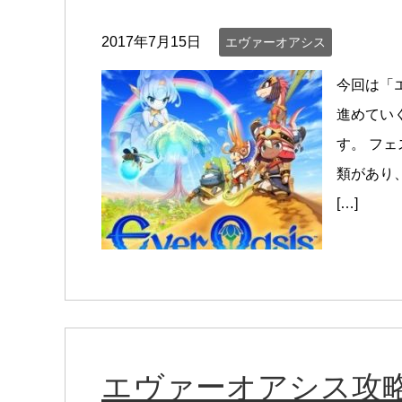
2017年7月15日
エヴァーオアシス
今回は「
進めてい
す。 フェ
類があり
[…]
エヴァーオアシス攻略