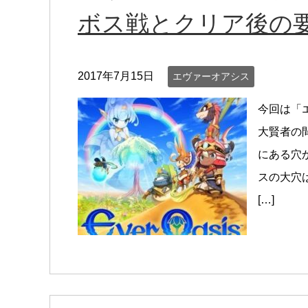
ボス戦とクリア後の
2017年7月15日
エヴァーオアシス
今回は「
大賢者の
にある穴
スの大穴
[…]