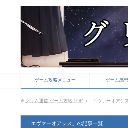
ゲーム攻略メニュー
ゲーム感
グリム通信-ゲーム攻略
TOP
エヴァーオアシ
「エヴァーオアシス」の記事一覧