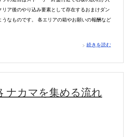
クリア後のやり込み要素として存在するおまけダン
ようなものです。 各エリアの箱やお願いの報酬など
続きを読む
 ナカマを集める流れ