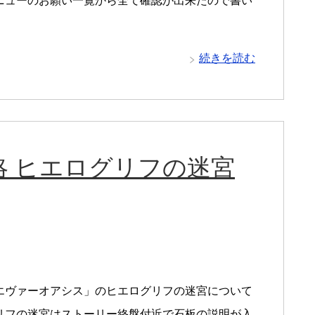
ニューのお願い一覧から全て確認が出来たので書い
続きを読む
 ヒエログリフの迷宮
エヴァーオアシス」のヒエログリフの迷宮について
リフの迷宮はストーリー終盤付近で石板の説明が入