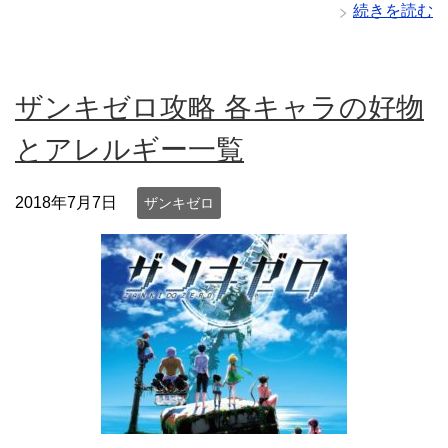
続きを読む
ザンキゼロ攻略 各キャラの好物
とアレルギー一覧
2018年7月7日
ザンキゼロ