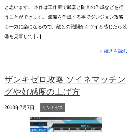
と思います。 本作は工作室で武器と防具の作成などを行
うことができます。 装備を作成する事でダンジョン攻略
も一気に楽になるので、敵との戦闘がキツイと感じたら装
備を見直して […]
続きを読む
ザンキゼロ攻略 ソイネマッチン
グや好感度の上げ方
2018年7月7日
ザンキゼロ