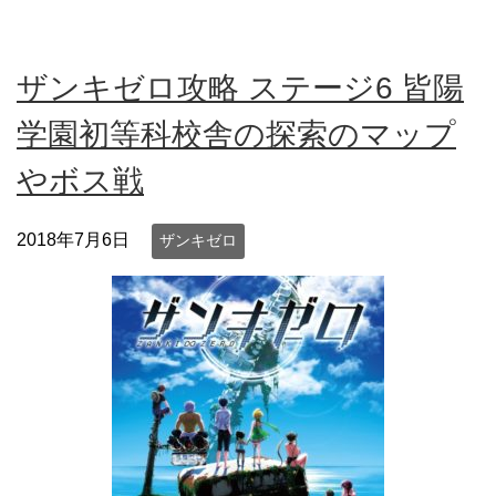
ザンキゼロ攻略 ステージ6 皆陽
学園初等科校舎の探索のマップ
やボス戦
2018年7月6日
ザンキゼロ