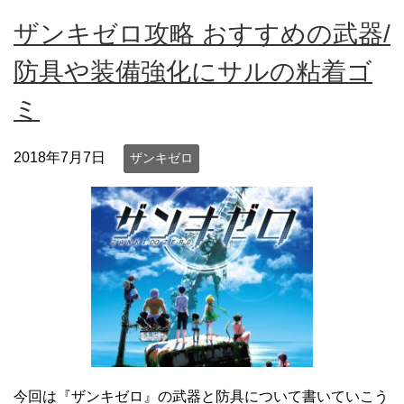
ザンキゼロ攻略 おすすめの武器/
防具や装備強化にサルの粘着ゴ
ミ
2018年7月7日
ザンキゼロ
今回は『ザンキゼロ』の武器と防具について書いていこう