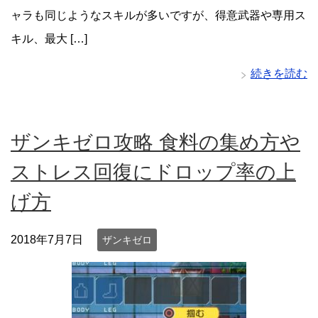
ャラも同じようなスキルが多いですが、得意武器や専用ス
キル、最大 […]
続きを読む
ザンキゼロ攻略 食料の集め方や
ストレス回復にドロップ率の上
げ方
2018年7月7日
ザンキゼロ