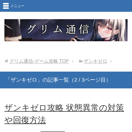
メニュー
グリム通信-ゲーム攻略
TOP
ザンキゼロ
「ザンキゼロ」の記事一覧（2 / 3ページ目）
ザンキゼロ攻略 状態異常の対策
や回復方法