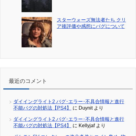
スターウォーズ無法者たち クリ
ア後評価や感想にバグについて
最近のコメント
ダイイングライト2 バグ･エラー･不具合情報と進行
不能バグの対処法【PS4】
に
Duynit
より
ダイイングライト2 バグ･エラー･不具合情報と進行
不能バグの対処法【PS4】
に
Kellyjaf
より