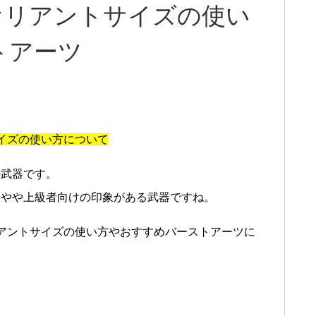
ァリアントサイズの使い
トアーツ
イズの使い方について
の武器です。
とやや上級者向けの印象がある武器ですね。
アントサイズの使い方やおすすめバーストアーツに