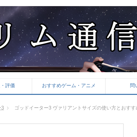
想・評価
おすすめゲーム・アニメ
問
3
ゴッドイーター3 ヴァリアントサイズの使い方とおす