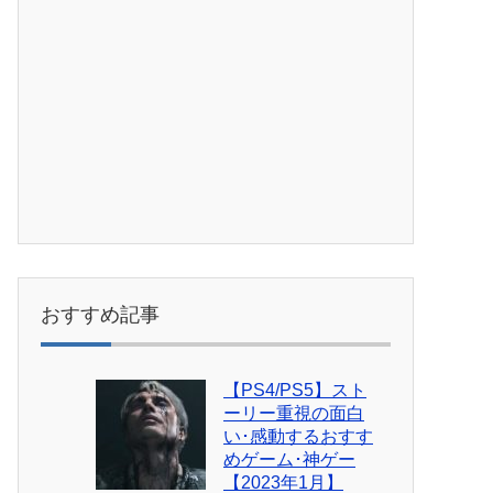
おすすめ記事
【PS4/PS5】スト
ーリー重視の面白
い･感動するおすす
めゲーム･神ゲー
【2023年1月】