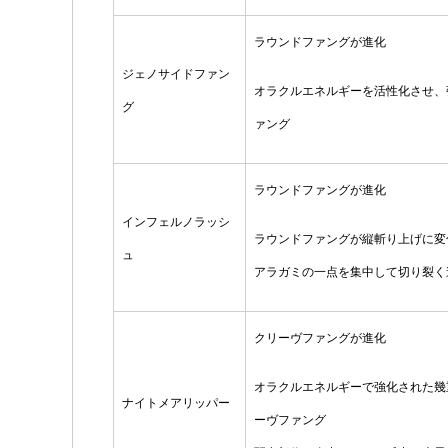
ラウンドファングが進化
ジェノサイドファン
オラクルエネルギーを活性化させ、
グ
ァング
ラウンドファングが進化
インフェルノラッシ
ラウンドファングが縦斬り上げに変
ュ
アラガミの一点を集中して切り裂く
クリーヴファングが進化
オラクルエネルギーで強化された幾
ナイトメアリッパー
ーヴファング