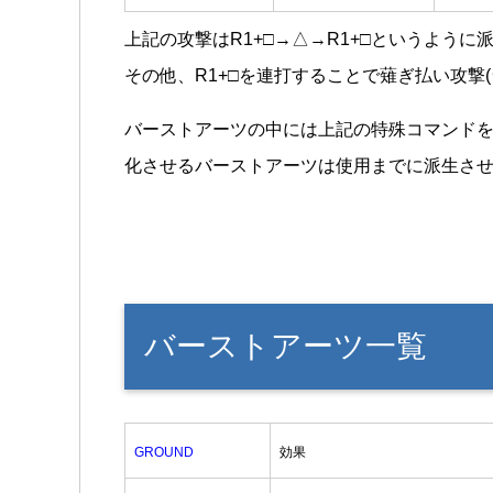
上記の攻撃はR1+□→△→R1+□というよう
その他、R1+□を連打することで薙ぎ払い攻撃
バーストアーツの中には上記の特殊コマンド
化させるバーストアーツは使用までに派生さ
バーストアーツ一覧
GROUND
効果