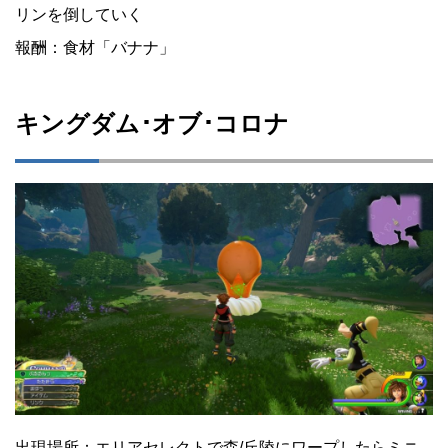
リンを倒していく
報酬：食材「バナナ」
キングダム･オブ･コロナ
出現場所：エリアセレクトで森/丘陵にワープしたらミニ