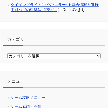
ダイイングライト2 バグ･エラー･不具合情報と進行
不能バグの対処法【PS4】
に
Delos7v
より
カテゴリー
カ
テ
ゴ
リ
ー
メニュー
ゲーム攻略メニュー
ゲーム感想・評価