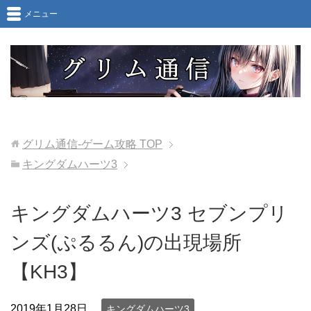
メニュー
グリム通信-ゲーム攻略
TOP
キングダムハーツ3
キングダムハーツ3 セブンプリ
ンズ(ぷるるん)の出現場所
【KH3】
2019年1月28日
キングダムハーツ3