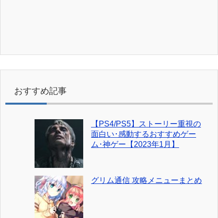
おすすめ記事
【PS4/PS5】ストーリー重視の
面白い･感動するおすすめゲー
ム･神ゲー【2023年1月】
グリム通信 攻略メニューまとめ