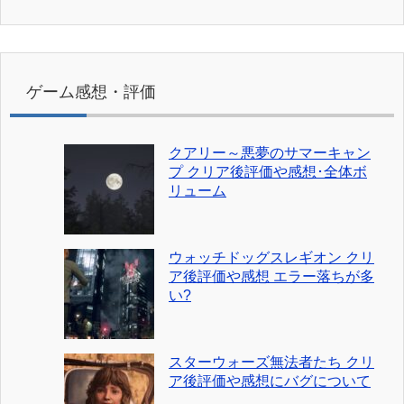
ゲーム感想・評価
クアリー～悪夢のサマーキャン
プ クリア後評価や感想･全体ボ
リューム
ウォッチドッグスレギオン クリ
ア後評価や感想 エラー落ちが多
い?
スターウォーズ無法者たち クリ
ア後評価や感想にバグについて