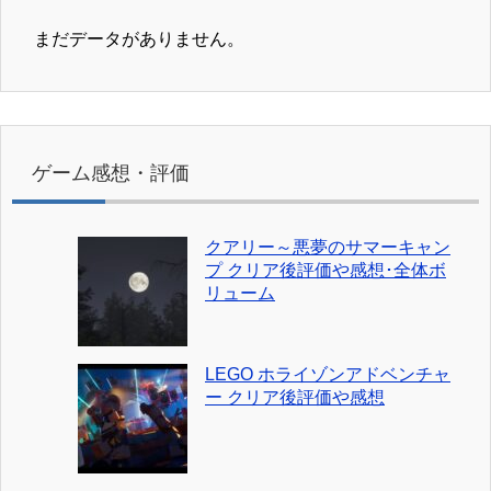
まだデータがありません。
ゲーム感想・評価
クアリー～悪夢のサマーキャン
プ クリア後評価や感想･全体ボ
リューム
LEGO ホライゾンアドベンチャ
ー クリア後評価や感想