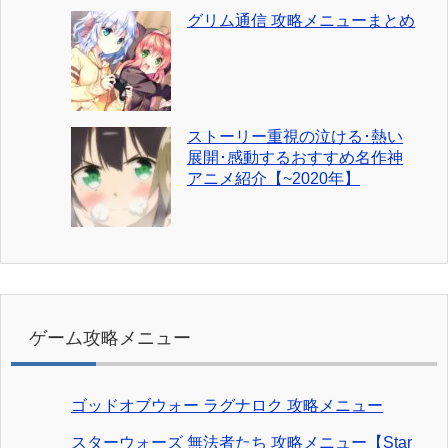
グリム通信 攻略メニューまとめ
ストーリー重視の泣ける･熱い
展開･感動するおすすめ名作神
アニメ紹介【~2020年】
ゲーム攻略メニュー
ゴッドオブウォー ラグナロク 攻略メニュー
スターウォーズ 無法者たち 攻略メニュー【Star