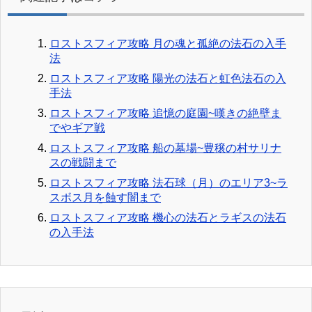
ロストスフィア攻略 月の魂と孤絶の法石の入手
法
ロストスフィア攻略 陽光の法石と虹色法石の入
手法
ロストスフィア攻略 追憶の庭園~嘆きの絶壁ま
でやギア戦
ロストスフィア攻略 船の墓場~豊穣の村サリナ
スの戦闘まで
ロストスフィア攻略 法石球（月）のエリア3~ラ
スボス月を蝕す闇まで
ロストスフィア攻略 機心の法石とラギスの法石
の入手法