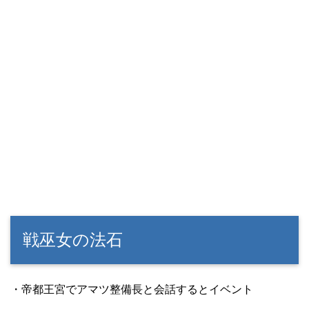
戦巫女の法石
・帝都王宮でアマツ整備長と会話するとイベント