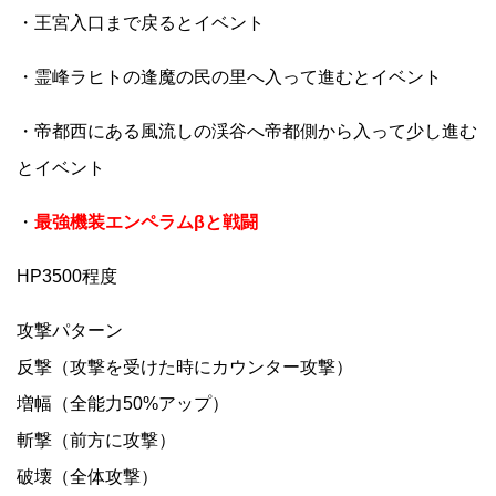
・王宮入口まで戻るとイベント
・霊峰ラヒトの逢魔の民の里へ入って進むとイベント
・帝都西にある風流しの渓谷へ帝都側から入って少し進む
とイベント
・
最強機装エンペラムβと戦闘
HP3500程度
攻撃パターン
反撃（攻撃を受けた時にカウンター攻撃）
増幅（全能力50%アップ）
斬撃（前方に攻撃）
破壊（全体攻撃）