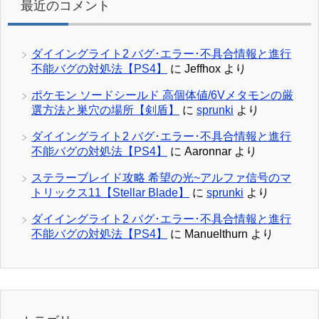
最近のコメント
ダイイングライト2 バグ･エラー･不具合情報と進行
不能バグの対処法【PS4】
に
Jeffhox
より
ポケモン ソードシールド 高個体値/6Vメタモンの厳
選方法と巣穴の場所【剣盾】
に
sprunki
より
ダイイングライト2 バグ･エラー･不具合情報と進行
不能バグの対処法【PS4】
に
Aaronnar
より
ステラーブレイド攻略 希望の光~アルファ信号のマ
トリックス11【Stellar Blade】
に
sprunki
より
ダイイングライト2 バグ･エラー･不具合情報と進行
不能バグの対処法【PS4】
に
Manuelthurn
より