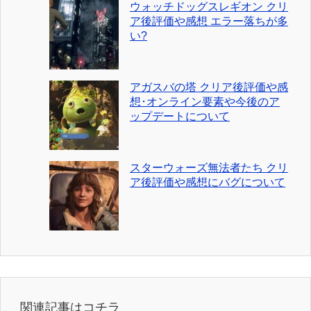
ウォッチドッグスレギオン クリ
ア後評価や感想 エラー落ちが多
い?
アガスバの塔 クリア後評価や感
想･オンライン要素や今後のア
ップデートについて
スターウォーズ無法者たち クリ
ア後評価や感想にバグについて
関連記事はコチラ