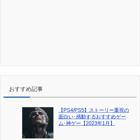
おすすめ記事
【PS4/PS5】ストーリー重視の
面白い･感動するおすすめゲー
ム･神ゲー【2023年1月】