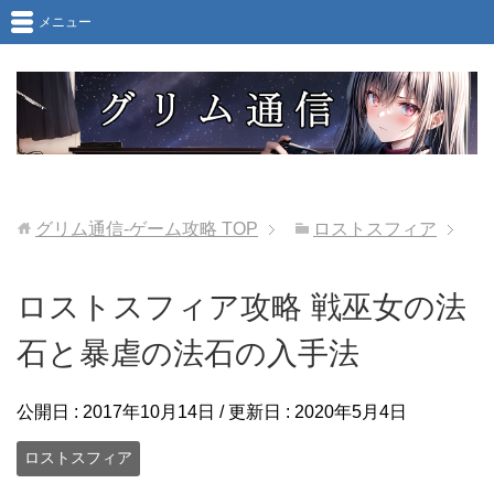
メニュー
グリム通信-ゲーム攻略
TOP
ロストスフィア
ロストスフィア攻略 戦巫女の法
石と暴虐の法石の入手法
公開日 :
2017年10月14日
/ 更新日 :
2020年5月4日
ロストスフィア