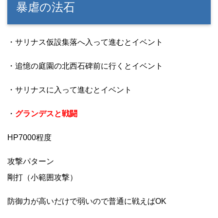
暴虐の法石
・サリナス仮設集落へ入って進むとイベント
・追憶の庭園の北西石碑前に行くとイベント
・サリナスに入って進むとイベント
・
グランデスと戦闘
HP7000程度
攻撃パターン
剛打（小範囲攻撃）
防御力が高いだけで弱いので普通に戦えばOK