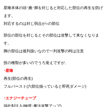
星喰本体の頭･腕･脚を封じると対応した部位の再生を防げ
ます。
対応するのは封じ弱点が○の部位
部位の部位を封じるとその部位は攻撃して来なくなりま
す。
脚の部位は後列扱いなので一列攻撃の時は注意
技の種類が多いのでうろ覚えですが、
･星喰
再生(部位の再生)
フルバースト(六部位揃っていると即死ダメージ)
･エナジーチューブ
強壮剤注入(物理･魔法攻撃アップ)