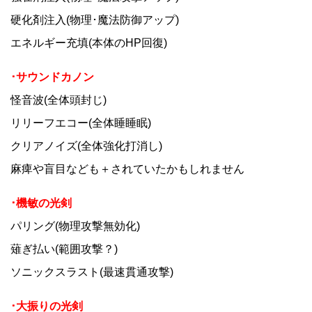
硬化剤注入(物理･魔法防御アップ)
エネルギー充填(本体のHP回復)
･サウンドカノン
怪音波(全体頭封じ)
リリーフエコー(全体睡睡眠)
クリアノイズ(全体強化打消し)
麻痺や盲目なども＋されていたかもしれません
･機敏の光剣
パリング(物理攻撃無効化)
薙ぎ払い(範囲攻撃？)
ソニックスラスト(最速貫通攻撃)
･大振りの光剣