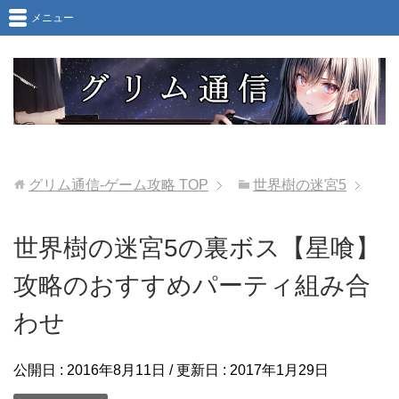
メニュー
グリム通信-ゲーム攻略
TOP
世界樹の迷宮5
世界樹の迷宮5の裏ボス【星喰】
攻略のおすすめパーティ組み合
わせ
公開日 :
2016年8月11日
/ 更新日 :
2017年1月29日