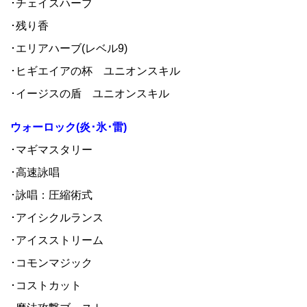
･チェイスハーブ
･残り香
･エリアハーブ(レベル9)
･ヒギエイアの杯 ユニオンスキル
･イージスの盾 ユニオンスキル
ウォーロック(炎･氷･雷)
･マギマスタリー
･高速詠唱
･詠唱：圧縮術式
･アイシクルランス
･アイスストリーム
･コモンマジック
･コストカット