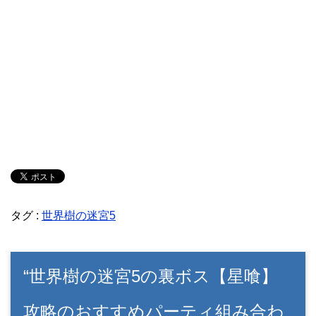
タグ :
世界樹の迷宮5
“世界樹の迷宮5の裏ボス【星喰】
攻略のおすすめパーティ組み合わ