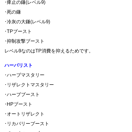
･痺止の鎌(レベル9)
･死の鎌
･冷灰の大鎌(レベル9)
･TPブースト
･抑制攻撃ブースト
レベル9なのはTP消費を抑えるためです。
ハーバリスト
･ハーブマスタリー
･リザレクトマスタリー
･ハーブブースト
･HPブースト
･オートリザレクト
･リカバリーブースト