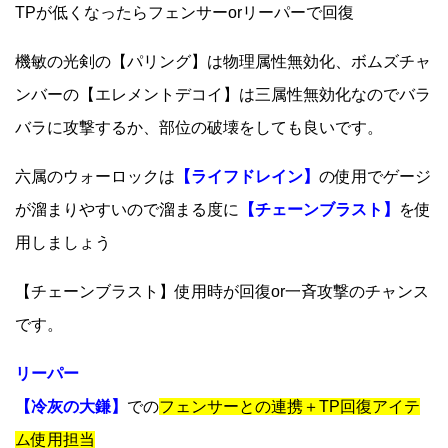
TPが低くなったらフェンサーorリーパーで回復
機敏の光剣の【パリング】は物理属性無効化、ボムズチャ
ンバーの【エレメントデコイ】は三属性無効化なのでバラ
バラに攻撃するか、部位の破壊をしても良いです。
六属のウォーロックは
【ライフドレイン】
の使用でゲージ
が溜まりやすいので溜まる度に
【チェーンブラスト】
を使
用しましょう
【チェーンブラスト】使用時が回復or一斉攻撃のチャンス
です。
リーパー
【冷灰の大鎌】
での
フェンサーとの連携＋TP回復アイテ
ム使用担当