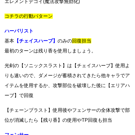
エレメントデコイ(魔法攻撃無効化)
コチラの行動パターン
ハーバリスト
基本
【チェイスハーブ】
のみの
回復担当
最初のターンは残り香を使用しましょう。
光剣の【ソニックスラスト】は【チェイスハーブ】使用よ
りも速いので、ダメージが蓄積されてきたら他キャラでア
イテムを使用するか、攻撃部位を破壊した後に【エリアハ
ーブ】で回復
【チェーンブラスト】使用後やフェンサーの全体攻撃で部
位が消滅したら【残り香】の使用やTP回復も担当
フェンサー