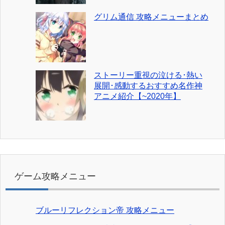
グリム通信 攻略メニューまとめ
ストーリー重視の泣ける･熱い
展開･感動するおすすめ名作神
アニメ紹介【~2020年】
ゲーム攻略メニュー
ブルーリフレクション帝 攻略メニュー