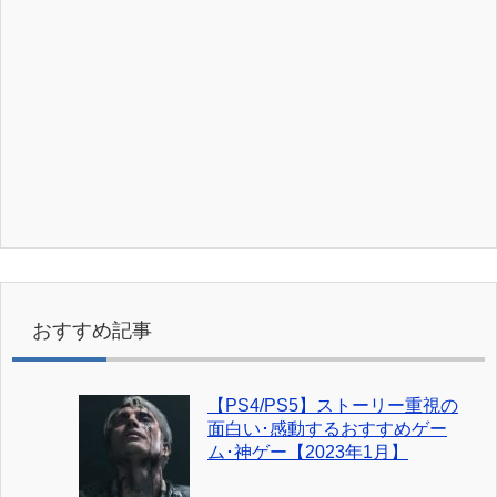
おすすめ記事
【PS4/PS5】ストーリー重視の
面白い･感動するおすすめゲー
ム･神ゲー【2023年1月】