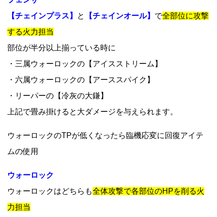
【チェインプラス】
と
【チェインオール】
で
全部位に攻撃
する火力担当
部位が半分以上揃っている時に
・三属ウォーロックの【アイスストリーム】
・六属ウォーロックの【アーススパイク】
・リーパーの【冷灰の大鎌】
上記で畳み掛けると大ダメージを与えられます。
ウォーロックのTPが低くなったら臨機応変に回復アイテ
ムの使用
ウォーロック
ウォーロックはどちらも
全体攻撃で各部位のHPを削る火
力担当