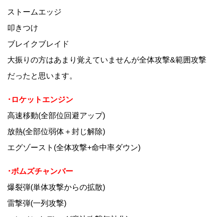
ストームエッジ
叩きつけ
ブレイクブレイド
大振りの方はあまり覚えていませんが全体攻撃&範囲攻撃
だったと思います。
･ロケットエンジン
高速移動(全部位回避アップ)
放熱(全部位弱体＋封じ解除)
エグゾースト(全体攻撃+命中率ダウン)
･ボムズチャンバー
爆裂弾(単体攻撃からの拡散)
雷撃弾(一列攻撃)