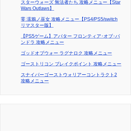
スターウォーズ 無法者たち 攻略メニュー【Star
Wars Outlaws】
零 濡鴉ノ巫女 攻略メニュー【PS4/PS5/switch
リマスター版】
【PS5ゲーム】アバター フロンティア･オブ･パ
ンドラ 攻略メニュー
ゴッドオブウォー ラグナロク 攻略メニュー
ゴーストリコン ブレイクポイント 攻略メニュー
スナイパーゴーストウォリアーコントラクト2
攻略メニュー