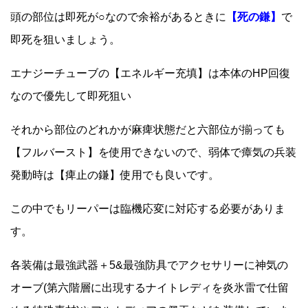
頭の部位は即死が○なので余裕があるときに
【死の鎌】
で
即死を狙いましょう。
エナジーチューブの【エネルギー充填】は本体のHP回復
なので優先して即死狙い
それから部位のどれかが麻痺状態だと六部位が揃っても
【フルバースト】を使用できないので、弱体で瘴気の兵装
発動時は【痺止の鎌】使用でも良いです。
この中でもリーパーは臨機応変に対応する必要がありま
す。
各装備は最強武器＋5&最強防具でアクセサリーに神気の
オーブ(第六階層に出現するナイトレディを炎氷雷で仕留