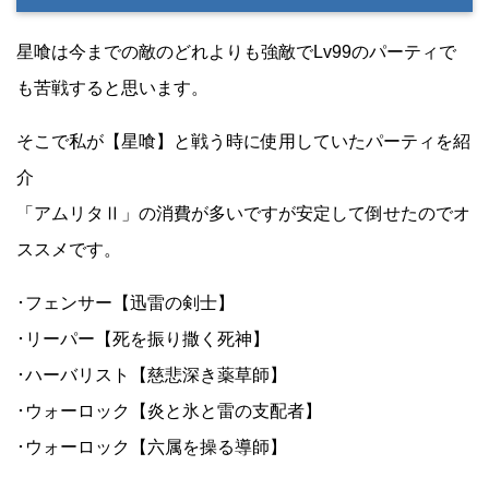
星喰は今までの敵のどれよりも強敵でLv99のパーティで
も苦戦すると思います。
そこで私が【星喰】と戦う時に使用していたパーティを紹
介
「アムリタⅡ」の消費が多いですが安定して倒せたのでオ
ススメです。
･フェンサー【迅雷の剣士】
･リーパー【死を振り撒く死神】
･ハーバリスト【慈悲深き薬草師】
･ウォーロック【炎と氷と雷の支配者】
･ウォーロック【六属を操る導師】