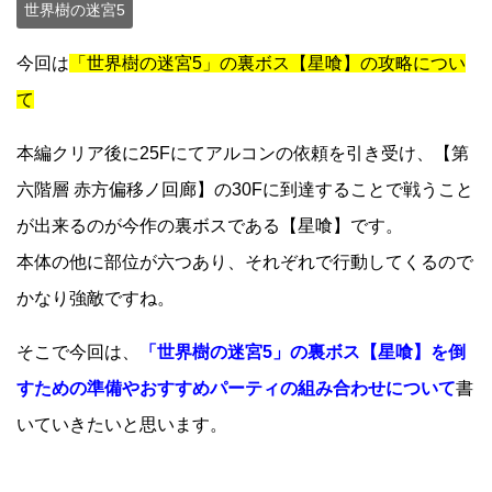
世界樹の迷宮5
今回は
「世界樹の迷宮5」の裏ボス【星喰】の攻略につい
て
本編クリア後に25Fにてアルコンの依頼を引き受け、【第
六階層 赤方偏移ノ回廊】の30Fに到達することで戦うこと
が出来るのが今作の裏ボスである【星喰】です。
本体の他に部位が六つあり、それぞれで行動してくるので
かなり強敵ですね。
そこで今回は、
「世界樹の迷宮5」の裏ボス【星喰】を倒
すための準備やおすすめパーティの組み合わせについて
書
いていきたいと思います。