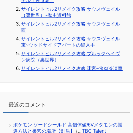
テル（裏世界）
サイレントヒル2リメイク攻略 サウスヴェイル
（裏世界）~歴史資料館
サイレントヒル2リメイク攻略 サウスヴェイル
西
サイレントヒル2リメイク攻略 サウスヴェイル
東~ウッドサイドアパートの鍵入手
サイレントヒル2リメイク攻略 ブルックヘイヴ
ン病院（裏世界）
サイレントヒル2リメイク攻略 迷宮~食肉冷凍室
最近のコメント
ポケモン ソードシールド 高個体値/6Vメタモンの厳
選方法と巣穴の場所【剣盾】
に
TBC Talent