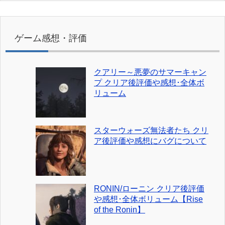
ゲーム感想・評価
クアリー～悪夢のサマーキャン
プ クリア後評価や感想･全体ボ
リューム
スターウォーズ無法者たち クリ
ア後評価や感想にバグについて
RONIN/ローニン クリア後評価
や感想･全体ボリューム【Rise
of the Ronin】