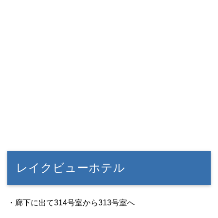
レイクビューホテル
・廊下に出て314号室から313号室へ