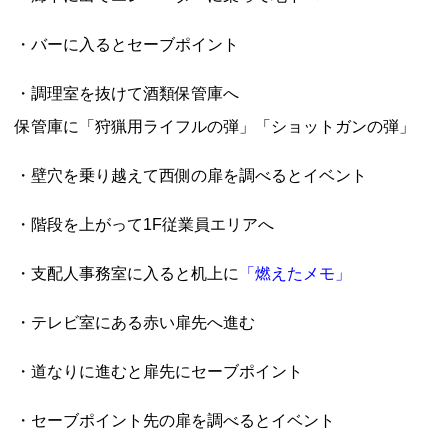
・バーに入るとセーブポイント
・調理室を抜けて酒類保管庫へ
保管庫に「狩猟用ライフルの弾」「ショットガンの弾」
・壁穴を乗り越えて西側の扉を調べるとイベント
・階段を上がって1F従業員エリアへ
・支配人事務室に入ると机上に
「燃えたメモ」
・テレビ室にある赤い扉先へ進む
・道なりに進むと扉先にセーブポイント
・セーブポイント先の扉を調べるとイベント