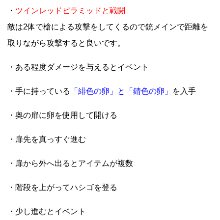
・
ツインレッドピラミッドと戦闘
敵は2体で槍による攻撃をしてくるので銃メインで距離を
取りながら攻撃すると良いです。
・ある程度ダメージを与えるとイベント
・手に持っている
「緋色の卵」と「錆色の卵」
を入手
・奥の扉に卵を使用して開ける
・扉先を真っすぐ進む
・扉から外へ出るとアイテムが複数
・階段を上がってハシゴを登る
・少し進むとイベント