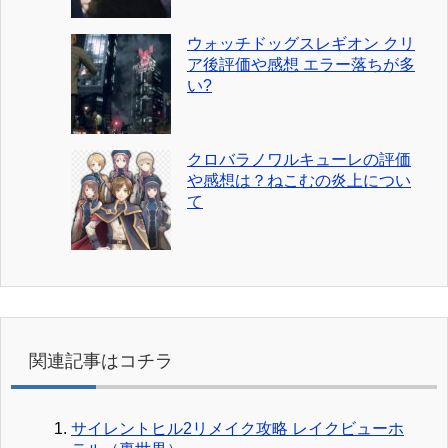
ウォッチドッグスレギオン クリ
ア後評価や感想 エラー落ちが多
い?
クロバラノワルキューレの評価
や感想は？ねこむの炎上につい
て
関連記事はコチラ
サイレントヒル2リメイク攻略 レイクビューホ