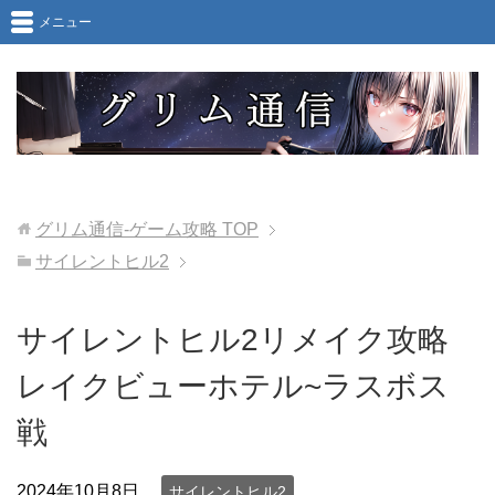
メニュー
グリム通信-ゲーム攻略
TOP
サイレントヒル2
サイレントヒル2リメイク攻略
レイクビューホテル~ラスボス
戦
2024年10月8日
サイレントヒル2