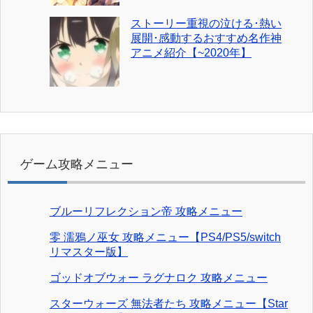
ストーリー重視の泣ける･熱い
展開･感動するおすすめ名作神
アニメ紹介【~2020年】
ゲーム攻略メニュー
ブルーリフレクション帝 攻略メニュー
零 濡鴉ノ巫女 攻略メニュー【PS4/PS5/switch
リマスター版】
ゴッドオブウォー ラグナロク 攻略メニュー
スターウォーズ 無法者たち 攻略メニュー【Star