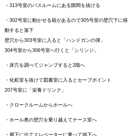
・313号室のバスルームにある隙間を抜ける
・302号室に動かせる箱があるので305号室の壁穴下に移
動すると落下
壁穴から303号室に入ると「ハンドガンの弾」
304号室から306号室へ行くと「シリンジ」
・床穴を調べてジャンプすると2階へ
・化粧室を抜けて図書室に入るとセーブポイント
207号室に「栄養ドリンク」
・クロークルームからホールへ
・ホール奥の壁穴を乗り越えてナース室へ
・廊下に出てエレベーターに乗って地下へ