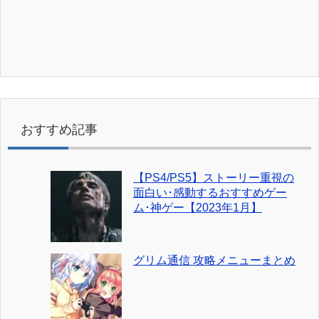
おすすめ記事
【PS4/PS5】ストーリー重視の
面白い･感動するおすすめゲー
ム･神ゲー【2023年1月】
グリム通信 攻略メニューまとめ