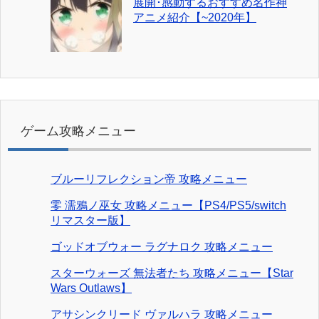
展開･感動するおすすめ名作神
アニメ紹介【~2020年】
ゲーム攻略メニュー
ブルーリフレクション帝 攻略メニュー
零 濡鴉ノ巫女 攻略メニュー【PS4/PS5/switch
リマスター版】
ゴッドオブウォー ラグナロク 攻略メニュー
スターウォーズ 無法者たち 攻略メニュー【Star
Wars Outlaws】
アサシンクリード ヴァルハラ 攻略メニュー