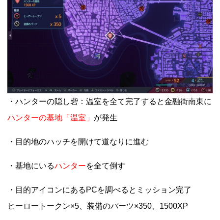
・ハンターの隠し砦：温室を全て完了すると金融街南東に
ハンターの基地「温室」
が発生
・目的地のハッチを開けて道なりに進む
・基地にいる
ハンター
を全て倒す
・目的アイコンにあるPCを調べるとミッション完了
ヒーロートークン×5、装備のパーツ×350、1500XP