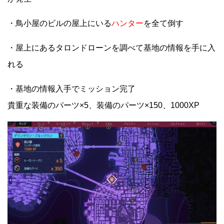
・鳥小屋のビルの屋上にいる
ハンター
を全て倒す
・屋上にあるタロンドローンを調べて基地の情報を手に入
れる
・基地の情報入手でミッション完了
貴重な装備のパーツ×5、装備のパーツ×150、1000XP