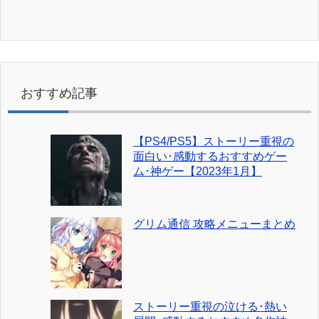
おすすめ記事
【PS4/PS5】ストーリー重視の
面白い･感動するおすすめゲー
ム･神ゲー【2023年1月】
グリム通信 攻略メニューまとめ
ストーリー重視の泣ける･熱い