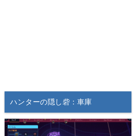
ハンターの隠し砦：車庫