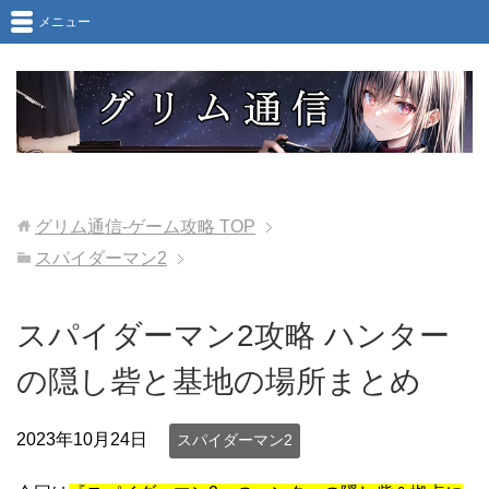
メニュー
グリム通信-ゲーム攻略
TOP
スパイダーマン2
スパイダーマン2攻略 ハンター
の隠し砦と基地の場所まとめ
2023年10月24日
スパイダーマン2