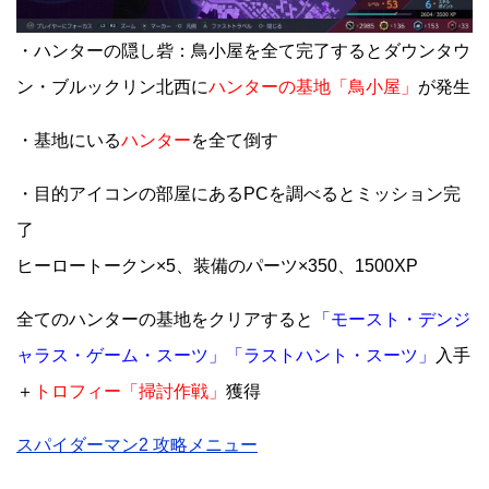
・ハンターの隠し砦：鳥小屋を全て完了するとダウンタウ
ン・ブルックリン北西に
ハンターの基地「鳥小屋」
が発生
・基地にいる
ハンター
を全て倒す
・目的アイコンの部屋にあるPCを調べるとミッション完
了
ヒーロートークン×5、装備のパーツ×350、1500XP
全てのハンターの基地をクリアすると
「モースト・デンジ
ャラス・ゲーム・スーツ」「ラストハント・スーツ」
入手
＋
トロフィー「掃討作戦」
獲得
スパイダーマン2 攻略メニュー