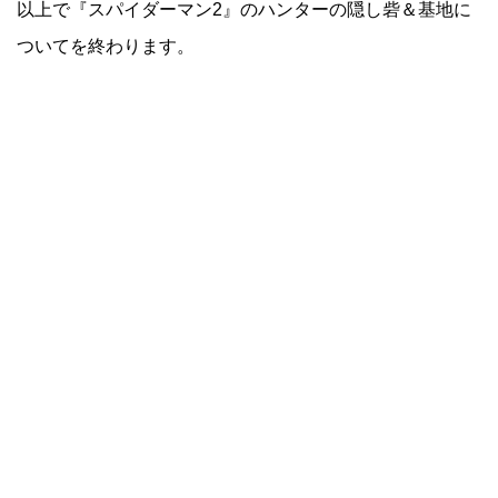
以上で『スパイダーマン2』のハンターの隠し砦＆基地に
ついてを終わります。