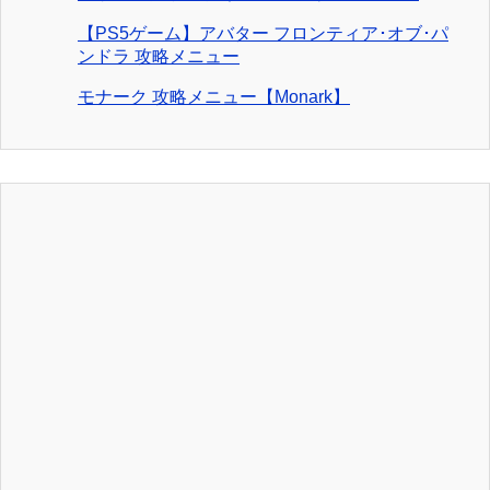
【PS5ゲーム】アバター フロンティア･オブ･パ
ンドラ 攻略メニュー
モナーク 攻略メニュー【Monark】