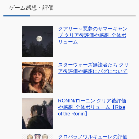
ゲーム感想・評価
クアリー～悪夢のサマーキャン
プ クリア後評価や感想･全体ボ
リューム
スターウォーズ無法者たち クリ
ア後評価や感想にバグについて
RONIN/ローニン クリア後評価
や感想･全体ボリューム【Rise
of the Ronin】
クロバラノワルキューレの評価