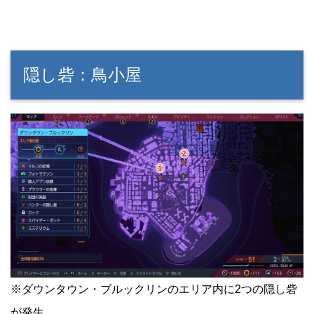
隠し砦：鳥小屋
※ダウンタウン・ブルックリンのエリア内に2つの隠し砦
が発生