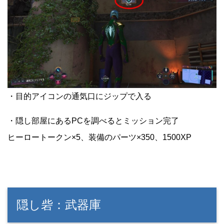
・目的アイコンの通気口にジップで入る
・隠し部屋にあるPCを調べるとミッション完了
ヒーロートークン×5、装備のパーツ×350、1500XP
隠し砦：武器庫