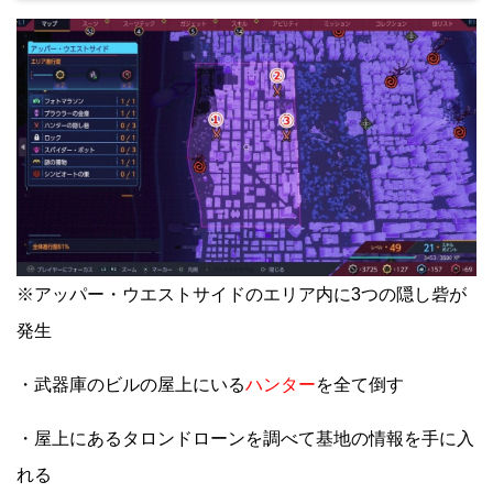
※アッパー・ウエストサイドのエリア内に3つの隠し砦が
発生
・武器庫のビルの屋上にいる
ハンター
を全て倒す
・屋上にあるタロンドローンを調べて基地の情報を手に入
れる