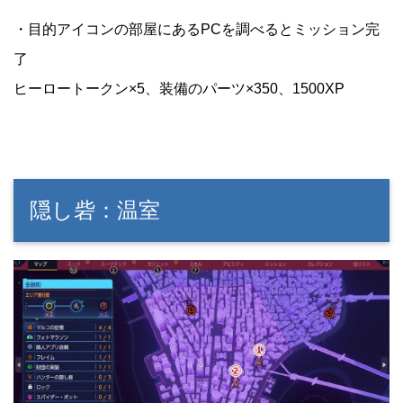
・目的アイコンの部屋にあるPCを調べるとミッション完
了
ヒーロートークン×5、装備のパーツ×350、1500XP
隠し砦：温室