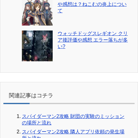
や感想は？ねこむの炎上につい
て
ウォッチドッグスレギオン クリ
ア後評価や感想 エラー落ちが多
い?
関連記事はコチラ
スパイダーマン2攻略 財団の実験のミッション
の場所と流れ
スパイダーマン2攻略 隣人アプリ依頼の発生場