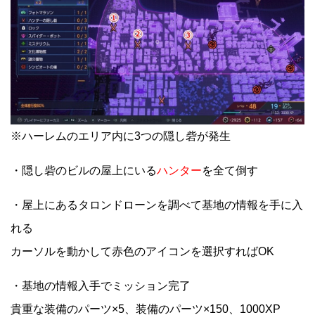
※ハーレムのエリア内に3つの隠し砦が発生
・隠し砦のビルの屋上にいる
ハンター
を全て倒す
・屋上にあるタロンドローンを調べて基地の情報を手に入
れる
カーソルを動かして赤色のアイコンを選択すればOK
・基地の情報入手でミッション完了
貴重な装備のパーツ×5、装備のパーツ×150、1000XP