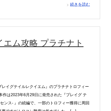
続きを読む
イエム攻略 プラチナト
プレイグテイルレクイエム』のプラチナトロフィー
本作は2023年6月29日に発売された『プレイグ テ
ノセンス- 』の続編で、一部のトロフィー獲得に周回