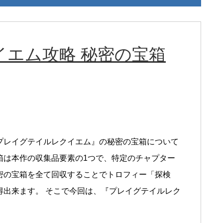
エム攻略 秘密の宝箱
プレイグテイルレクイエム』の秘密の宝箱について
箱は本作の収集品要素の1つで、特定のチャプター
密の宝箱を全て回収することでトロフィー「探検
得出来ます。 そこで今回は、『プレイグテイルレク