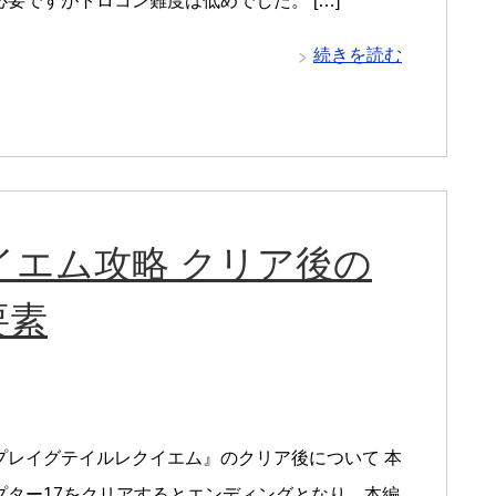
必要ですがトロコン難度は低めでした。 […]
続きを読む
イエム攻略 クリア後の
要素
プレイグテイルレクイエム』のクリア後について 本
プター17をクリアするとエンディングとなり、本編