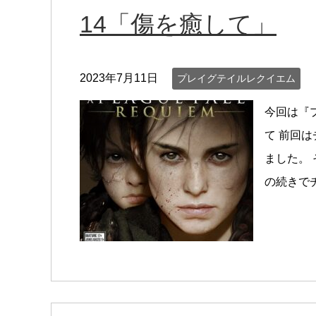
14「傷を癒して」
2023年7月11日
プレイグテイルレクイエム
今回は『
て 前回
ました。
の続きでチ