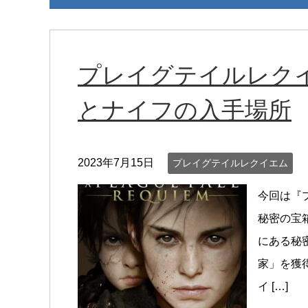
プレイグテイルレクイ
とナイフの入手場所
2023年7月15日
プレイグテイルレクイエム
今回は『
秘密の宝
にある秘
家」を獲
イ […]