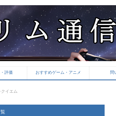
想・評価
おすすめゲーム・アニメ
問
レクイエム
一覧