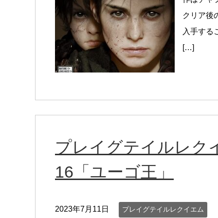
クリア後
入手する
[…]
プレイグテイルレク
16「ユーゴ王」
2023年7月11日
プレイグテイルレクイエム