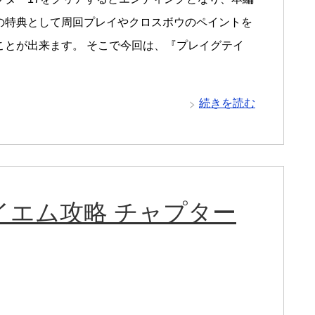
の特典として周回プレイやクロスボウのペイントを
ことが出来ます。 そこで今回は、『プレイグテイ
続きを読む
イエム攻略 チャプター