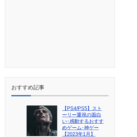
おすすめ記事
【PS4/PS5】スト
ーリー重視の面白
い･感動するおすす
めゲーム･神ゲー
【2023年1月】