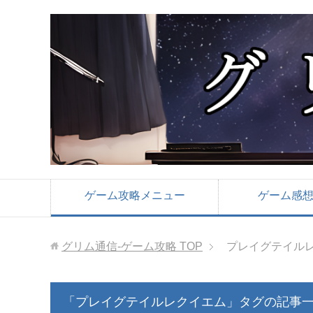
ゲーム攻略メニュー
ゲーム感
グリム通信-ゲーム攻略
TOP
プレイグテイル
「プレイグテイルレクイエム」タグの記事