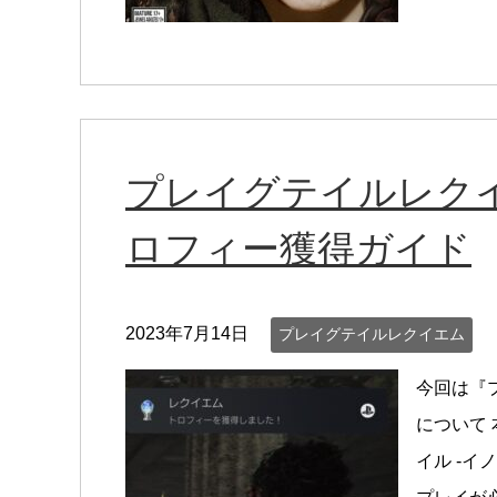
プレイグテイルレク
ロフィー獲得ガイド
2023年7月14日
プレイグテイルレクイエム
今回は『
について 
イル -イ