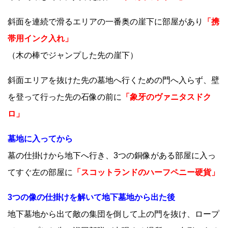
斜面を連続で滑るエリアの一番奥の崖下に部屋があり
「携
帯用インク入れ」
（木の棒でジャンプした先の崖下）
斜面エリアを抜けた先の墓地へ行くための門へ入らず、壁
を登って行った先の石像の前に
「象牙のヴァニタスドク
ロ」
墓地に入ってから
墓の仕掛けから地下へ行き、3つの銅像がある部屋に入っ
てすぐ左の部屋に
「スコットランドのハーフペニー硬貨」
3つの像の仕掛けを解いて地下墓地から出た後
地下墓地から出て敵の集団を倒して上の門を抜け、ロープ