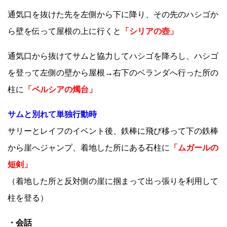
通気口を抜けた先を左側から下に降り、その先のハシゴか
ら壁を伝って屋根の上に行くと
「シリアの壺」
通気口から抜けてサムと協力してハシゴを降ろし、ハシゴ
を登って左側の壁から屋根→右下のベランダへ行った所の
柱に
「ペルシアの燭台」
サムと別れて単独行動時
サリーとレイフのイベント後、鉄棒に飛び移って下の鉄棒
から崖へジャンプ、着地した所にある石柱に
「ムガールの
短剣」
（着地した所と反対側の崖に掴まって出っ張りを利用して
柱を登る）
・会話