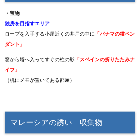
・宝物
独房を目指すエリア
ロープを入手する小屋近くの井戸の中に
「パナマの猫ペン
ダント」
窓から塔へ入ってすぐの柱の影
「スペインの折りたたみナ
イフ」
（机にメモが置いてある部屋）
マレーシアの誘い 収集物