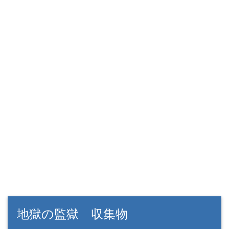
地獄の監獄 収集物