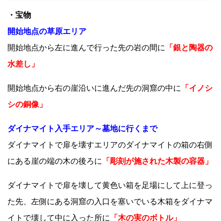
・宝物
開始地点の草原エリア
開始地点から左に進んで行った先の岩の間に
「銀と陶器の
水差し」
開始地点から右の崖沿いに進んだ先の洞窟の中に
「イノシ
シの銅像」
ダイナマイト入手エリア～墓地に行くまで
ダイナマイトで扉を壊すエリアのダイナマイトの箱の右側
にある崖の端の木の後ろに
「彫刻が施された木製の容器」
ダイナマイトで扉を壊して黄色い箱を足場にして上に登っ
た先、左側にある洞窟の入口を塞いでいる木箱をダイナマ
イトで壊して中に入った所に
「木の実のボトル」