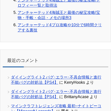
アンチャーテッド4海賊王と最後の秘宝攻略!ト
ロフィー一覧と取得法
アンチャーテッド4海賊王と最後の秘宝攻略!宝
物・手帳・会話・メモの場所3
アンチャーテッド4プロ攻略や10分で6時間クリ
アする裏技
最近のコメント
ダイイングライト2 バグ･エラー･不具合情報と進行
不能バグの対処法【PS4】
に
KerryHooks
より
ダイイングライト2 バグ･エラー･不具合情報と進行
不能バグの対処法【PS4】
に
BrittanyAcase
より
マインクラフトレジェンズ攻略 最初~ナイトビーコ