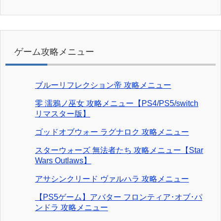
ゲーム攻略メニュー
ブルーリフレクション帝 攻略メニュー
零 濡鴉ノ巫女 攻略メニュー【PS4/PS5/switch
リマスター版】
ゴッドオブウォー ラグナロク 攻略メニュー
スターウォーズ 無法者たち 攻略メニュー【Star
Wars Outlaws】
アサシンクリード ヴァルハラ 攻略メニュー
【PS5ゲーム】アバター フロンティア･オブ･パ
ンドラ 攻略メニュー