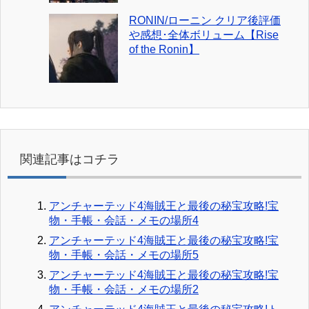
RONIN/ローニン クリア後評価
や感想･全体ボリューム【Rise
of the Ronin】
関連記事はコチラ
アンチャーテッド4海賊王と最後の秘宝攻略!宝
物・手帳・会話・メモの場所4
アンチャーテッド4海賊王と最後の秘宝攻略!宝
物・手帳・会話・メモの場所5
アンチャーテッド4海賊王と最後の秘宝攻略!宝
物・手帳・会話・メモの場所2