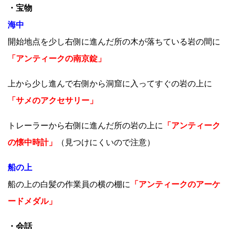
・宝物
海中
開始地点を少し右側に進んだ所の木が落ちている岩の間に
「アンティークの南京錠」
上から少し進んで右側から洞窟に入ってすぐの岩の上に
「サメのアクセサリー」
トレーラーから右側に進んだ所の岩の上に
「アンティーク
の懐中時計」
（見つけにくいので注意）
船の上
船の上の白髪の作業員の横の棚に
「アンティークのアーケ
ードメダル」
・会話