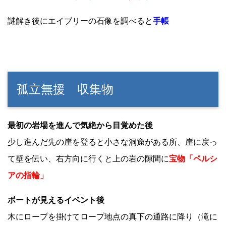
謎解き後にエイブリーの石像を調べると
手帳
孤立無援 収集物
最初の岩場を進んで気絶から目覚めた後
少し進んだ先の崖を登ると小さな洞窟がある所、崖に戻っ
て壁を伝い、右方向に行くと上の岩の隙間に
宝物「ペルシ
アの指輪」
ボートが見えるイベント後
木にロープを掛けてロープ地点の真下の通路に降り（滝に