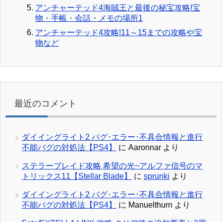
アンチャーテッド4海賊王と最後の秘宝攻略!宝
物・手帳・会話・メモの場所1
アンチャーテッド4攻略!11～15までの攻略や宝
物など
最近のコメント
ダイイングライト2 バグ･エラー･不具合情報と進行
不能バグの対処法【PS4】
に
Aaronnar
より
ステラーブレイド攻略 希望の光~アルファ信号のマ
トリックス11【Stellar Blade】
に
sprunki
より
ダイイングライト2 バグ･エラー･不具合情報と進行
不能バグの対処法【PS4】
に
Manuelthurn
より