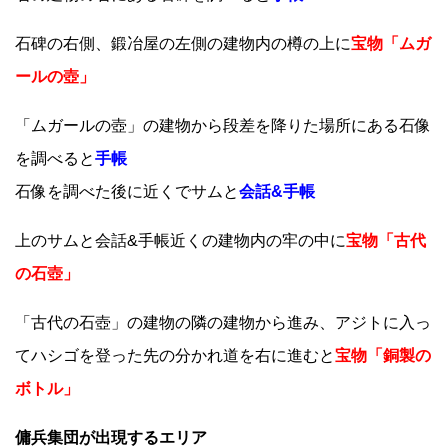
石碑の右側、鍛冶屋の左側の建物内の樽の上に
宝物「ムガ
ールの壺」
「ムガールの壺」の建物から段差を降りた場所にある石像
を調べると
手帳
石像を調べた後に近くでサムと
会話&手帳
上のサムと会話&手帳近くの建物内の牢の中に
宝物「古代
の石壺」
「古代の石壺」の建物の隣の建物から進み、アジトに入っ
てハシゴを登った先の分かれ道を右に進むと
宝物「銅製の
ボトル」
傭兵集団が出現するエリア