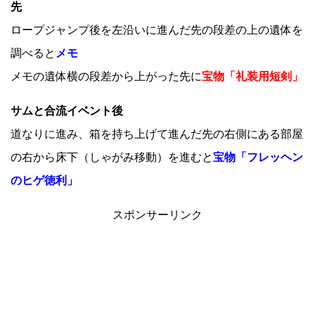
先
ロープジャンプ後を左沿いに進んだ先の段差の上の遺体を
調べると
メモ
メモの遺体横の段差から上がった先に
宝物「礼装用短剣」
サムと合流イベント後
道なりに進み、箱を持ち上げて進んだ先の右側にある部屋
の右から床下（しゃがみ移動）を進むと
宝物「フレッヘン
のヒゲ徳利」
スポンサーリンク