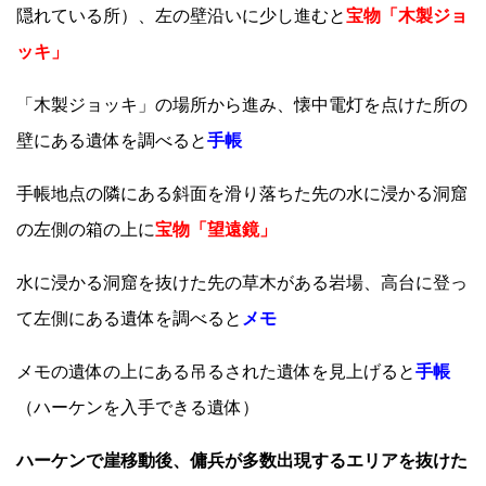
隠れている所）、左の壁沿いに少し進むと
宝物「木製ジョ
ッキ」
「木製ジョッキ」の場所から進み、懐中電灯を点けた所の
壁にある遺体を調べると
手帳
手帳地点の隣にある斜面を滑り落ちた先の水に浸かる洞窟
の左側の箱の上に
宝物「望遠鏡」
水に浸かる洞窟を抜けた先の草木がある岩場、高台に登っ
て左側にある遺体を調べると
メモ
メモの遺体の上にある吊るされた遺体を見上げると
手帳
（ハーケンを入手できる遺体）
ハーケンで崖移動後、傭兵が多数出現するエリアを抜けた