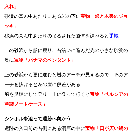
入れ」
砂浜の真ん中あたりにある岩の下に
宝物「銀と木製のジョ
ッキ」
砂浜の真ん中あたりの吊るされた遺体を調べると
手帳
上の砂浜から船に戻り、右沿いに進んだ先の小さな砂浜の
奥に
宝物「パナマのペンダント」
上の砂浜から更に進むと岩のアーチが見えるので、そのア
ーチを抜けると左の崖に段差がある
船を足場にして登り、上に登って行くと
宝物「ペルシアの
革製ノートケース」
シンボルを辿って遺跡へ向かう
遺跡の入口前の右側にある洞窟の中に
宝物「口が広い銅の