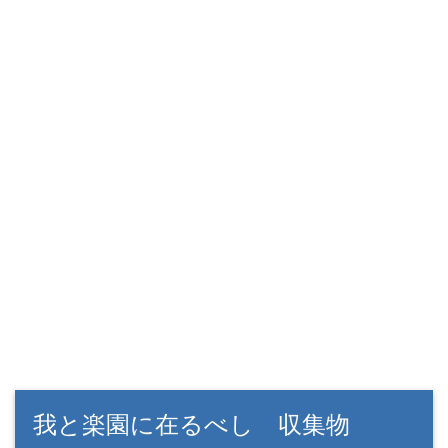
我と楽園に在るべし 収集物