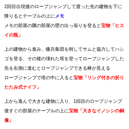
2回目出現後のロープジャンプして渡った先の建物を下に
降りるとテーブルの上に
メモ
メモの部屋の隣の部屋の壁の出っ張りを登ると
宝物「ヒス
イの瓶」
上の建物から進み、傭兵集団を倒してサムと協力してハシ
ゴを登る、その後の壊れた塔を登ってロープジャンプした
先を右側に進むとロープジャンプできる棒が見える
ロープジャンプで塔の中に入ると
宝物「リング付きの折り
たたみ式ナイフ」
上から進んで大きな建物に入り、1回目のロープジャンプ
後すぐの部屋のテーブルの上に
宝物「大きなイノシシの銅
像」