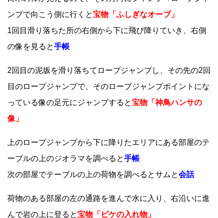
ンプで向こう側に行くと
宝物「ふしぎなオーブ」
1回目滑り落ちた所の右側から下に飛び降りていき、右側
の像を見ると
手帳
2回目の泥坂を滑り落ちてロープジャンプし、その先の2回
目のロープジャンプで、そのロープジャンプポイントにな
っている像の足元にジャンプすると
宝物「神鳥ハンサの
像」
上のロープジャンプから下に降りたエリアにある部屋のテ
ーブルの上のジオラマを調べると
手帳
次の部屋でテーブルの上の荷物を調べるとサムと
会話
荷物のある部屋の左の通路を進んで水に入り、右沿いに進
んで岩の上に登ると
宝物「ピケの入れ物」