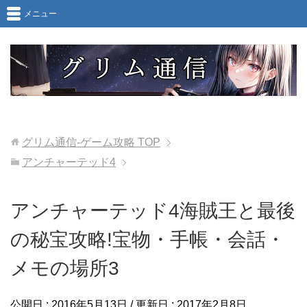
メニュー
グリム通信-ゲーム攻略
TOP
アンチャーテッド4
アンチャーテッド4海賊王と最後
の秘宝攻略!宝物・手帳・会話・
メモの場所3
公開日 :
2016年5月13日
/ 更新日 :
2017年2月8日