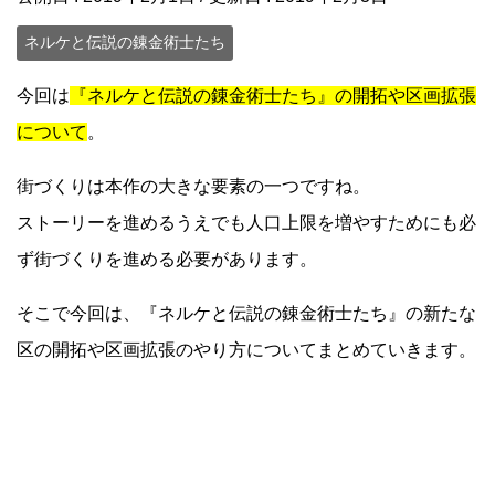
ネルケと伝説の錬金術士たち
今回は
『ネルケと伝説の錬金術士たち』の開拓や区画拡張
について
。
街づくりは本作の大きな要素の一つですね。
ストーリーを進めるうえでも人口上限を増やすためにも必
ず街づくりを進める必要があります。
そこで今回は、『ネルケと伝説の錬金術士たち』の新たな
区の開拓や区画拡張のやり方についてまとめていきます。