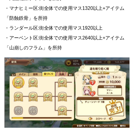
・マナヒミー区:街全体での使用マス1320以上+アイテム
「防蝕鉄骨」を所持
・ランダール区:街全体での使用マス1920以上
・アーベント区:街全体での使用マス2640以上+アイテム
「山崩しのフラム」を所持