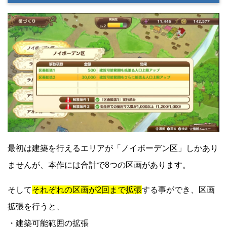
最初は建築を行えるエリアが「ノイボーデン区」しかあり
ませんが、本作には合計で8つの区画があります。
そして
それぞれの区画が2回まで拡張
する事ができ、区画
拡張を行うと、
・建築可能範囲の拡張