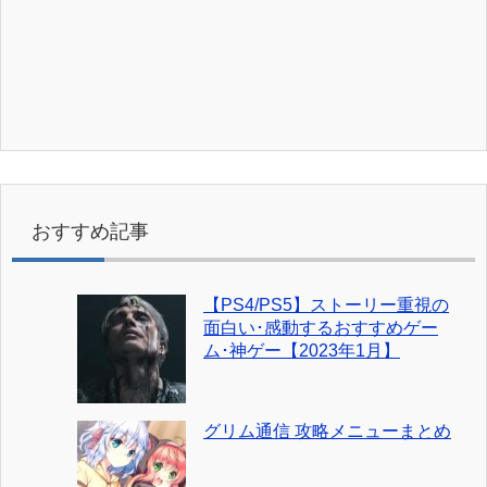
おすすめ記事
【PS4/PS5】ストーリー重視の
面白い･感動するおすすめゲー
ム･神ゲー【2023年1月】
グリム通信 攻略メニューまとめ