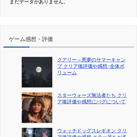
まだデータがありません。
ゲーム感想・評価
クアリー～悪夢のサマーキャン
プ クリア後評価や感想･全体ボ
リューム
スターウォーズ無法者たち クリ
ア後評価や感想にバグについて
ウォッチドッグスレギオン クリ