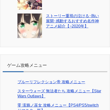
ストーリー重視の泣ける･熱い
展開･感動するおすすめ名作神
アニメ紹介【~2020年】
ゲーム攻略メニュー
ブルーリフレクション帝 攻略メニュー
スターウォーズ 無法者たち 攻略メニュー【Star
Wars Outlaws】
零 濡鴉ノ巫女 攻略メニュー【PS4/PS5/switch