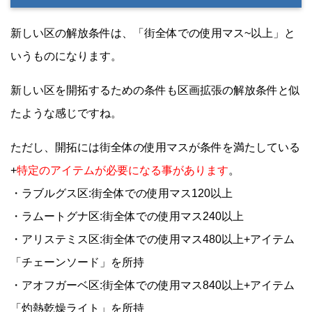
新しい区の解放条件は、「街全体での使用マス~以上」と
いうものになります。
新しい区を開拓するための条件も区画拡張の解放条件と似
たような感じですね。
ただし、開拓には街全体の使用マスが条件を満たしている
+
特定のアイテムが必要になる事があります
。
・ラブルグス区:街全体での使用マス120以上
・ラムートグナ区:街全体での使用マス240以上
・アリステミス区:街全体での使用マス480以上+アイテム
「チェーンソード」を所持
・アオフガーベ区:街全体での使用マス840以上+アイテム
「灼熱乾燥ライト」を所持