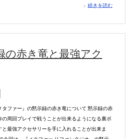
続きを読む
録の赤き竜と最強アク
メタファー』の黙示録の赤き竜について 黙示録の赤
作の周回プレイで戦うことが出来るようになる裏ボ
すと最強アクセサリーを手に入れることが出来ま