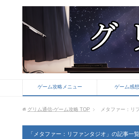
ゲーム攻略メニュー
ゲーム感
グリム通信-ゲーム攻略
TOP
メタファー：リ
「メタファー：リファンタジオ」の記事一