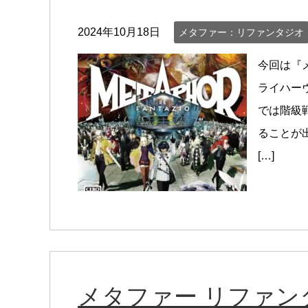
2024年10月18日
メタファー：リファンタジオ
今回は『
ライハー
では階級
ることが
[…]
メタファー リファン