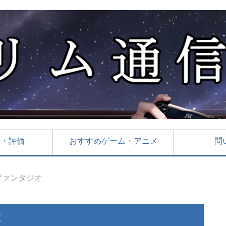
想・評価
おすすめゲーム・アニメ
問
ファンタジオ
覧