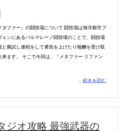
メタファー』の闘技場について 闘技場は海洋都市ブ
ヴェンにあるバルマレーノ闘技場のことで、闘技場
戦と腕試し連戦をして勇気を上げたり報酬を受け取
出来ます。 そこで今回は、『メタファー リファン
続きを読む
タジオ攻略 最強武器の