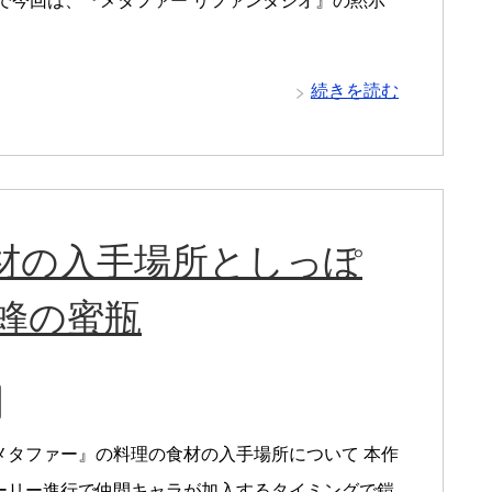
こで今回は、『メタファー リファンタジオ』の黙示
続きを読む
材の入手場所としっぽ
蜂の蜜瓶
メタファー』の料理の食材の入手場所について 本作
ーリー進行で仲間キャラが加入するタイミングで鎧