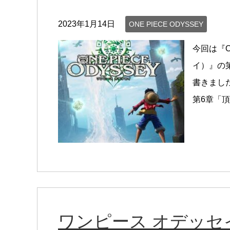
2023年1月14日
ONE PIECE ODYSSEY
今回は『O
イ）』の
書きまし
第6章「頂
ワンピース オデッセ