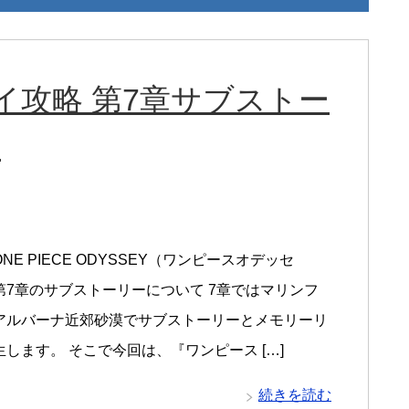
イ攻略 第7章サブストー
ク
NE PIECE ODYSSEY（ワンピースオデッセ
第7章のサブストーリーについて 7章ではマリンフ
アルバーナ近郊砂漠でサブストーリーとメモリーリ
します。 そこで今回は、『ワンピース […]
続きを読む