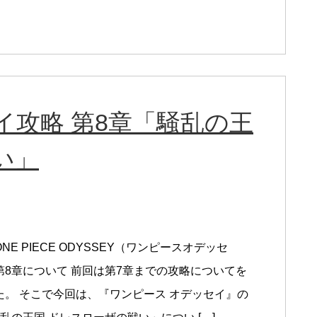
イ攻略 第8章「騒乱の王
い」
NE PIECE ODYSSEY（ワンピースオデッセ
第8章について 前回は第7章までの攻略についてを
た。 そこで今回は、『ワンピース オデッセイ』の