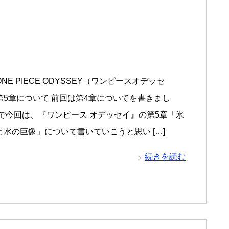
NE PIECE ODYSSEY（ワンピースオデッセ
第5章について 前回は第4章についてを書きまし
こで今回は、『ワンピース オデッセイ』の第5章「氷
と水の巨像」について書いていこうと思い […]
続きを読む