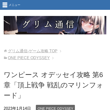
メニュー
グリム通信-ゲーム攻略
TOP
ONE PIECE ODYSSEY
ワンピース オデッセイ攻略 第6
章「頂上戦争 戦乱のマリンフォ
ード」
2023年1月14日
ONE PIECE ODYSSEY