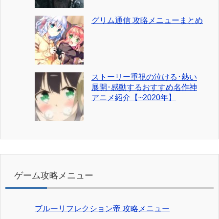
グリム通信 攻略メニューまとめ
ストーリー重視の泣ける･熱い
展開･感動するおすすめ名作神
アニメ紹介【~2020年】
ゲーム攻略メニュー
ブルーリフレクション帝 攻略メニュー