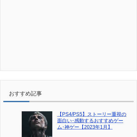
おすすめ記事
【PS4/PS5】ストーリー重視の
面白い･感動するおすすめゲー
ム･神ゲー【2023年1月】