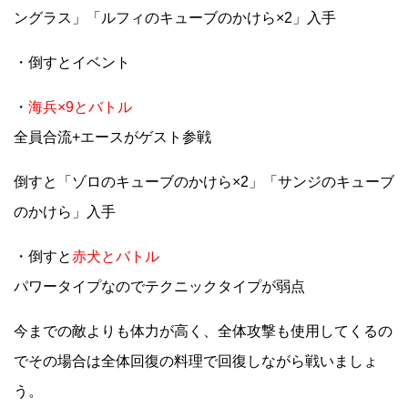
ングラス」「ルフィのキューブのかけら×2」入手
・倒すとイベント
・
海兵×9とバトル
全員合流+エースがゲスト参戦
倒すと「ゾロのキューブのかけら×2」「サンジのキューブ
のかけら」入手
・倒すと
赤犬とバトル
パワータイプなのでテクニックタイプが弱点
今までの敵よりも体力が高く、全体攻撃も使用してくるの
でその場合は全体回復の料理で回復しながら戦いましょ
う。