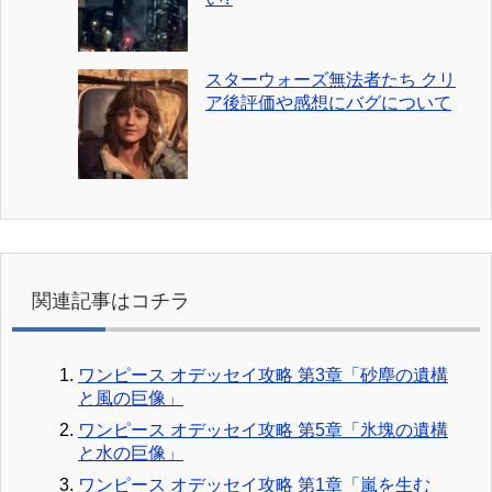
スターウォーズ無法者たち クリ
ア後評価や感想にバグについて
関連記事はコチラ
ワンピース オデッセイ攻略 第3章「砂塵の遺構
と風の巨像」
ワンピース オデッセイ攻略 第5章「氷塊の遺構
と水の巨像」
ワンピース オデッセイ攻略 第1章「嵐を生む