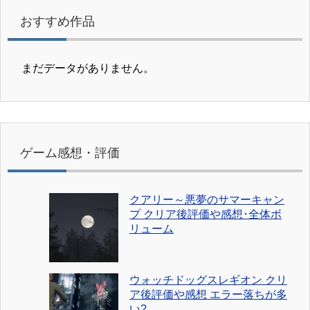
おすすめ作品
まだデータがありません。
ゲーム感想・評価
クアリー～悪夢のサマーキャン
プ クリア後評価や感想･全体ボ
リューム
ウォッチドッグスレギオン クリ
ア後評価や感想 エラー落ちが多
い?