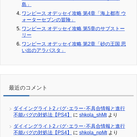
島」
ワンピース オデッセイ攻略 第4章「海上都市 ウ
ォーターセブンの冒険」
ワンピース オデッセイ攻略 第5章のサブストー
リー
ワンピース オデッセイ攻略 第2章「砂の王国 思
い出のアラバスタ」
最近のコメント
ダイイングライト2 バグ･エラー･不具合情報と進行
不能バグの対処法【PS4】
に
shkola_shMt
より
ダイイングライト2 バグ･エラー･不具合情報と進行
不能バグの対処法【PS4】
に
shkola_npMt
より