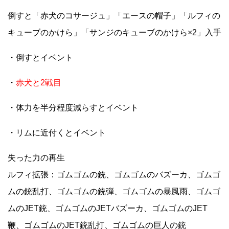
倒すと「赤犬のコサージュ」「エースの帽子」「ルフィの
キューブのかけら」「サンジのキューブのかけら×2」入手
・倒すとイベント
・
赤犬と2戦目
・体力を半分程度減らすとイベント
・リムに近付くとイベント
失った力の再生
ルフィ拡張：ゴムゴムの銃、ゴムゴムのバズーカ、ゴムゴ
ムの銃乱打、ゴムゴムの銃弾、ゴムゴムの暴風雨、ゴムゴ
ムのJET銃、ゴムゴムのJETバズーカ、ゴムゴムのJET
鞭、ゴムゴムのJET銃乱打、ゴムゴムの巨人の銃