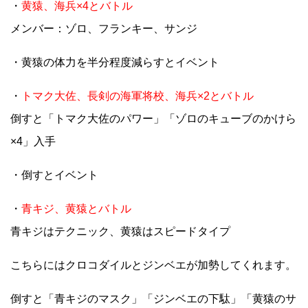
・
黄猿、海兵×4とバトル
メンバー：ゾロ、フランキー、サンジ
・黄猿の体力を半分程度減らすとイベント
・
トマク大佐、長剣の海軍将校、海兵×2とバトル
倒すと「トマク大佐のパワー」「ゾロのキューブのかけら
×4」入手
・倒すとイベント
・
青キジ、黄猿とバトル
青キジはテクニック、黄猿はスピードタイプ
こちらにはクロコダイルとジンベエが加勢してくれます。
倒すと「青キジのマスク」「ジンベエの下駄」「黄猿のサ