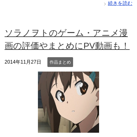
続きを読む
ソラノヲトのゲーム・アニメ漫
画の評価やまとめにPV動画も！
2014年11月27日
作品まとめ