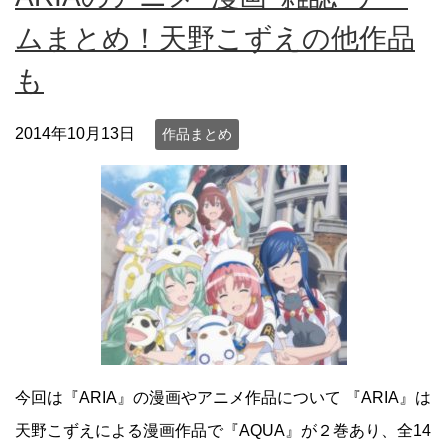
ムまとめ！天野こずえの他作品
も
2014年10月13日
作品まとめ
今回は『ARIA』の漫画やアニメ作品について 『ARIA』は
天野こずえによる漫画作品で『AQUA』が２巻あり、全14