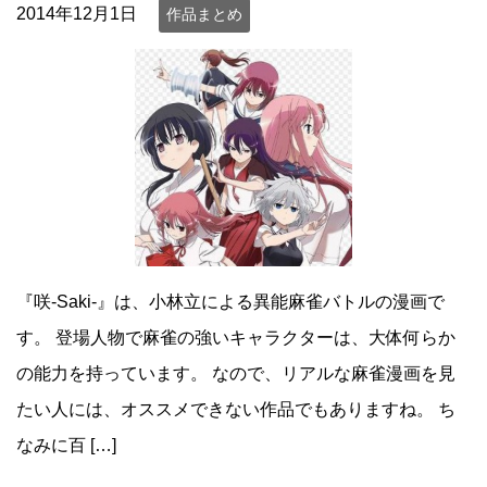
2014年12月1日
作品まとめ
『咲-Saki-』は、小林立による異能麻雀バトルの漫画で
す。 登場人物で麻雀の強いキャラクターは、大体何らか
の能力を持っています。 なので、リアルな麻雀漫画を見
たい人には、オススメできない作品でもありますね。 ち
なみに百 […]