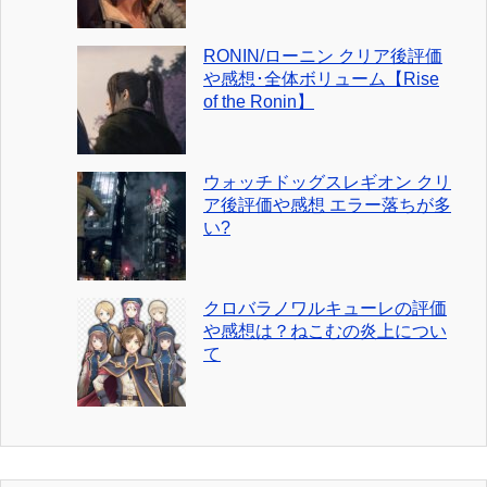
RONIN/ローニン クリア後評価
や感想･全体ボリューム【Rise
of the Ronin】
ウォッチドッグスレギオン クリ
ア後評価や感想 エラー落ちが多
い?
クロバラノワルキューレの評価
や感想は？ねこむの炎上につい
て