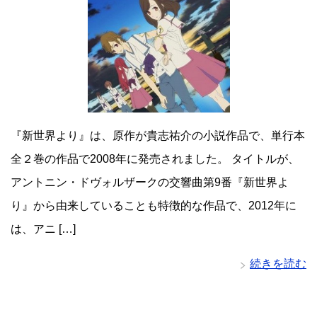
『新世界より』は、原作が貴志祐介の小説作品で、単行本
全２巻の作品で2008年に発売されました。 タイトルが、
アントニン・ドヴォルザークの交響曲第9番『新世界よ
り』から由来していることも特徴的な作品で、2012年に
は、アニ […]
続きを読む