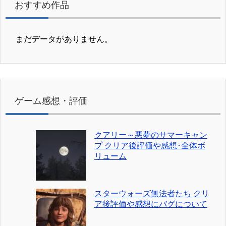
おすすめ作品
まだデータがありません。
ゲーム感想・評価
クアリー～悪夢のサマーキャン
プ クリア後評価や感想･全体ボ
リューム
スターウォーズ無法者たち クリ
ア後評価や感想にバグについて