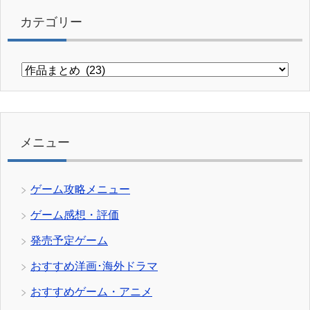
カテゴリー
カ
テ
ゴ
リ
ー
メニュー
ゲーム攻略メニュー
ゲーム感想・評価
発売予定ゲーム
おすすめ洋画･海外ドラマ
おすすめゲーム・アニメ