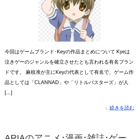
今回はゲームブランド･Keyの作品まとめについて Kyeは
泣きゲーのジャンルを確立させたとも言われる有名ブラン
ドです。 麻枝准が主にKeyの代表として有名で、ゲーム作
品としては「CLANNAD」や「リトルバスターズ」が人
[…]
続きを読む
ARIAのアニメ･漫画･雑誌･ゲー