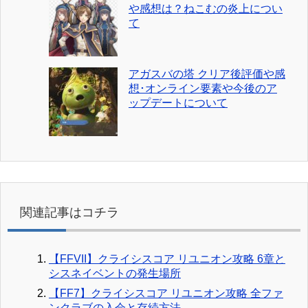
や感想は？ねこむの炎上につい
て
アガスバの塔 クリア後評価や感
想･オンライン要素や今後のア
ップデートについて
関連記事はコチラ
【FFVII】クライシスコア リユニオン攻略 6章と
シスネイベントの発生場所
【FF7】クライシスコア リユニオン攻略 全ファ
ンクラブの入会と存続方法