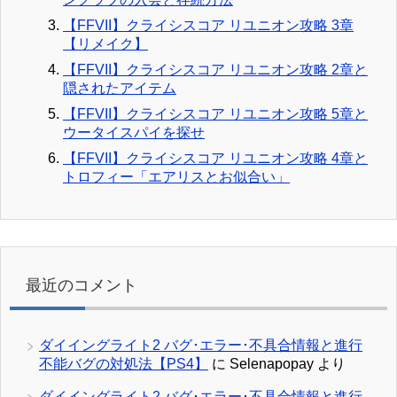
【FFVII】クライシスコア リユニオン攻略 3章
【リメイク】
【FFVII】クライシスコア リユニオン攻略 2章と
隠されたアイテム
【FFVII】クライシスコア リユニオン攻略 5章と
ウータイスパイを探せ
【FFVII】クライシスコア リユニオン攻略 4章と
トロフィー「エアリスとお似合い」
最近のコメント
ダイイングライト2 バグ･エラー･不具合情報と進行
不能バグの対処法【PS4】
に
Selenapopay
より
ダイイングライト2 バグ･エラー･不具合情報と進行