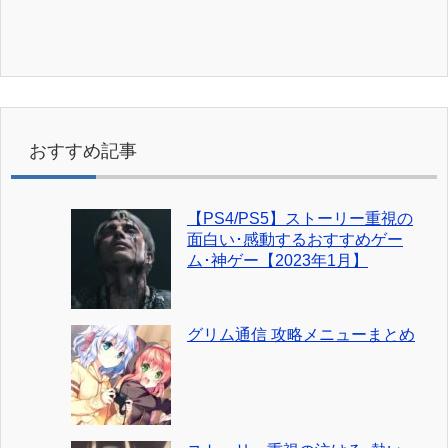
おすすめ記事
【PS4/PS5】ストーリー重視の
面白い･感動するおすすめゲー
ム･神ゲー【2023年1月】
グリム通信 攻略メニューまとめ