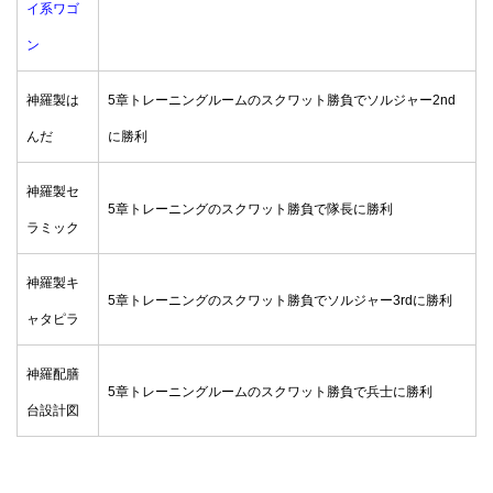
イ系ワゴ
ン
神羅製は
5章トレーニングルームのスクワット勝負でソルジャー2nd
んだ
に勝利
神羅製セ
5章トレーニングのスクワット勝負で隊長に勝利
ラミック
神羅製キ
5章トレーニングのスクワット勝負でソルジャー3rdに勝利
ャタピラ
神羅配膳
5章トレーニングルームのスクワット勝負で兵士に勝利
台設計図