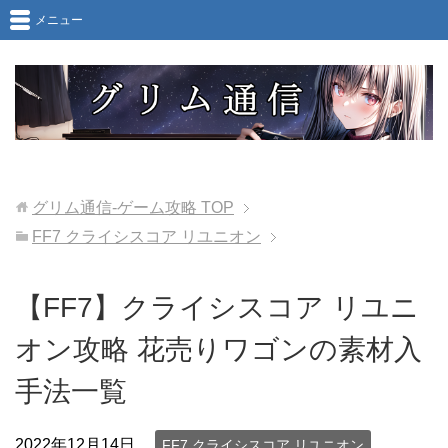
メニュー
グリム通信-ゲーム攻略
TOP
FF7 クライシスコア リユニオン
【FF7】クライシスコア リユニ
オン攻略 花売りワゴンの素材入
手法一覧
2022年12月14日
FF7 クライシスコア リユニオン