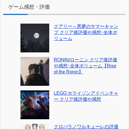
ゲーム感想・評価
クアリー～悪夢のサマーキャン
プ クリア後評価や感想･全体ボ
リューム
RONIN/ローニン クリア後評価
や感想･全体ボリューム【Rise
of the Ronin】
LEGO ホライゾンアドベンチャ
ー クリア後評価や感想
クロバラノワルキューレの評価