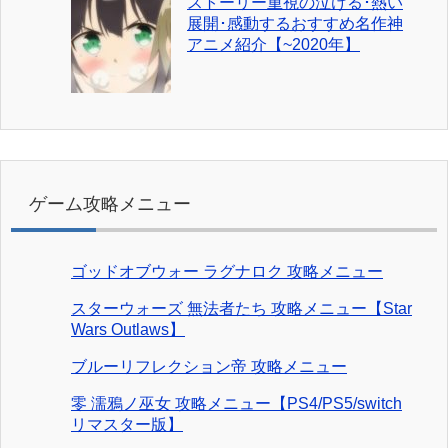
ストーリー重視の泣ける･熱い
展開･感動するおすすめ名作神
アニメ紹介【~2020年】
ゲーム攻略メニュー
ゴッドオブウォー ラグナロク 攻略メニュー
スターウォーズ 無法者たち 攻略メニュー【Star
Wars Outlaws】
ブルーリフレクション帝 攻略メニュー
零 濡鴉ノ巫女 攻略メニュー【PS4/PS5/switch
リマスター版】