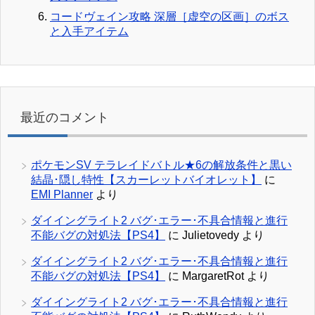
コードヴェイン攻略 深層［虚空の区画］のボス
と入手アイテム
最近のコメント
ポケモンSV テラレイドバトル★6の解放条件と黒い
結晶･隠し特性【スカーレットバイオレット】
に
EMI Planner
より
ダイイングライト2 バグ･エラー･不具合情報と進行
不能バグの対処法【PS4】
に
Julietovedy
より
ダイイングライト2 バグ･エラー･不具合情報と進行
不能バグの対処法【PS4】
に
MargaretRot
より
ダイイングライト2 バグ･エラー･不具合情報と進行