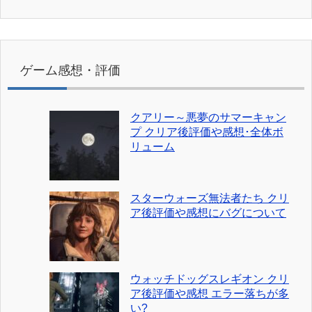
ゲーム感想・評価
クアリー～悪夢のサマーキャン
プ クリア後評価や感想･全体ボ
リューム
スターウォーズ無法者たち クリ
ア後評価や感想にバグについて
ウォッチドッグスレギオン クリ
ア後評価や感想 エラー落ちが多
い?