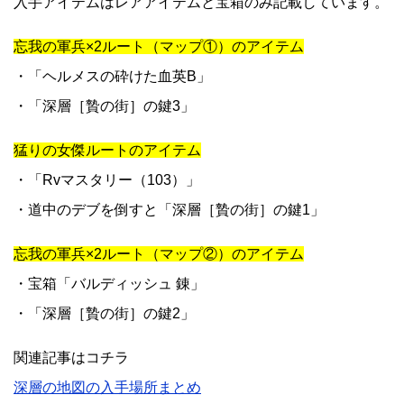
入手アイテムはレアアイテムと宝箱のみ記載しています。
忘我の軍兵×2ルート（マップ①）のアイテム
・「ヘルメスの砕けた血英B」
・「深層［贄の街］の鍵3」
猛りの女傑ルートのアイテム
・「Rvマスタリー（103）」
・道中のデブを倒すと「深層［贄の街］の鍵1」
忘我の軍兵×2ルート（マップ②）のアイテム
・宝箱「バルディッシュ 錬」
・「深層［贄の街］の鍵2」
関連記事はコチラ
深層の地図の入手場所まとめ