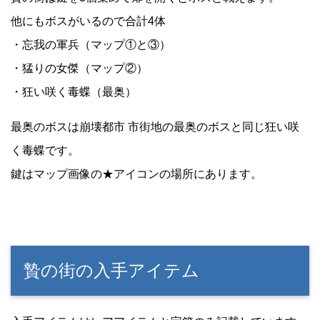
他にもボスがいるので合計4体
・忘我の軍兵（マップ①と③）
・猛りの女傑（マップ②）
・狂い咲く毒蝶（最奥）
最奥のボスは崩壊都市 市街地の最奥のボスと同じ狂い咲
く毒蝶です。
鍵はマップ画像の★アイコンの場所にあります。
贄の街の入手アイテム