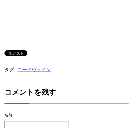
タグ :
コードヴェイン
コメントを残す
名前