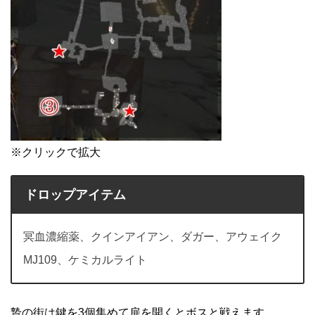
※クリックで拡大
ドロップアイテム
冥血濃縮薬、クインアイアン、ダガー、アウェイク
MJ109、ケミカルライト
贄の街は鍵を3個集めて扉を開くとボスと戦えます。