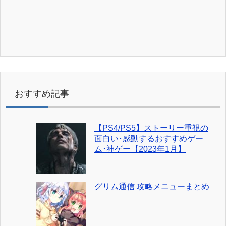
おすすめ記事
【PS4/PS5】ストーリー重視の
面白い･感動するおすすめゲー
ム･神ゲー【2023年1月】
グリム通信 攻略メニューまとめ