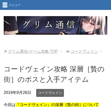
メニュー
グリム通信-ゲーム攻略
TOP
コードヴェイン
コードヴェイン攻略 深層［贄の
街］のボスと入手アイテム
2019年9月26日
コードヴェイン
今回は
『コードヴェイン』の深層［贄の街］について