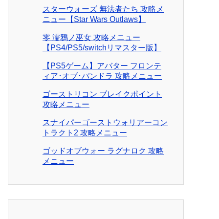
スターウォーズ 無法者たち 攻略メ
ニュー【Star Wars Outlaws】
零 濡鴉ノ巫女 攻略メニュー
【PS4/PS5/switchリマスター版】
【PS5ゲーム】アバター フロンテ
ィア･オブ･パンドラ 攻略メニュー
ゴーストリコン ブレイクポイント
攻略メニュー
スナイパーゴーストウォリアーコン
トラクト2 攻略メニュー
ゴッドオブウォー ラグナロク 攻略
メニュー