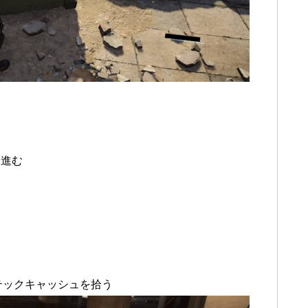
に進む
す
テックキャッシュを拾う