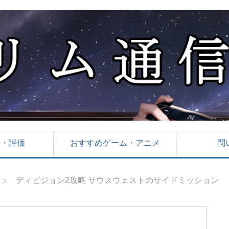
想・評価
おすすめゲーム・アニメ
問
ディビジョン2攻略 サウスウェストのサイドミッション