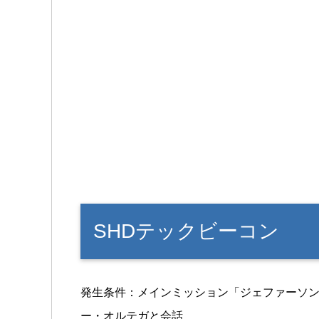
SHDテックビーコン
発生条件：メインミッション「ジェファーソ
ー・オルテガと会話