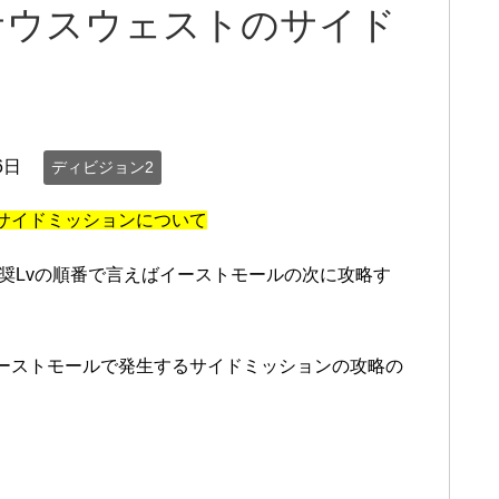
サウスウェストのサイド
6日
ディビジョン2
サイドミッションについて
、推奨Lvの順番で言えばイーストモールの次に攻略す
ーストモールで発生するサイドミッションの攻略の