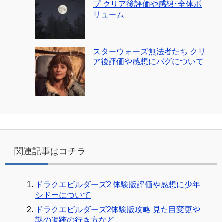
プ クリア後評価や感想･全体ボ
リューム
スターウォーズ無法者たち クリ
ア後評価や感想にバグについて
関連記事はコチラ
ドラクエビルダーズ2 体験版評価や感想に少年
シドーについて
ドラクエビルダーズ2体験版攻略 見た目変更や
謎の遺跡の行き方など