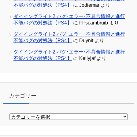
不能バグの対処法【PS4】
に
Jodiemar
より
ダイイングライト2 バグ･エラー･不具合情報と進行
不能バグの対処法【PS4】
に
FFscambruib
より
ダイイングライト2 バグ･エラー･不具合情報と進行
不能バグの対処法【PS4】
に
Duynit
より
ダイイングライト2 バグ･エラー･不具合情報と進行
不能バグの対処法【PS4】
に
Kellyjaf
より
カテゴリー
カ
テ
ゴ
リ