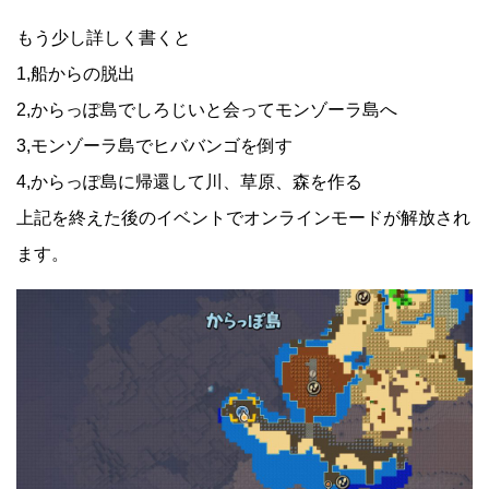
もう少し詳しく書くと
1,船からの脱出
2,からっぽ島でしろじいと会ってモンゾーラ島へ
3,モンゾーラ島でヒババンゴを倒す
4,からっぽ島に帰還して川、草原、森を作る
上記を終えた後のイベントでオンラインモードが解放され
ます。