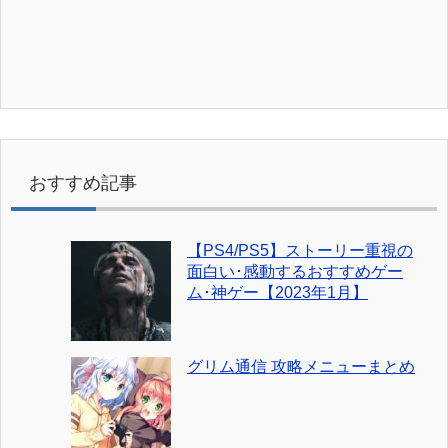
おすすめ記事
【PS4/PS5】ストーリー重視の
面白い･感動するおすすめゲー
ム･神ゲー【2023年1月】
グリム通信 攻略メニューまとめ