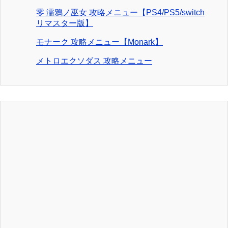
零 濡鴉ノ巫女 攻略メニュー【PS4/PS5/switch
リマスター版】
モナーク 攻略メニュー【Monark】
メトロエクソダス 攻略メニュー