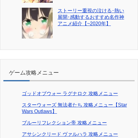
ストーリー重視の泣ける･熱い
展開･感動するおすすめ名作神
アニメ紹介【~2020年】
ゲーム攻略メニュー
ゴッドオブウォー ラグナロク 攻略メニュー
スターウォーズ 無法者たち 攻略メニュー【Star
Wars Outlaws】
ブルーリフレクション帝 攻略メニュー
アサシンクリード ヴァルハラ 攻略メニュー