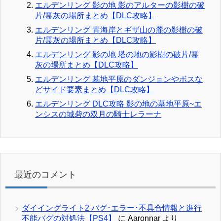
エルデンリング 影の地 影のアルターの影樹の破
片/霊灰の場所まとめ【DLC攻略】
エルデンリング 青海岸とギザ山の麓の影樹の破
片/霊灰の場所まとめ【DLC攻略】
エルデンリング 影の地 塔の地の影樹の破片/霊
灰の場所まとめ【DLC攻略】
エルデンリング 墓地平原のダンジョンやボスな
どサイド要素まとめ【DLC攻略】
エルデンリング DLC攻略 影の地の墓地平原~エ
ンシスの城砦の双月の騎士レラーナ
最近のコメント
ダイイングライト2 バグ･エラー･不具合情報と進行
不能バグの対処法【PS4】
に
Aaronnar
より