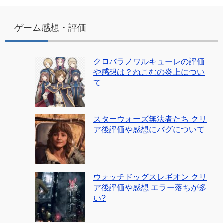
ゲーム感想・評価
クロバラノワルキューレの評価
や感想は？ねこむの炎上につい
て
スターウォーズ無法者たち クリ
ア後評価や感想にバグについて
ウォッチドッグスレギオン クリ
ア後評価や感想 エラー落ちが多
い?