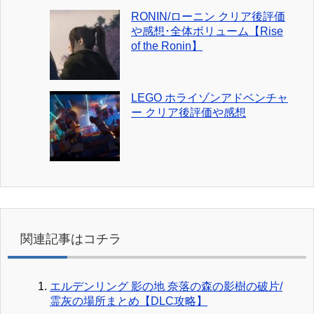
RONIN/ローニン クリア後評価
や感想･全体ボリューム【Rise
of the Ronin】
LEGO ホライゾンアドベンチャ
ー クリア後評価や感想
関連記事はコチラ
エルデンリング 影の地 奈落の森の影樹の破片/
霊灰の場所まとめ【DLC攻略】