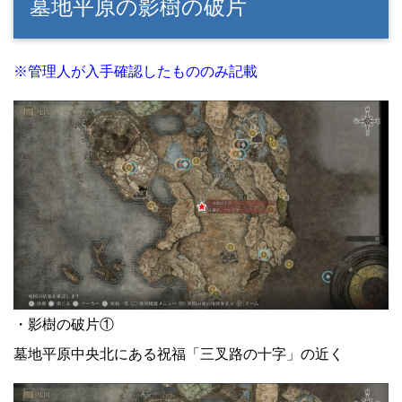
墓地平原の影樹の破片
※管理人が入手確認したもののみ記載
・影樹の破片①
墓地平原中央北にある祝福「三叉路の十字」の近く