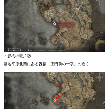
・影樹の破片②
墓地平原北西にある祝福「正門前の十字」の近く