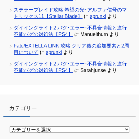
ステラーブレイド攻略 希望の光~アルファ信号のマ
トリックス11【Stellar Blade】
に
sprunki
より
ダイイングライト2 バグ･エラー･不具合情報と進行
不能バグの対処法【PS4】
に
Manuelthurn
より
Fate/EXTELLA LINK 攻略 クリア後の追加要素と2周
目について
に
sprunki
より
ダイイングライト2 バグ･エラー･不具合情報と進行
不能バグの対処法【PS4】
に
Sarahjunse
より
カテゴリー
カ
テ