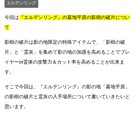
エルデンリング
今回は
『エルデンリング』の墓地平原の影樹の破片につい
て
影樹の破片は影の地限定の特殊アイテムで、「影樹の破
片」と「霊灰」を集めて影の地の加護を高めることでプレ
イヤーor霊体の攻撃力＆カット率を高めることが出来ま
す。
そこで今回は、『エルデンリング』の影の地「墓地平原」
の影樹の破片と霊灰の入手場所について書いていきたいと
思います。