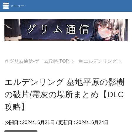
メニュー
グリム通信-ゲーム攻略
TOP
エルデンリング
エルデンリング 墓地平原の影樹
の破片/霊灰の場所まとめ【DLC
攻略】
公開日 :
2024年6月21日
/ 更新日 :
2024年6月24日