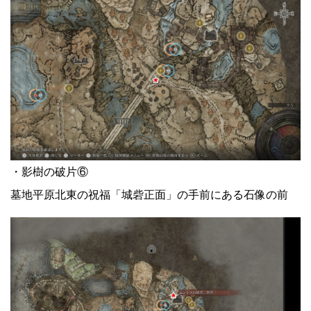
・影樹の破片⑥
墓地平原北東の祝福「城砦正面」の手前にある石像の前