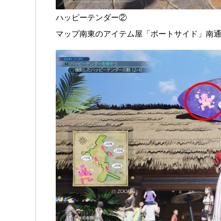
ハッピーテンダー②
マップ南東のアイテム屋「ポートサイド」南通