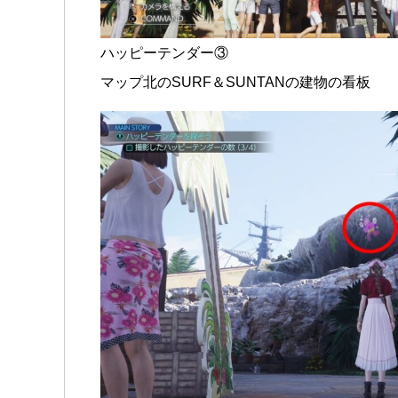
ハッピーテンダー③
マップ北のSURF＆SUNTANの建物の看板