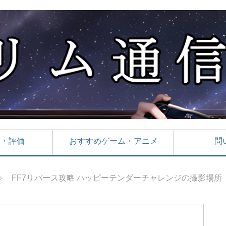
想・評価
おすすめゲーム・アニメ
問
FF7リバース攻略 ハッピーテンダーチャレンジの撮影場所