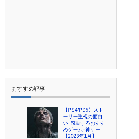
おすすめ記事
【PS4/PS5】スト
ーリー重視の面白
い･感動するおすす
めゲーム･神ゲー
【2023年1月】