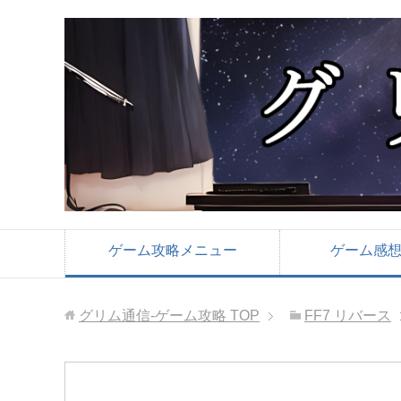
ゲーム攻略メニュー
ゲーム感
グリム通信-ゲーム攻略
TOP
FF7 リバース