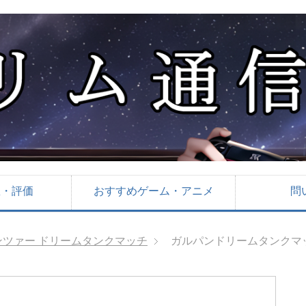
想・評価
おすすめゲーム・アニメ
問
ツァー ドリームタンクマッチ
ガルパンドリームタンクマ