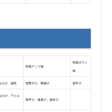
性能ダウン
性能アップ値
値
あけび、福田
攻撃力小、整備小
装甲小
あけび、アヒル
装甲小、速度小、操作小