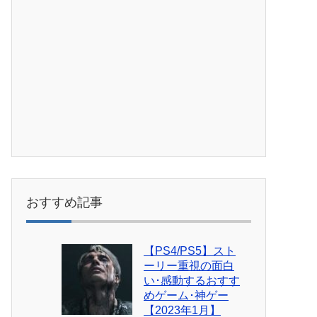
おすすめ記事
【PS4/PS5】スト
ーリー重視の面白
い･感動するおすす
めゲーム･神ゲー
【2023年1月】