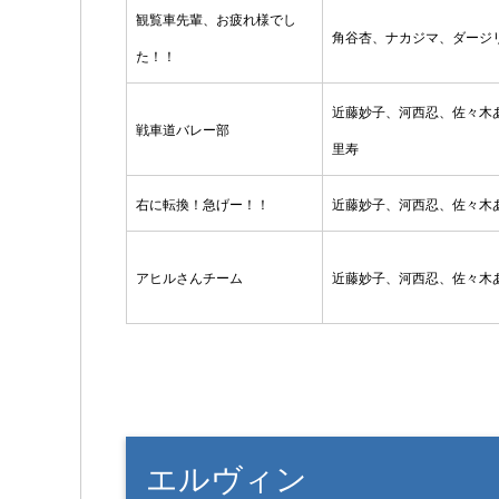
観覧車先輩、お疲れ様でし
角谷杏、ナカジマ、ダージ
た！！
近藤妙子、河西忍、佐々木
戦車道バレー部
里寿
右に転換！急げー！！
近藤妙子、河西忍、佐々木
アヒルさんチーム
近藤妙子、河西忍、佐々木
エルヴィン