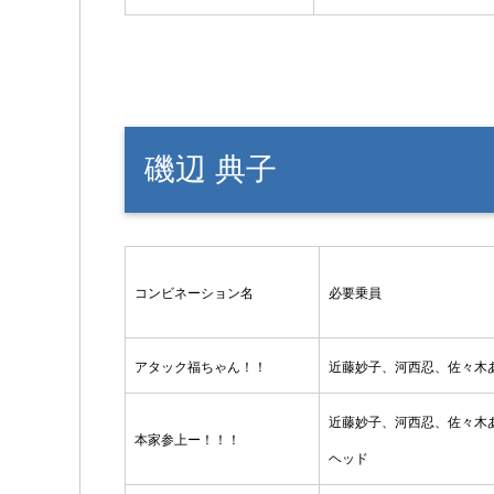
磯辺 典子
コンビネーション名
必要乗員
アタック福ちゃん！！
近藤妙子、河西忍、佐々木
近藤妙子、河西忍、佐々木
本家参上ー！！！
ヘッド