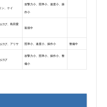
攻撃力小、照準小、速度小、操
リン、ケイ
作小
あけび、島田愛
装填中
あけび、アリサ
照準小、速度小、操作小
整備中
攻撃力小、照準小、操作小、整
あけび
備小