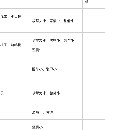
値
優花里、小山柚
攻撃力小、索敵中、整備小
攻撃力小、照準小、操作小、
山柚子、河嶋桃
整備中
桃
照準小、装甲小
車長
攻撃力小、整備小
装填小、整備小
整備小