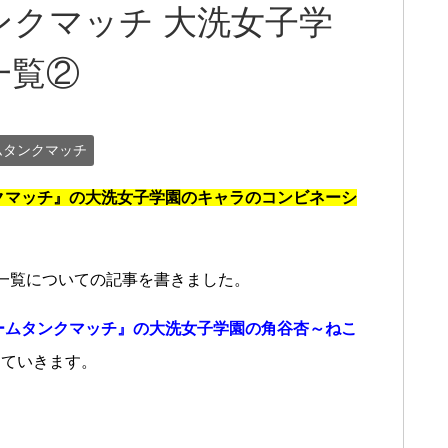
クマッチ 大洗女子学
一覧②
ムタンクマッチ
クマッチ』の大洗女子学園のキャラのコンビネーシ
。
一覧についての記事を書きました。
ームタンクマッチ』の大洗女子学園の角谷杏～ねこ
めていきます。