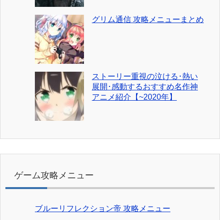
グリム通信 攻略メニューまとめ
ストーリー重視の泣ける･熱い
展開･感動するおすすめ名作神
アニメ紹介【~2020年】
ゲーム攻略メニュー
ブルーリフレクション帝 攻略メニュー