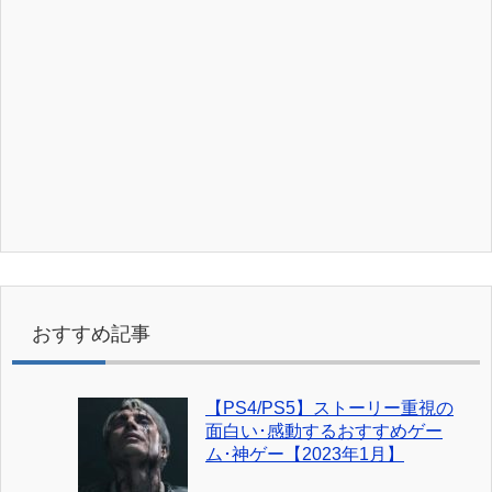
おすすめ記事
【PS4/PS5】ストーリー重視の
面白い･感動するおすすめゲー
ム･神ゲー【2023年1月】