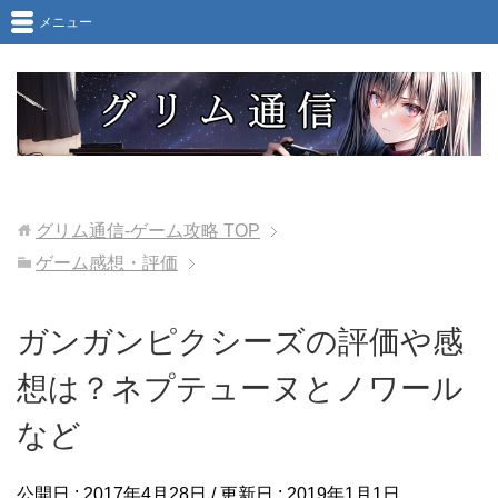
メニュー
グリム通信-ゲーム攻略
TOP
ゲーム感想・評価
ガンガンピクシーズの評価や感
想は？ネプテューヌとノワール
など
公開日 :
2017年4月28日
/ 更新日 :
2019年1月1日