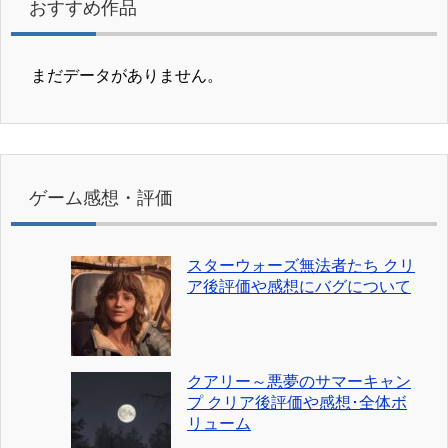
おすすめ作品
まだデータがありません。
ゲーム感想・評価
スターウォーズ無法者たち クリ
ア後評価や感想にバグについて
クアリー～悪夢のサマーキャン
プ クリア後評価や感想･全体ボ
リューム