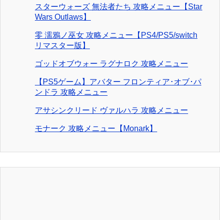
スターウォーズ 無法者たち 攻略メニュー【Star
Wars Outlaws】
零 濡鴉ノ巫女 攻略メニュー【PS4/PS5/switch
リマスター版】
ゴッドオブウォー ラグナロク 攻略メニュー
【PS5ゲーム】アバター フロンティア･オブ･パ
ンドラ 攻略メニュー
アサシンクリード ヴァルハラ 攻略メニュー
モナーク 攻略メニュー【Monark】