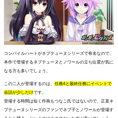
コンパイルハートがネプテューヌシリーズで有名なので、
本作で登場するネプテューヌとノワールの立ち位置が気に
なる方も多いでしょう。
この二人が登場するのは、
任務4と最終任務にイベントで
会話が少しだけ
です。
登場する時間は短く作画もつなこ氏ではないので、正直ネ
プテューヌシリーズのファンでネプ子とノワールが登場す