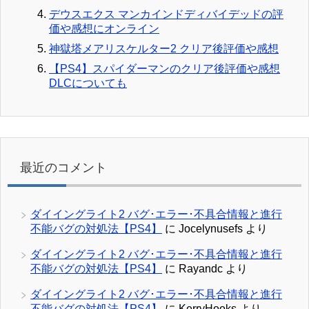
デウスエクス マンカインドディバイデッドの評
価や感想にオンライン
神獄塔メアリスケルター2 クリア後評価や感想
【PS4】スパイダーマンのクリア後評価や感想
DLCについても
最近のコメント
ダイイングライト2 バグ･エラー･不具合情報と進行
不能バグの対処法【PS4】
に
Jocelynusefs
より
ダイイングライト2 バグ･エラー･不具合情報と進行
不能バグの対処法【PS4】
に
Rayandc
より
ダイイングライト2 バグ･エラー･不具合情報と進行
不能バグの対処法【PS4】
に
KerryHooks
より