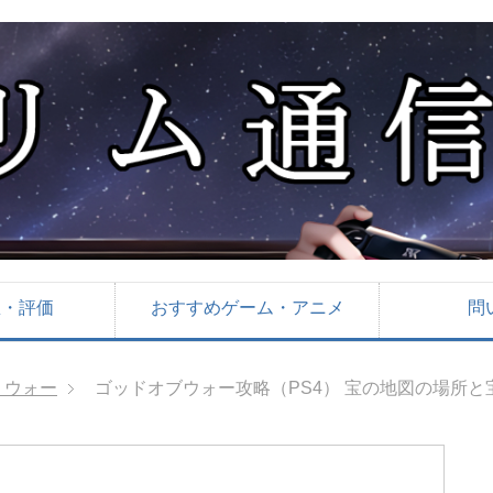
想・評価
おすすめゲーム・アニメ
問
・ウォー
ゴッドオブウォー攻略（PS4） 宝の地図の場所と