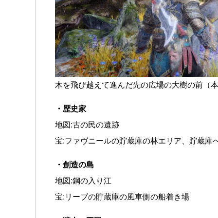
木を飛び越えて進んだ先の広場の大樹の前（
・歴史家
地図:古の民の遺跡
宝:ファヴニールの貯蔵庫の林エリア、貯蔵庫
・創造の島
地図:鋼の入り江
宝:リーブの貯蔵庫の風車側の船着き場