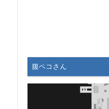
腹ペコさん