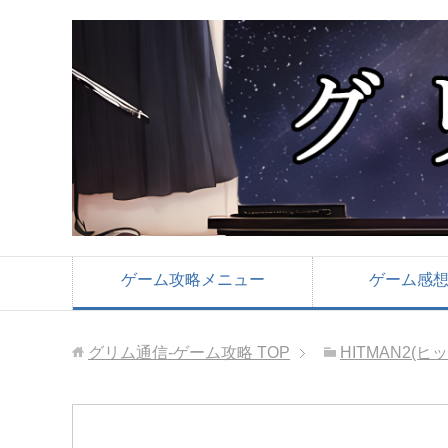
ゲーム攻略メニュー
ゲーム感
グリム通信-ゲーム攻略
TOP
HITMAN2(ヒ