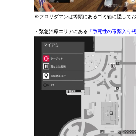
※フロリダマンは埠頭にあるゴミ箱に隠して
・緊急治療エリアにある
「致死性の毒薬入り