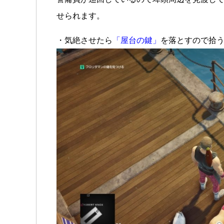
せられます。
・気絶させたら
「屋台の鍵」
を落とすので拾