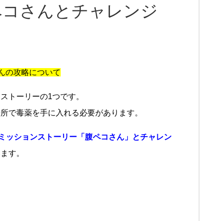
ペコさんとチャレンジ
さんの攻略について
ストーリーの1つです。
場所で毒薬を手に入れる必要があります。
)』のミッションストーリー「腹ペコさん」とチャレン
います。