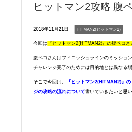
ヒットマン2攻略 腹
2018年11月21日
HITMAN2(ヒットマン2)
今回は
『ヒットマン2(HITMAN2)』の腹ペコ
腹ペコさんはフィニッシュラインのミッション
チャレンジ完了のためには目的地とは異なる
そこで今回は、
『ヒットマン2(HITMAN2
ジの攻略の流れについて
書いていきたいと思