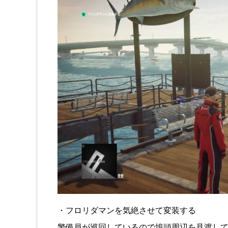
・フロリダマンを気絶させて変装する
警備員が巡回しているので埠頭周辺を見渡し