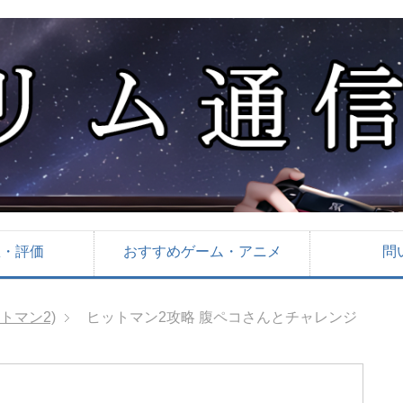
想・評価
おすすめゲーム・アニメ
問
ットマン2)
ヒットマン2攻略 腹ペコさんとチャレンジ