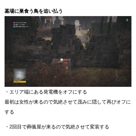
墓場に巣食う鳥を追い払う
・エリア端にある発電機をオフにする
最初は女性が来るので気絶させて茂みに隠して再びオフに
する
・2回目で葬儀屋が来るので気絶させて変装する