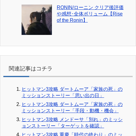
RONIN/ローニン クリア後評価
や感想･全体ボリューム【Rise
of the Ronin】
関連記事はコチラ
ヒットマン3攻略 ダートムーア「家族の死」の
ミッションストーリー「思い出の日」
ヒットマン3攻略 ダートムーア「家族の死」の
ミッションストーリー「手段・動機・機会」
ヒットマン3攻略 メンドーサ「別れ」のミッシ
ョンストーリー「ターゲットを確認」
ヒットマン3攻略 重慶「時代の終わり」のミッ