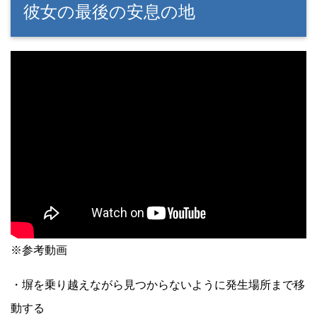
彼女の最後の安息の地
※参考動画
・塀を乗り越えながら見つからないように発生場所まで移
動する