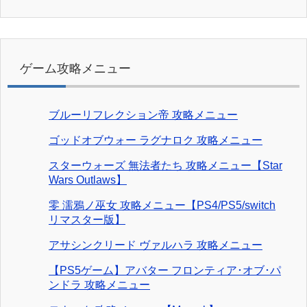
ゲーム攻略メニュー
ブルーリフレクション帝 攻略メニュー
ゴッドオブウォー ラグナロク 攻略メニュー
スターウォーズ 無法者たち 攻略メニュー【Star
Wars Outlaws】
零 濡鴉ノ巫女 攻略メニュー【PS4/PS5/switch
リマスター版】
アサシンクリード ヴァルハラ 攻略メニュー
【PS5ゲーム】アバター フロンティア･オブ･パ
ンドラ 攻略メニュー