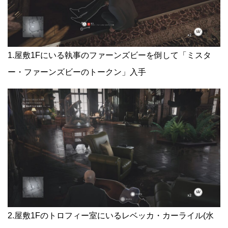
1.屋敷1Fにいる執事のファーンズビーを倒して「ミスタ
ー・ファーンズビーのトークン」入手
2.屋敷1Fのトロフィー室にいるレベッカ・カーライル(水