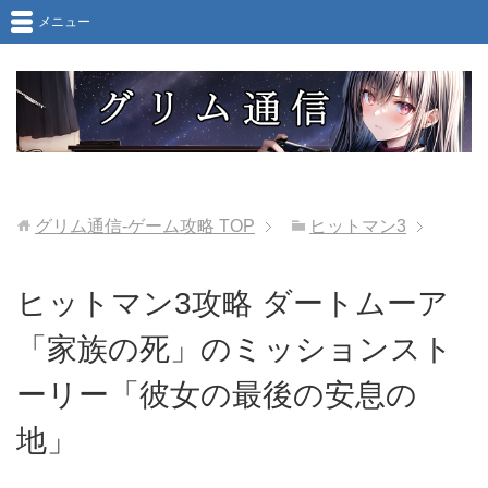
メニュー
グリム通信-ゲーム攻略
TOP
ヒットマン3
ヒットマン3攻略 ダートムーア
「家族の死」のミッションスト
ーリー「彼女の最後の安息の
地」