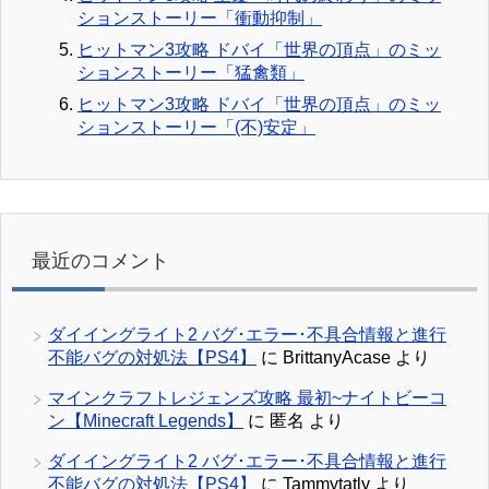
ションストーリー「衝動抑制」
ヒットマン3攻略 ドバイ「世界の頂点」のミッ
ションストーリー「猛禽類」
ヒットマン3攻略 ドバイ「世界の頂点」のミッ
ションストーリー「(不)安定」
最近のコメント
ダイイングライト2 バグ･エラー･不具合情報と進行
不能バグの対処法【PS4】
に
BrittanyAcase
より
マインクラフトレジェンズ攻略 最初~ナイトビーコ
ン【Minecraft Legends】
に
匿名
より
ダイイングライト2 バグ･エラー･不具合情報と進行
不能バグの対処法【PS4】
に
Tammytatly
より