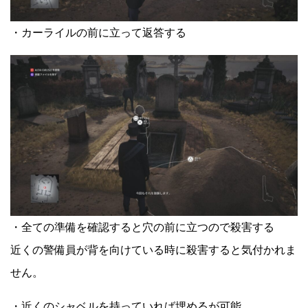
・カーライルの前に立って返答する
・全ての準備を確認すると穴の前に立つので殺害する
近くの警備員が背を向けている時に殺害すると気付かれま
せん。
・近くのシャベルを持っていれば埋めるが可能