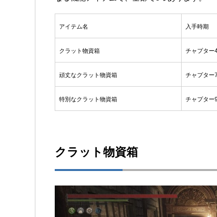
アイテム名
入手時期
クラット物資箱
チャプター
頑丈なクラット物資箱
チャプター
特別なクラット物資箱
チャプター
クラット物資箱