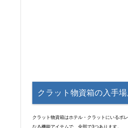
クラット物資箱の入手場
クラット物資箱はホテル・クラットにいるポ
なる機能アイテムで、全部で3つあります。