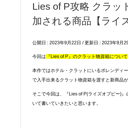
Lies of P攻略 
加される商品【ライ
公開日 :
2023年9月22日
/ 更新日 :
2023年9月2
今回は
『Lies of P』のクラット物資箱について
本作ではホテル・クラットにいるポレンディ
で入手出来るクラット物資箱を渡すと新商品
そこで今回は、『Lies of P(ライズオブピ
いて書いていきたいと思います。