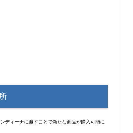
所
レンディーナに渡すことで新たな商品が購入可能に