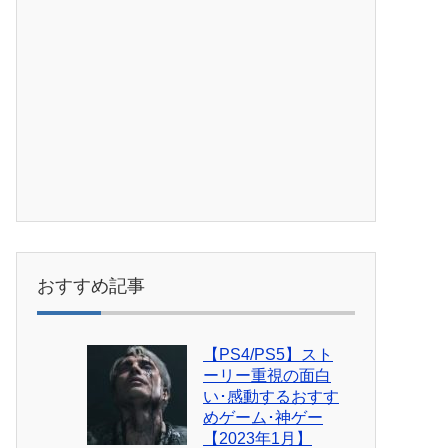
おすすめ記事
【PS4/PS5】スト
ーリー重視の面白
い･感動するおすす
めゲーム･神ゲー
【2023年1月】