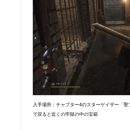
入手場所：チャプター4のスターゲイザー「聖
で戻ると近くの牢獄の中の宝箱