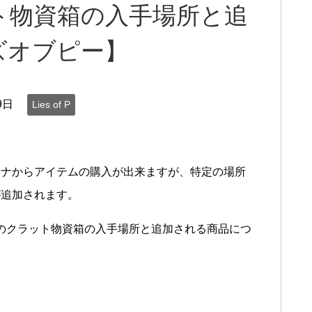
クラット物資箱の入手場所と追
ズオブピー】
9日
Lies of P
ーナからアイテムの購入が出来ますが、特定の場所
が追加されます。
ー)』のクラット物資箱の入手場所と追加される商品につ