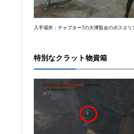
入手場所：チャプター7の大博覧会のボスエリ
特別なクラット物資箱