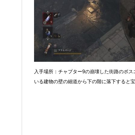
入手場所：チャプター9の崩壊した街路のボス
いる建物の壁の細道から下の階に落下すると