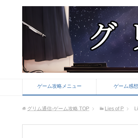
ゲーム攻略メニュー
ゲーム感
グリム通信-ゲーム攻略
TOP
Lies of P