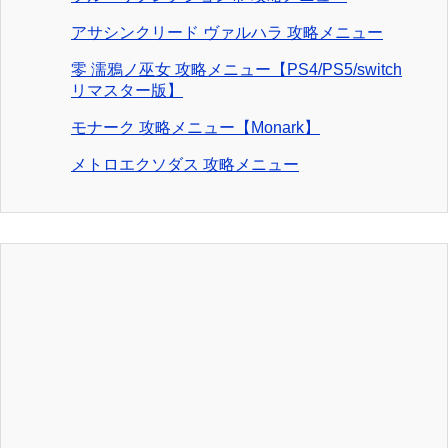
アサシンクリード ヴァルハラ 攻略メニュー
零 濡鴉ノ巫女 攻略メニュー【PS4/PS5/switch
リマスター版】
モナーク 攻略メニュー【Monark】
メトロエクソダス 攻略メニュー