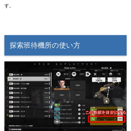
す。
探索班待機所の使い方