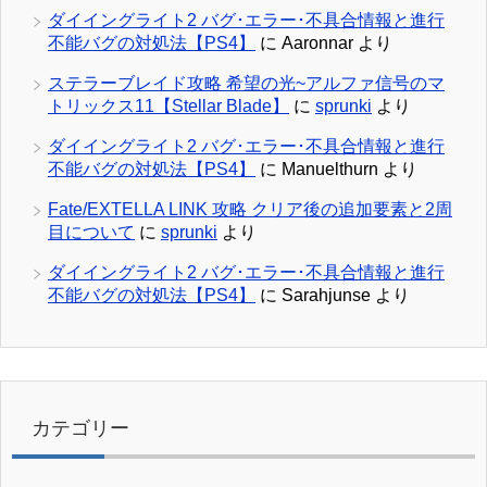
ダイイングライト2 バグ･エラー･不具合情報と進行
不能バグの対処法【PS4】
に
Aaronnar
より
ステラーブレイド攻略 希望の光~アルファ信号のマ
トリックス11【Stellar Blade】
に
sprunki
より
ダイイングライト2 バグ･エラー･不具合情報と進行
不能バグの対処法【PS4】
に
Manuelthurn
より
Fate/EXTELLA LINK 攻略 クリア後の追加要素と2周
目について
に
sprunki
より
ダイイングライト2 バグ･エラー･不具合情報と進行
不能バグの対処法【PS4】
に
Sarahjunse
より
カテゴリー