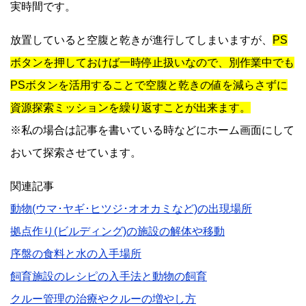
実時間です。
放置していると空腹と乾きが進行してしまいますが、
PS
ボタンを押しておけば一時停止扱いなので、別作業中でも
PSボタンを活用することで空腹と乾きの値を減らさずに
資源探索ミッションを繰り返すことが出来ます。
※私の場合は記事を書いている時などにホーム画面にして
おいて探索させています。
関連記事
動物(ウマ･ヤギ･ヒツジ･オオカミなど)の出現場所
拠点作り(ビルディング)の施設の解体や移動
序盤の食料と水の入手場所
飼育施設のレシピの入手法と動物の飼育
クルー管理の治療やクルーの増やし方