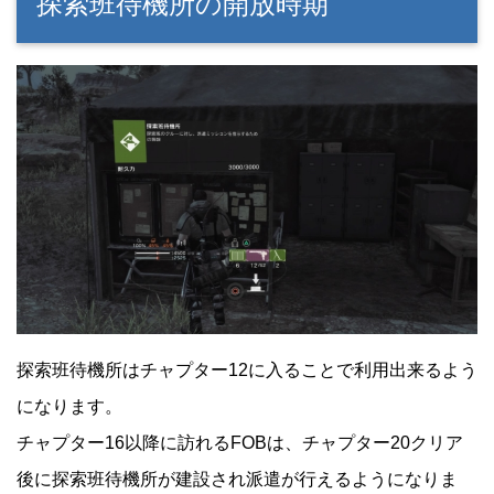
探索班待機所の開放時期
探索班待機所はチャプター12に入ることで利用出来るよう
になります。
チャプター16以降に訪れるFOBは、チャプター20クリア
後に探索班待機所が建設され派遣が行えるようになりま