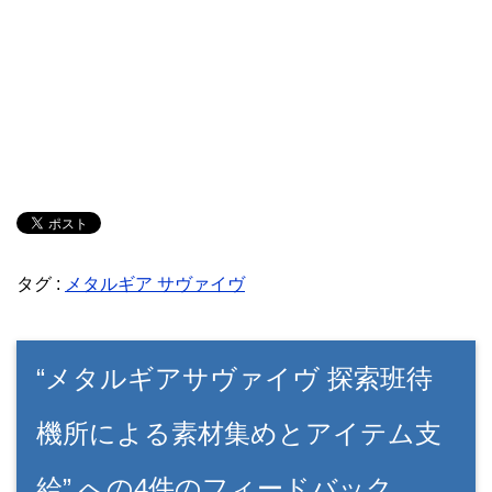
タグ :
メタルギア サヴァイヴ
“メタルギアサヴァイヴ 探索班待
機所による素材集めとアイテム支
給” への4件のフィードバック