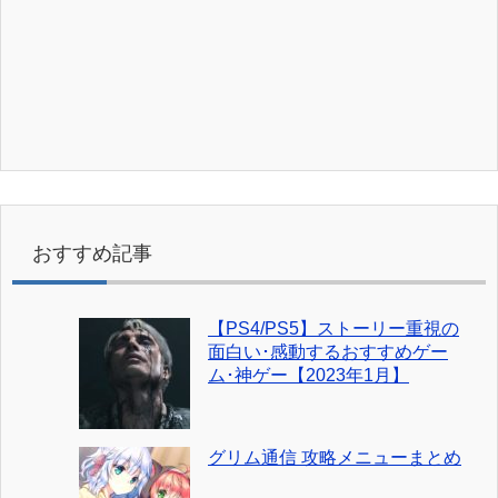
おすすめ記事
【PS4/PS5】ストーリー重視の
面白い･感動するおすすめゲー
ム･神ゲー【2023年1月】
グリム通信 攻略メニューまとめ