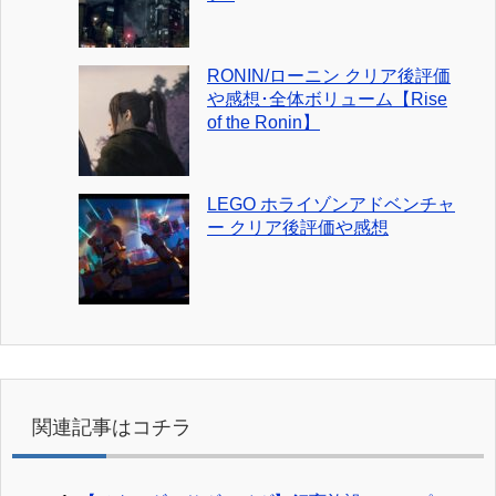
RONIN/ローニン クリア後評価
や感想･全体ボリューム【Rise
of the Ronin】
LEGO ホライゾンアドベンチャ
ー クリア後評価や感想
関連記事はコチラ