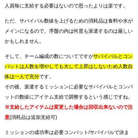
人員毎に支給する必要はないので思ったよりは楽です。
ただ、サバイバル数値を上げるための消耗品は食料や水が
メインになるので、序盤の内は何度も派遣するのは厳しい
かもしれません。
そして、チーム編成の数についてですが
サバイバルとコン
バットは人数を増やしても大して上昇はしないため人数自
体は一人で充分
です。
その後、派遣するミッションに必要なサバイバルとコンバ
ットの数値にアイテム支給で調整するという感じですね。
※支給したアイテムは変更した場合は回収出来ないので注
意
(消耗品は追加支給可)
ミッションの成功率は必要コンバット/サバイバルで決ま