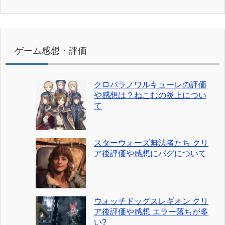
ゲーム感想・評価
クロバラノワルキューレの評価
や感想は？ねこむの炎上につい
て
スターウォーズ無法者たち クリ
ア後評価や感想にバグについて
ウォッチドッグスレギオン クリ
ア後評価や感想 エラー落ちが多
い?