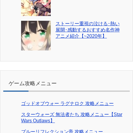
ストーリー重視の泣ける･熱い
展開･感動するおすすめ名作神
アニメ紹介【~2020年】
ゲーム攻略メニュー
ゴッドオブウォー ラグナロク 攻略メニュー
スターウォーズ 無法者たち 攻略メニュー【Star
Wars Outlaws】
ブルーリフレクション帝 攻略メニュー