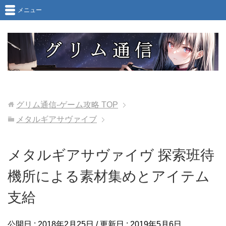
メニュー
グリム通信-ゲーム攻略
TOP
メタルギアサヴァイブ
メタルギアサヴァイヴ 探索班待
機所による素材集めとアイテム
支給
公開日 :
2018年2月25日
/ 更新日 :
2019年5月6日