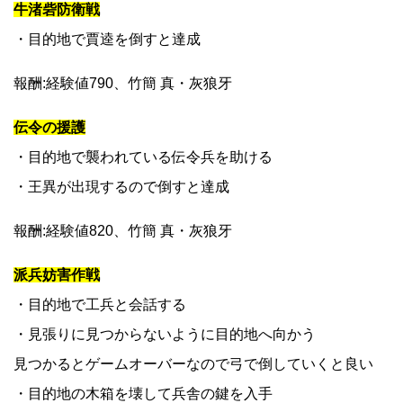
牛渚砦防衛戦
・目的地で賈逵を倒すと達成
報酬:経験値790、竹簡 真・灰狼牙
伝令の援護
・目的地で襲われている伝令兵を助ける
・王異が出現するので倒すと達成
報酬:経験値820、竹簡 真・灰狼牙
派兵妨害作戦
・目的地で工兵と会話する
・見張りに見つからないように目的地へ向かう
見つかるとゲームオーバーなので弓で倒していくと良い
・目的地の木箱を壊して兵舎の鍵を入手