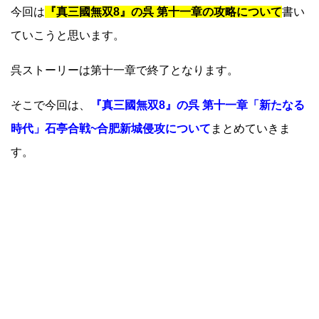
今回は
『真三國無双8』の呉 第十一章の攻略について
書い
ていこうと思います。
呉ストーリーは第十一章で終了となります。
そこで今回は、
『真三國無双8』の呉 第十一章「新たなる
時代」石亭合戦~合肥新城侵攻について
まとめていきま
す。