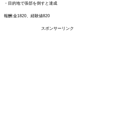
・目的地で張郃を倒すと達成
報酬:金1820、経験値820
スポンサーリンク