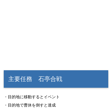
主要任務 石亭合戦
・目的地に移動するとイベント
・目的地で曹休を倒すと達成