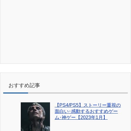
おすすめ記事
【PS4/PS5】ストーリー重視の
面白い･感動するおすすめゲー
ム･神ゲー【2023年1月】