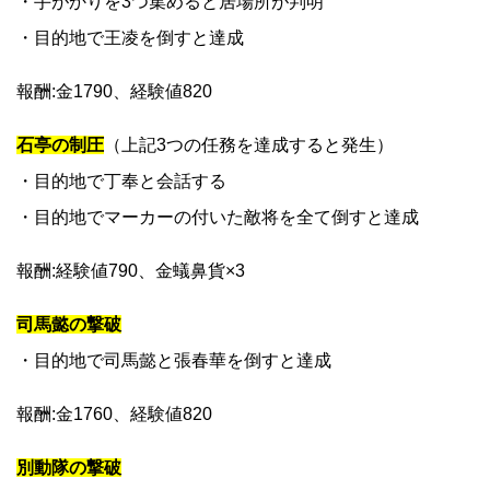
・手がかりを3つ集めると居場所が判明
・目的地で王凌を倒すと達成
報酬:金1790、経験値820
石亭の制圧
（上記3つの任務を達成すると発生）
・目的地で丁奉と会話する
・目的地でマーカーの付いた敵将を全て倒すと達成
報酬:経験値790、金蟻鼻貨×3
司馬懿の撃破
・目的地で司馬懿と張春華を倒すと達成
報酬:金1760、経験値820
別動隊の撃破