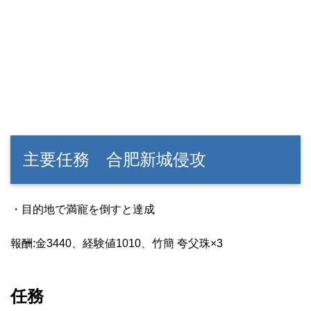
主要任務 合肥新城侵攻
・目的地で満寵を倒すと達成
報酬:金3440、経験値1010、竹簡 夸父珠×3
任務