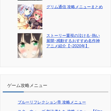
グリム通信 攻略メニューまとめ
ストーリー重視の泣ける･熱い
展開･感動するおすすめ名作神
アニメ紹介【~2020年】
ゲーム攻略メニュー
ブルーリフレクション帝 攻略メニュー