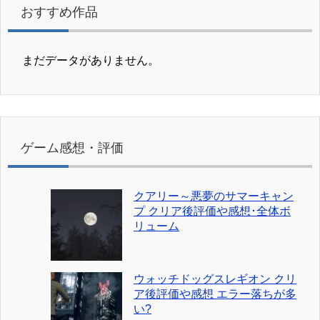
おすすめ作品
まだデータがありません。
ゲーム感想・評価
クアリー～悪夢のサマーキャン
プ クリア後評価や感想･全体ボ
リューム
ウォッチドッグスレギオン クリ
ア後評価や感想 エラー落ちが多
い?