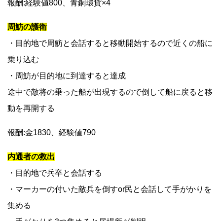
報酬:経験値800、青銅環貨×4
周魴の護衛
・目的地で周魴と会話すると移動開始するので近くの船に
乗り込む
・周魴が目的地に到達すると達成
途中で敵将の乗った船が出現するので倒して船に戻ると移
動を再開する
報酬:金1830、経験値790
内通者の救出
・目的地で兵卒と会話する
・マーカーの付いた敵兵を倒すor民と会話して手がかりを
集める