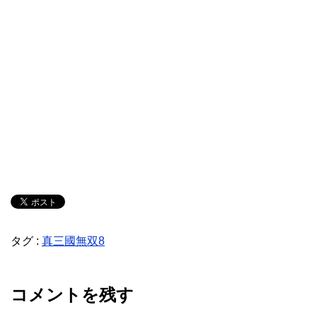
タグ :
真三國無双8
コメントを残す