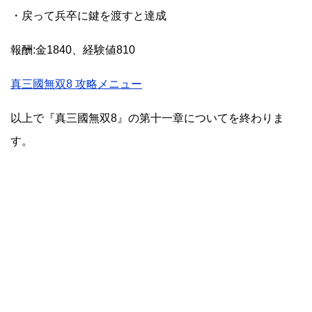
・戻って兵卒に鍵を渡すと達成
報酬:金1840、経験値810
真三國無双8 攻略メニュー
以上で『真三國無双8』の第十一章についてを終わりま
す。