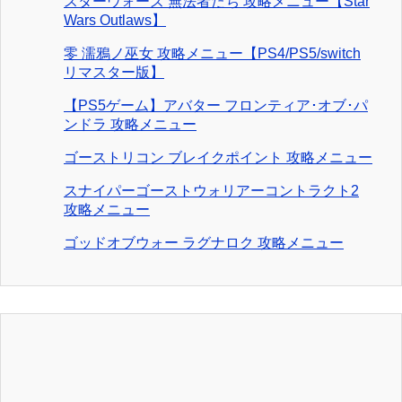
スターウォーズ 無法者たち 攻略メニュー【Star
Wars Outlaws】
零 濡鴉ノ巫女 攻略メニュー【PS4/PS5/switch
リマスター版】
【PS5ゲーム】アバター フロンティア･オブ･パ
ンドラ 攻略メニュー
ゴーストリコン ブレイクポイント 攻略メニュー
スナイパーゴーストウォリアーコントラクト2
攻略メニュー
ゴッドオブウォー ラグナロク 攻略メニュー