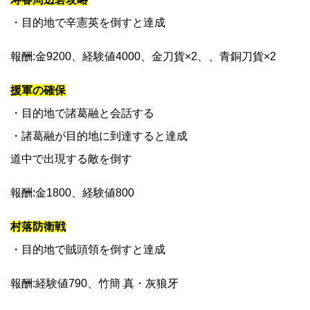
・目的地で辛憲英を倒すと達成
報酬:金9200、経験値4000、金刀貨×2、、青銅刀貨×2
援軍の確保
・目的地で諸葛融と会話する
・諸葛融が目的地に到達すると達成
道中で出現する敵を倒す
報酬:金1800、経験値800
村落防衛戦
・目的地で賊頭領を倒すと達成
報酬:経験値790、竹簡 真・灰狼牙