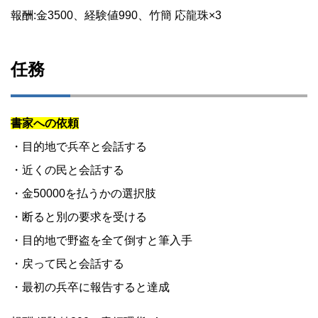
報酬:金3500、経験値990、竹簡 応龍珠×3
任務
書家への依頼
・目的地で兵卒と会話する
・近くの民と会話する
・金50000を払うかの選択肢
・断ると別の要求を受ける
・目的地で野盗を全て倒すと筆入手
・戻って民と会話する
・最初の兵卒に報告すると達成