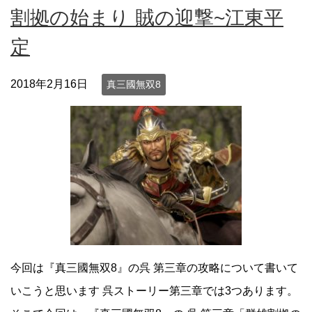
割拠の始まり 賊の迎撃~江東平
定
2018年2月16日
真三國無双8
今回は『真三國無双8』の呉 第三章の攻略について書いて
いこうと思います 呉ストーリー第三章では3つあります。