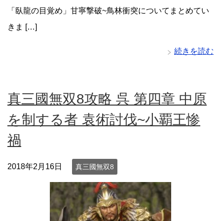
「臥龍の目覚め」甘寧撃破~鳥林衝突についてまとめてい
きま […]
続きを読む
真三國無双8攻略 呉 第四章 中原
を制する者 袁術討伐~小覇王惨
禍
2018年2月16日
真三國無双8