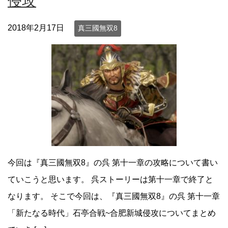
侵攻
2018年2月17日
真三國無双8
今回は『真三國無双8』の呉 第十一章の攻略について書い
ていこうと思います。 呉ストーリーは第十一章で終了と
なります。 そこで今回は、『真三國無双8』の呉 第十一章
「新たなる時代」石亭合戦~合肥新城侵攻についてまとめ