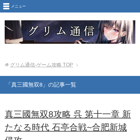
メニュー
グリム通信-ゲーム攻略
TOP
「真三國無双8」の記事一覧
真三國無双8攻略 呉 第十一章 新
たなる時代 石亭合戦~合肥新城