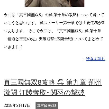
今回は『真三國無双8』の呉 第十章の攻略について書いて
いこうと思います。 呉ストーリー第十章では主要任務が3
つあります。 そこで今回は、『真三國無双8』呉 第十章
「覇道と王道の先」夷陵迎撃~広陵合戦についてまとめて
いきま […]
続きを読む
真三國無双8攻略 呉 第九章 荊州
激闘 江陵奪取~関羽の撃破
2018年2月17日
真三國無双8