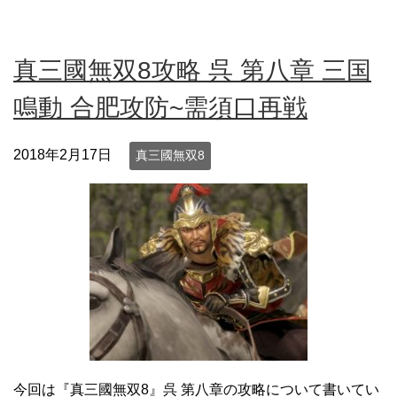
真三國無双8攻略 呉 第八章 三国
鳴動 合肥攻防~需須口再戦
2018年2月17日
真三國無双8
今回は『真三國無双8』呉 第八章の攻略について書いてい