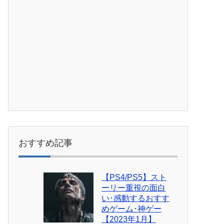
おすすめ記事
【PS4/PS5】スト
ーリー重視の面白
い･感動するおすす
めゲーム･神ゲー
【2023年1月】