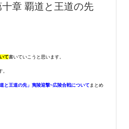
第十章 覇道と王道の先
いて
書いていこうと思います。
す。
覇道と王道の先」夷陵迎撃~広陵合戦について
まとめ