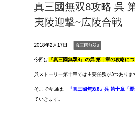
真三國無双8攻略 呉 
夷陵迎撃~広陵合戦
2018年2月17日
真三國無双8
今回は
『真三國無双8』の呉 第十章の攻略につ
呉ストーリー第十章では主要任務が3つありま
そこで今回は、
『真三國無双8』呉 第十章「
ていきます。