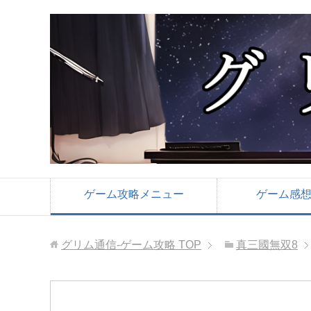
ゲーム攻略メニュー
ゲーム感
グリム通信-ゲーム攻略
TOP
真三國無双8