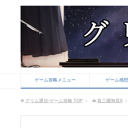
ゲーム攻略メニュー
ゲーム感
グリム通信-ゲーム攻略
TOP
真三國無双8