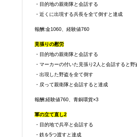
・目的地の親衛隊と会話する
・近くに出現する兵長を全て倒すと達成
報酬:金1060、経験値760
見張りの慰労
・目的地の親衛隊と会話する
・マーカーの付いた見張り2人と会話すると野
・出現した野盗を全て倒す
・戻って親衛隊と会話すると達成
報酬:経験値760、青銅環貨×3
軍の立て直し2
・目的地で兵卒と会話する
・鉄を5つ渡すと達成