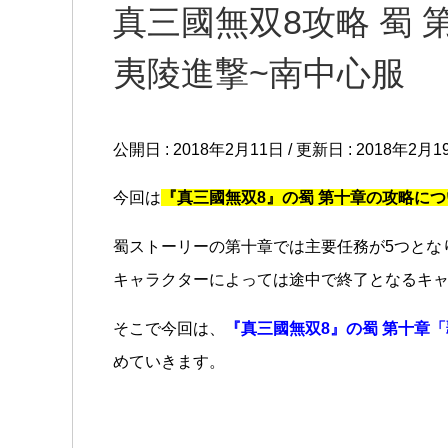
真三國無双8攻略 蜀 
夷陵進撃~南中心服
公開日 :
2018年2月11日
/ 更新日 :
2018年2月1
今回は
『真三國無双8』の蜀 第十章の攻略につ
蜀ストーリーの第十章では主要任務が5つとな
キャラクターによっては途中で終了となるキ
そこで今回は、
『真三國無双8』の蜀 第十章
めていきます。