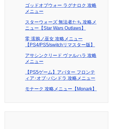
ゴッドオブウォー ラグナロク 攻略
メニュー
スターウォーズ 無法者たち 攻略メ
ニュー【Star Wars Outlaws】
零 濡鴉ノ巫女 攻略メニュー
【PS4/PS5/switchリマスター版】
アサシンクリード ヴァルハラ 攻略
メニュー
【PS5ゲーム】アバター フロンテ
ィア･オブ･パンドラ 攻略メニュー
モナーク 攻略メニュー【Monark】