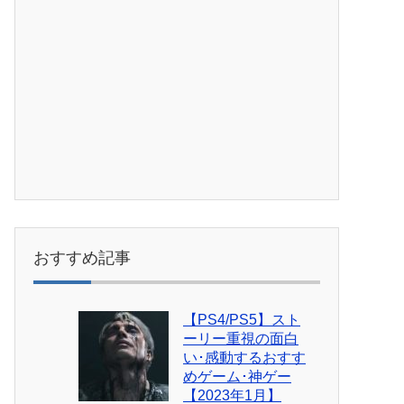
おすすめ記事
【PS4/PS5】スト
ーリー重視の面白
い･感動するおすす
めゲーム･神ゲー
【2023年1月】