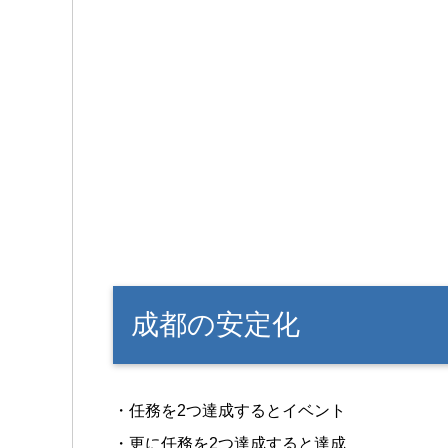
成都の安定化
・任務を2つ達成するとイベント
・更に任務を2つ達成すると達成