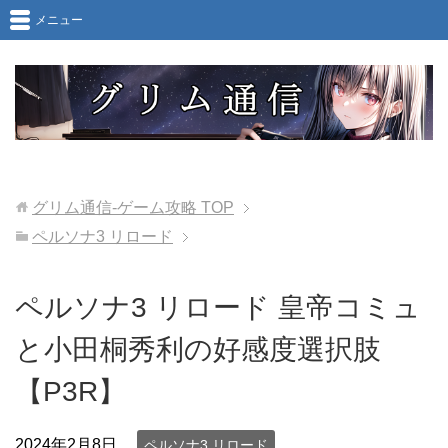
メニュー
グリム通信-ゲーム攻略
TOP
ペルソナ3 リロード
ペルソナ3 リロード 皇帝コミュ
と小田桐秀利の好感度選択肢
【P3R】
2024年2月8日
ペルソナ3 リロード