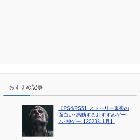
おすすめ記事
【PS4/PS5】ストーリー重視の
面白い･感動するおすすめゲー
ム･神ゲー【2023年1月】