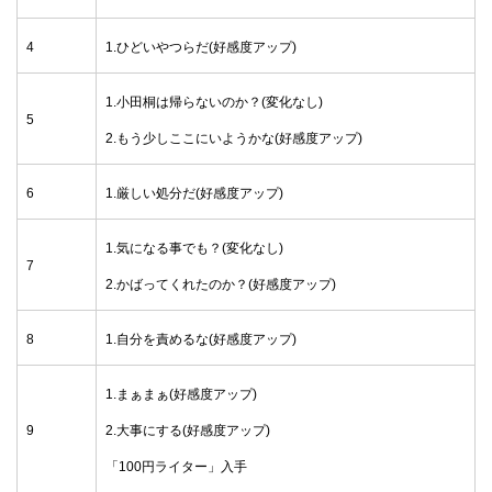
4
1.ひどいやつらだ(好感度アップ)
1.小田桐は帰らないのか？(変化なし)
5
2.もう少しここにいようかな(好感度アップ)
6
1.厳しい処分だ(好感度アップ)
1.気になる事でも？(変化なし)
7
2.かばってくれたのか？(好感度アップ)
8
1.自分を責めるな(好感度アップ)
1.まぁまぁ(好感度アップ)
9
2.大事にする(好感度アップ)
「100円ライター」入手