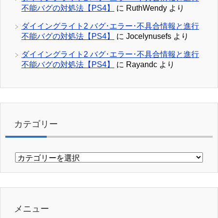
不能バグの対処法【PS4】
に
RuthWendy
より
ダイイングライト2 バグ･エラー･不具合情報と進行
不能バグの対処法【PS4】
に
Jocelynusefs
より
ダイイングライト2 バグ･エラー･不具合情報と進行
不能バグの対処法【PS4】
に
Rayandc
より
カテゴリー
カ
テ
ゴ
リ
ー
メニュー