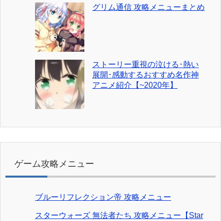
グリム通信 攻略メニューまとめ
ストーリー重視の泣ける･熱い
展開･感動するおすすめ名作神
アニメ紹介【~2020年】
ゲーム攻略メニュー
ブルーリフレクション帝 攻略メニュー
スターウォーズ 無法者たち 攻略メニュー【Star