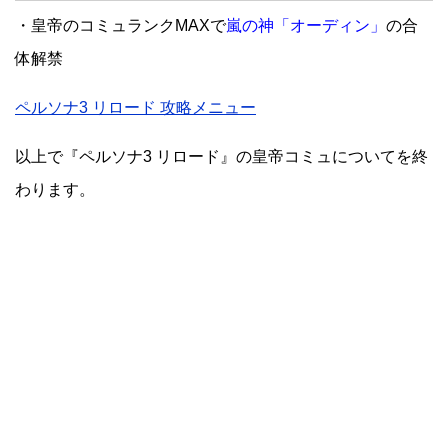
・皇帝のコミュランクMAXで
嵐の神「オーディン」
の合
体解禁
ペルソナ3 リロード 攻略メニュー
以上で『ペルソナ3 リロード』の皇帝コミュについてを終
わります。