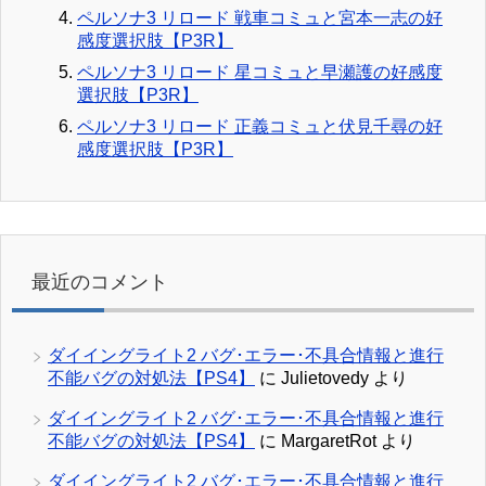
ペルソナ3 リロード 戦車コミュと宮本一志の好
感度選択肢【P3R】
ペルソナ3 リロード 星コミュと早瀬護の好感度
選択肢【P3R】
ペルソナ3 リロード 正義コミュと伏見千尋の好
感度選択肢【P3R】
最近のコメント
ダイイングライト2 バグ･エラー･不具合情報と進行
不能バグの対処法【PS4】
に
Julietovedy
より
ダイイングライト2 バグ･エラー･不具合情報と進行
不能バグの対処法【PS4】
に
MargaretRot
より
ダイイングライト2 バグ･エラー･不具合情報と進行