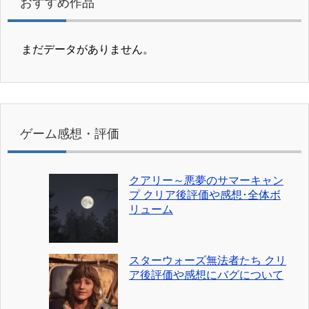
おすすめ作品
まだデータがありません。
ゲーム感想・評価
クアリー～悪夢のサマーキャン
プ クリア後評価や感想･全体ボ
リューム
スターウォーズ無法者たち クリ
ア後評価や感想にバグについて