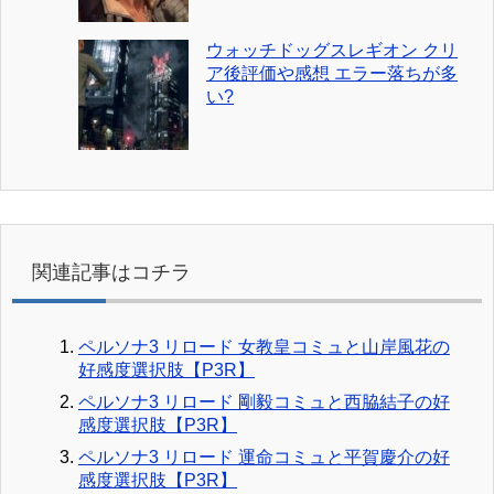
ウォッチドッグスレギオン クリ
ア後評価や感想 エラー落ちが多
い?
関連記事はコチラ
ペルソナ3 リロード 女教皇コミュと山岸風花の
好感度選択肢【P3R】
ペルソナ3 リロード 剛毅コミュと西脇結子の好
感度選択肢【P3R】
ペルソナ3 リロード 運命コミュと平賀慶介の好
感度選択肢【P3R】