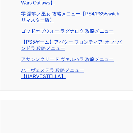
Wars Outlaws】
零 濡鴉ノ巫女 攻略メニュー【PS4/PS5/switch
リマスター版】
ゴッドオブウォー ラグナロク 攻略メニュー
【PS5ゲーム】アバター フロンティア･オブ･パ
ンドラ 攻略メニュー
アサシンクリード ヴァルハラ 攻略メニュー
ハーヴェステラ 攻略メニュー
【HARVESTELLA】