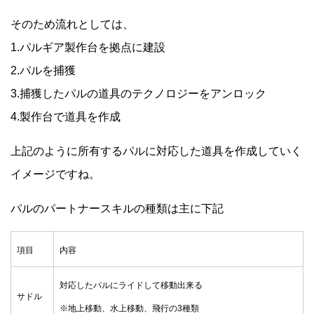
そのため流れとしては、
1.パルギア製作台を拠点に建設
2.パルを捕獲
3.捕獲したパルの道具のテクノロジーをアンロック
4.製作台で道具を作成
上記のように所有するパルに対応した道具を作成していく
イメージですね。
パルのパートナースキルの種類は主に下記
項目
内容
対応したパルにライドして移動出来る
サドル
※地上移動、水上移動、飛行の3種類