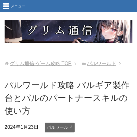
メニュー
グリム通信-ゲーム攻略
TOP
パルワールド
パルワールド攻略 パルギア製作
台とパルのパートナースキルの
使い方
2024年1月23日
パルワールド