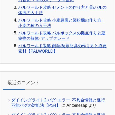
パルワールド攻略 セメントの作り方と骨/パルの
体液の入手法
パルワールド攻略 小麦農園と製粉機の作り方･
小麦の種の入手法
パルワールド攻略 パルボックスの拠点作りと建
築物の解体･アップグレード
パルワールド攻略 耐熱/防寒防具の作り方と必要
素材【PALWORLD】
最近のコメント
ダイイングライト2 バグ･エラー･不具合情報と進行
不能バグの対処法【PS4】
に
Antoinesap
より
ダイイングライト2 バグ･エラー･不具合情報と進行