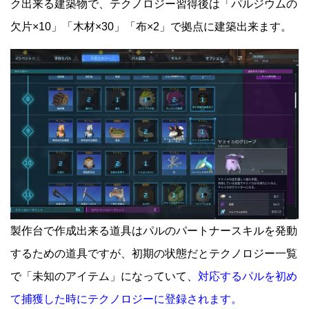
ク出来る建築物で、テクノロジー習得後は「パルジウムの
欠片×10」「木材×30」「布×2」で拠点に建築出来ます。
製作台で作成出来る道具はパルのパートナースキルを発動
するための道具ですが、初期の状態だとテクノロジー一覧
で「未知のアイテム」になっていて、
対応するパルを初め
て捕獲した時にテクノロジーに登録されます。