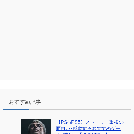
おすすめ記事
【PS4/PS5】ストーリー重視の
面白い･感動するおすすめゲー