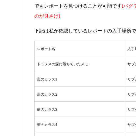
でもレポートを見つけることが可能です
(バグ
のが良さげ)
下記は私が確認しているレポートの入手場所
レポート名
入手
ドミヌスの森に落ちていたメモ
サブ
斑のカラス1
サブ
斑のカラス2
サブ
斑のカラス3
サブ
斑のカラス4
サブ