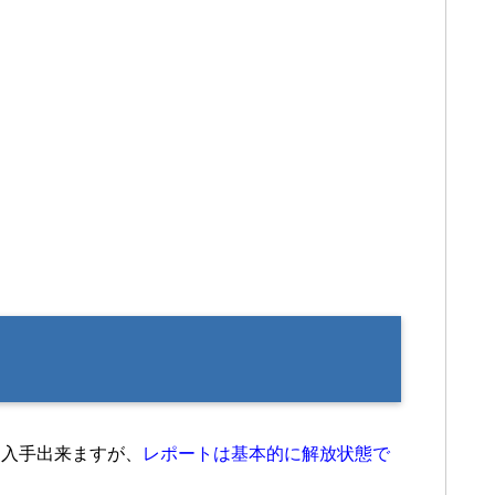
と入手出来ますが、
レポートは基本的に解放状態で