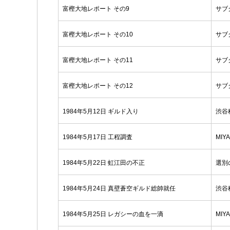
富樫大地レポート その9
サブ
富樫大地レポート その10
サブ
富樫大地レポート その11
サブ
富樫大地レポート その12
サブ
1984年5月12日 ギルド入り
渋谷
1984年5月17日 工程調査
MIY
1984年5月22日 虹江田の不正
選別
1984年5月24日 真壁蒼空ギルド総帥就任
渋谷
1984年5月25日 レガシーの血を一滴
MIY