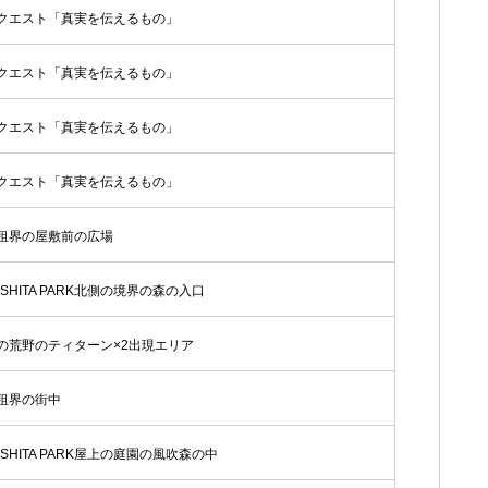
クエスト「真実を伝えるもの」
クエスト「真実を伝えるもの」
クエスト「真実を伝えるもの」
クエスト「真実を伝えるもの」
租界の屋敷前の広場
ASHITA PARK北側の境界の森の入口
の荒野のティターン×2出現エリア
租界の街中
ASHITA PARK屋上の庭園の風吹森の中