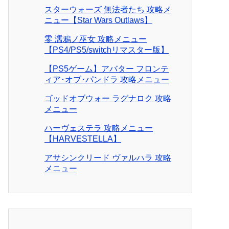
スターウォーズ 無法者たち 攻略メ
ニュー【Star Wars Outlaws】
零 濡鴉ノ巫女 攻略メニュー
【PS4/PS5/switchリマスター版】
【PS5ゲーム】アバター フロンテ
ィア･オブ･パンドラ 攻略メニュー
ゴッドオブウォー ラグナロク 攻略
メニュー
ハーヴェステラ 攻略メニュー
【HARVESTELLA】
アサシンクリード ヴァルハラ 攻略
メニュー