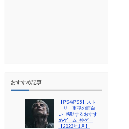
おすすめ記事
【PS4/PS5】スト
ーリー重視の面白
い･感動するおすす
めゲーム･神ゲー
【2023年1月】