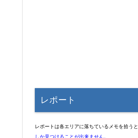
レポート
レポートは各エリアに落ちているメモを拾う
しか見つけることが出来ません。