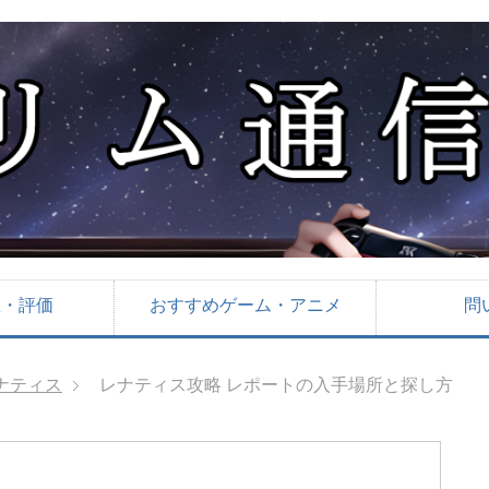
想・評価
おすすめゲーム・アニメ
問
レナティス
レナティス攻略 レポートの入手場所と探し方