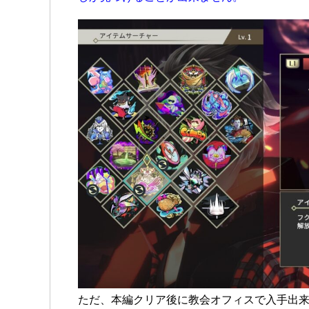
ただ、本編クリア後に教会オフィスで入手出