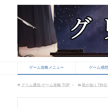
ゲーム攻略メニュー
ゲーム感
グリム通信-ゲーム攻略
TOP
龍が如く7外伝