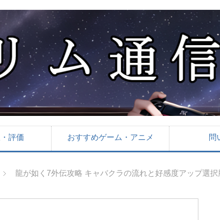
想・評価
おすすめゲーム・アニメ
問
龍が如く7外伝攻略 キャバクラの流れと好感度アップ選択