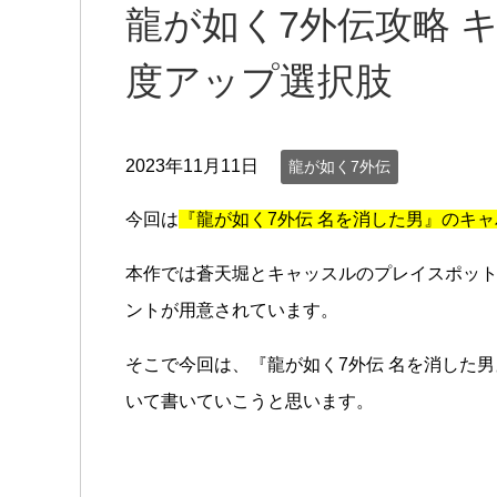
龍が如く7外伝攻略 
度アップ選択肢
2023年11月11日
龍が如く7外伝
今回は
『龍が如く7外伝 名を消した男』のキ
本作では蒼天堀とキャッスルのプレイスポット
ントが用意されています。
そこで今回は、『龍が如く7外伝 名を消した
いて書いていこうと思います。