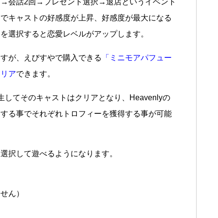
→会話2回→プレゼント選択→退店というイベント
トでキャストの好感度が上昇、好感度が最大になる
えを選択すると恋愛レベルがアップします。
ますが、えびすやで購入できる
「ミニモアパフュー
クリア
できます。
してそのキャストはクリアとなり、Heavenlyの
クリアする事でそれぞれトロフィーを獲得する事が可能
を選択して遊べるようになります。
。
ません）