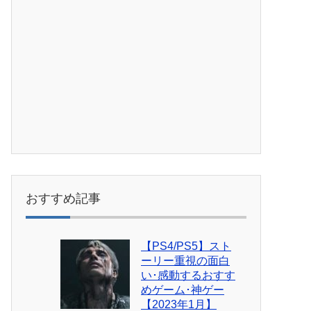
おすすめ記事
【PS4/PS5】スト
ーリー重視の面白
い･感動するおすす
めゲーム･神ゲー
【2023年1月】