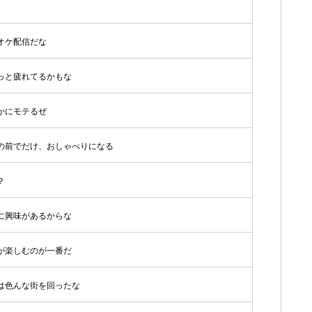
オケ配信だな
っと疲れてるかもな
かにモテるぜ
の前でだけ、おしゃべりになる
？
に興味があるからな
が楽しむのが一番だ
は色んな街を回ったな