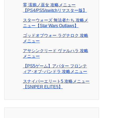
零 濡鴉ノ巫女 攻略メニュー
【PS4/PS5/switchリマスター版】
スターウォーズ 無法者たち 攻略メ
ニュー【Star Wars Outlaws】
ゴッドオブウォー ラグナロク 攻略
メニュー
アサシンクリード ヴァルハラ 攻略
メニュー
【PS5ゲーム】アバター フロンテ
ィア･オブ･パンドラ 攻略メニュー
スナイパーエリート5 攻略メニュー
【SNIPER ELITE5】