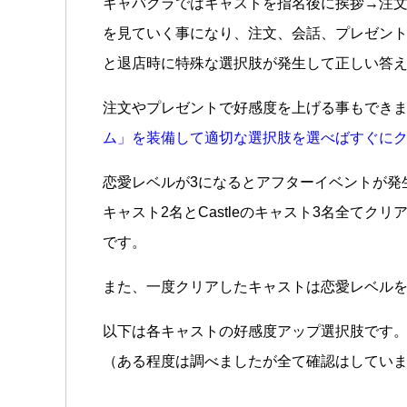
キャバクラではキャストを指名後に挨拶→注文
を見ていく事になり、注文、会話、プレゼン
と退店時に特殊な選択肢が発生して正しい答
注文やプレゼントで好感度を上げる事もでき
ム」を装備して適切な選択肢を選べばすぐに
恋愛レベルが3になるとアフターイベントが発生
キャスト2名とCastleのキャスト3名全て
です。
また、一度クリアしたキャストは恋愛レベル
以下は各キャストの好感度アップ選択肢です
（ある程度は調べましたが全て確認はしてい